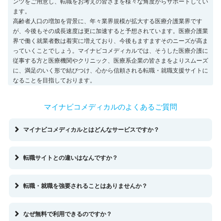
ンツをご用意し、転職をお考えの皆さまを様々な角度からサポートしてい
ます。
高齢者人口の増加を背景に、年々業界規模が拡大する医療介護業界です
が、今後もその成長速度は更に加速すると予想されています。医療介護業
界で働く就業者数は着実に増えており、今後もますますそのニーズが高ま
っていくことでしょう。マイナビコメディカルでは、そうした医療介護に
従事する方と医療機関やクリニック、医療系企業の皆さまをよりスムーズ
に、満足のいく形で結びつけ、心から信頼される転職・就職支援サイトに
なることを目指しております。
マイナビコメディカルのよくあるご質問
マイナビコメディカルとはどんなサービスですか？
転職サイトとの違いはなんですか？
転職・就職を強要されることはありませんか？
なぜ無料で利用できるのですか？