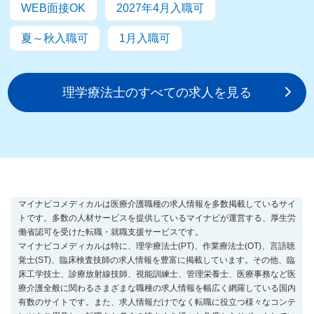
WEB面接OK
2027年4月入職可
夏～秋入職可
1月入職可
理学療法士のすべての求人を見る
マイナビコメディカルは医療介護職種の求人情報を多数掲載しているサイ
トです。多数の人材サービスを提供しているマイナビが運営する、厚生労
働省認可を受けた転職・就職支援サービスです。
マイナビコメディカルは特に、理学療法士(PT)、作業療法士(OT)、言語聴
覚士(ST)、臨床検査技師の求人情報を豊富に掲載しています。その他、臨
床工学技士、診療放射線技師、視能訓練士、管理栄養士、医療事務など医
療介護全般に関わるさまざまな職種の求人情報を幅広く網羅している国内
有数のサイトです。また、求人情報だけでなく転職に役立つ様々なコンテ