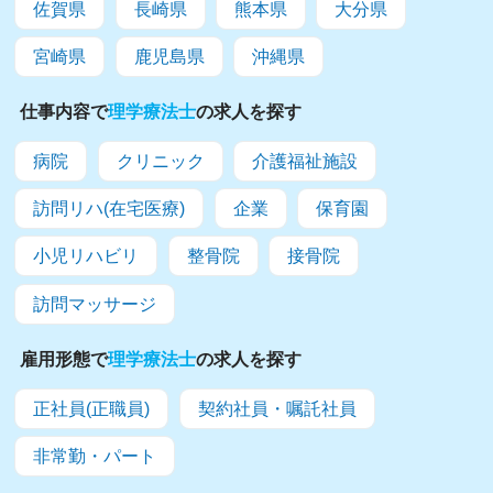
佐賀県
長崎県
熊本県
大分県
宮崎県
鹿児島県
沖縄県
仕事内容で
理学療法士
の求人を探す
病院
クリニック
介護福祉施設
訪問リハ(在宅医療)
企業
保育園
小児リハビリ
整骨院
接骨院
訪問マッサージ
雇用形態で
理学療法士
の求人を探す
正社員(正職員)
契約社員・嘱託社員
非常勤・パート