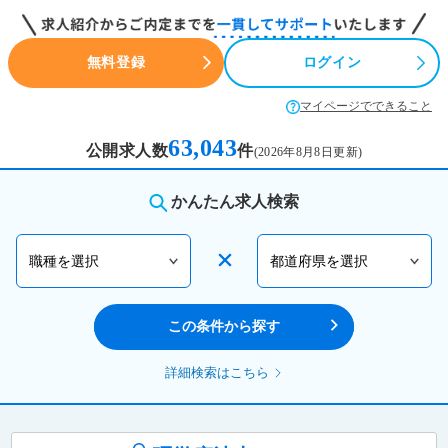
無料登録
ログイン
マイページでできること
63,043
公開求人数
件
(2026年8月8日更新)
かんたん求人検索
職種を選択
都道府県を選択
この条件から探す
詳細検索はこちら