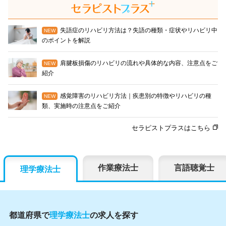
失語症のリハビリ方法は？失語の種類・症状やリハビリ中
のポイントを解説
肩腱板損傷のリハビリの流れや具体的な内容、注意点をご
紹介
感覚障害のリハビリ方法｜疾患別の特徴やリハビリの種
類、実施時の注意点をご紹介
セラピストプラスはこちら
作業療法士
言語聴覚士
理学療法士
都道府県で
理学療法士
の求人を探す