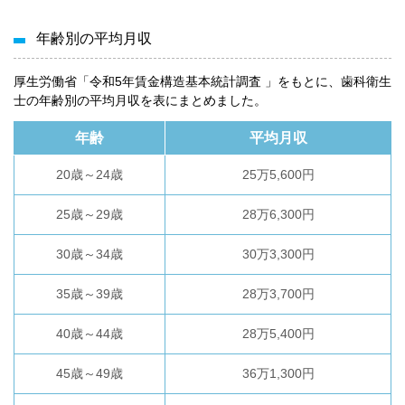
年齢別の平均月収
厚生労働省「令和5年賃金構造基本統計調査 」をもとに、歯科衛生
士の年齢別の平均月収を表にまとめました。
年齢
平均月収
20歳～24歳
25万5,600円
25歳～29歳
28万6,300円
30歳～34歳
30万3,300円
35歳～39歳
28万3,700円
40歳～44歳
28万5,400円
45歳～49歳
36万1,300円