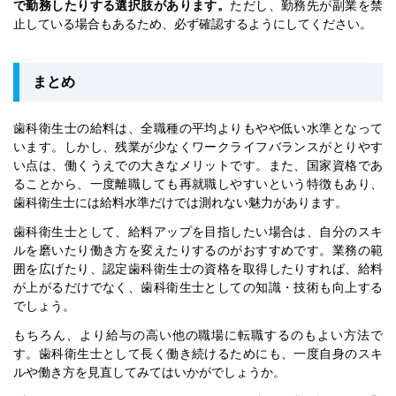
で勤務したりする選択肢があります。
ただし、勤務先が副業を禁
止している場合もあるため、必ず確認するようにしてください。
まとめ
歯科衛生士の給料は、全職種の平均よりもやや低い水準となって
います。しかし、残業が少なくワークライフバランスがとりやす
い点は、働くうえでの大きなメリットです。また、国家資格であ
ることから、一度離職しても再就職しやすいという特徴もあり、
歯科衛生士には給料水準だけでは測れない魅力があります。
歯科衛生士として、給料アップを目指したい場合は、自分のスキ
ルを磨いたり働き方を変えたりするのがおすすめです。業務の範
囲を広げたり、認定歯科衛生士の資格を取得したりすれば、給料
が上がるだけでなく、歯科衛生士としての知識・技術も向上する
でしょう。
もちろん、より給与の高い他の職場に転職するのもよい方法で
す。歯科衛生士として長く働き続けるためにも、一度自身のスキ
ルや働き方を見直してみてはいかがでしょうか。