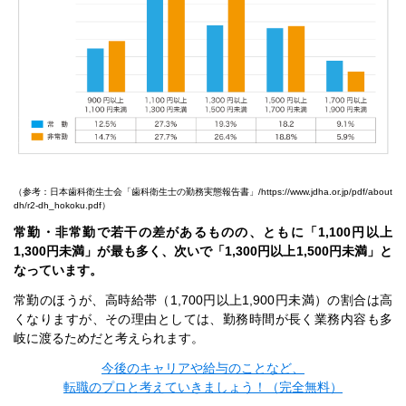
（参考：日本歯科衛生士会「歯科衛生士の勤務実態報告書」/
https://www.jdha.or.jp/pdf/about
dh/r2-dh_hokoku.pdf
）
常勤・非常勤で若干の差があるものの、ともに「1,100円以上
1,300円未満」が最も多く、次いで「1,300円以上1,500円未満」と
なっています。
常勤のほうが、高時給帯（1,700円以上1,900円未満）の割合は高
くなりますが、その理由としては、勤務時間が長く業務内容も多
岐に渡るためだと考えられます。
今後のキャリアや給与のことなど、
転職のプロと考えていきましょう！（完全無料）