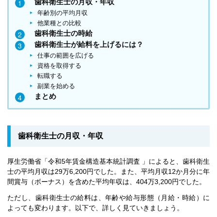
歯科衛生士の月収・年収
年齢別の平均月収
他業種との比較
歯科衛生士の時給
歯科衛生士が給料を上げるには？
仕事の範囲を広げる
資格を取得する
転職する
副業を始める
まとめ
歯科衛生士の月収・年収
厚生労働省「令和5年賃金構造基本統計調査 」によると、歯科衛生
士の平均月収は29万6,200円でした。また、平均月収12か月分に年
間賞与（ボーナス）を含めた平均年収は、404万3,200円でした。
ただし、歯科衛生士の給料は、年齢や給与形態（月給・時給）に
よっても変わります。以下で、詳しく見ていきましょう。