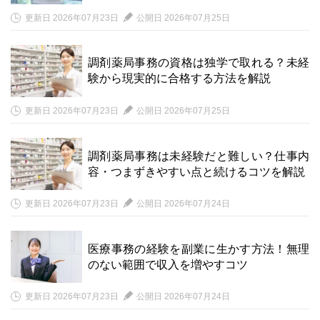
更新日 2026年07月23日
公開日 2026年07月25日
調剤薬局事務の資格は独学で取れる？未経
験から現実的に合格する方法を解説
更新日 2026年07月23日
公開日 2026年07月25日
調剤薬局事務は未経験だと難しい？仕事内
容・つまずきやすい点と続けるコツを解説
更新日 2026年07月23日
公開日 2026年07月24日
医療事務の経験を副業に生かす方法！無理
のない範囲で収入を増やすコツ
更新日 2026年07月23日
公開日 2026年07月24日