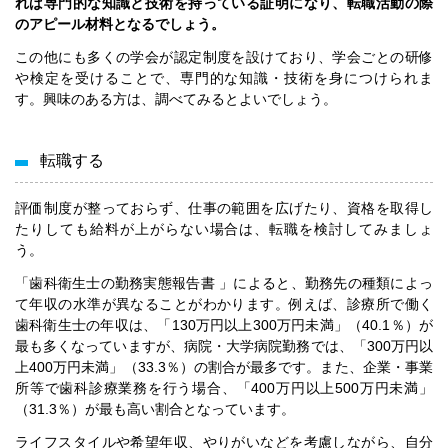
れば専門的な知識と技術を持っている証明になり、転職活動の際
のアピール材料となるでしょう。
この他にも多くの学会が認定制度を設けており、学会ごとの研修
や検定を受けることで、専門的な知識・技術を身につけられま
す。興味のある方は、調べてみるとよいでしょう。
転職する
評価制度が整っておらず、仕事の範囲を広げたり、資格を取得し
たりしても給料が上がらない場合は、転職を検討してみましょ
う。
「歯科衛生士の勤務実態報告書 」によると、勤務先の種類によっ
て年収の水準が異なることがわかります。例えば、診療所で働く
歯科衛生士の年収は、「130万円以上300万円未満」（40.1％）が
最も多くなっていますが、病院・大学病院勤務では、「300万円以
上400万円未満」（33.3％）の割合が最多です。また、企業・事業
所等で歯科診療業務を行う場合、「400万円以上500万円未満」
（31.3％）が最も高い割合となっています。
ライフスタイルや希望年収、やりがいなどを考慮しながら、自分