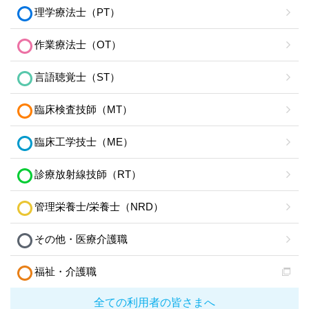
理学療法士（PT）
作業療法士（OT）
言語聴覚士（ST）
臨床検査技師（MT）
臨床工学技士（ME）
診療放射線技師（RT）
管理栄養士/栄養士（NRD）
その他・医療介護職
福祉・介護職
全ての利用者の皆さまへ