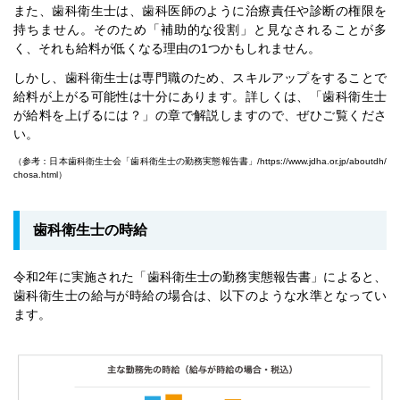
また、歯科衛生士は、歯科医師のように治療責任や診断の権限を
持ちません。そのため「補助的な役割」と見なされることが多
く、それも給料が低くなる理由の1つかもしれません。
しかし、歯科衛生士は専門職のため、スキルアップをすることで
給料が上がる可能性は十分にあります。詳しくは、「歯科衛生士
が給料を上げるには？」の章で解説しますので、ぜひご覧くださ
い。
（参考：日本歯科衛生士会「歯科衛生士の勤務実態報告書」/
https://www.jdha.or.jp/aboutdh/
chosa.html
）
歯科衛生士の時給
令和2年に実施された「歯科衛生士の勤務実態報告書」によると、
歯科衛生士の給与が時給の場合は、以下のような水準となってい
ます。