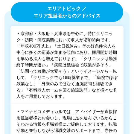
エリアトピック ／
エリア担当者からのアドバイス
・京都府・大阪府・兵庫県を中心に、特にクリニッ
ク・訪問・病院業態において求人が増加傾向です。
「年収400万以上」「土日祝休み」等の好条件求人を
中心に多くの応募が集まる傾向にあり、採用開始時期
を早める法人も増えております。「クリニックは勤務
終了時間が遅い」「病院は勉強会で残業が多そう」
「訪問って移動が大変そう」というイメージから一転
して、「クリニックでも18時就業まで」「病院でほぼ
残業なし」「外来のみではなく通所訪問も経験でき
る」「有料老人ホームを回る施設訪問」など様々な求
人をご用意しております。
・マイナビコメディカルでは、アドバイザーが直接採
用担当者様とお会いし、現場に足を運んでいるからこ
そわかる情報を求職者様にご提供しております。転職
活動と並行しながら退職交渉のサポートまで、専任の