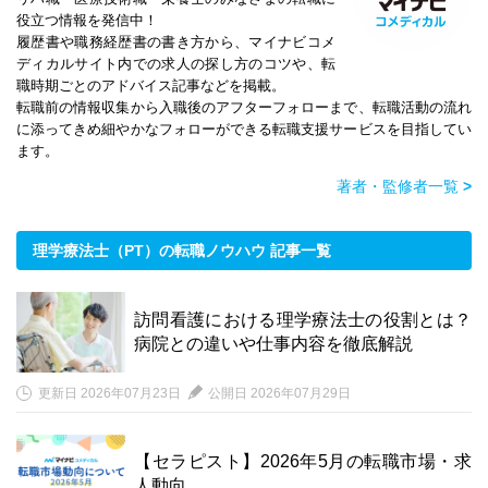
役立つ情報を発信中！
履歴書や職務経歴書の書き方から、マイナビコメ
ディカルサイト内での求人の探し方のコツや、転
職時期ごとのアドバイス記事などを掲載。
転職前の情報収集から入職後のアフターフォローまで、転職活動の流れ
に添ってきめ細やかなフォローができる転職支援サービスを目指してい
ます。
著者・監修者一覧
>
理学療法士（PT）の転職ノウハウ 記事一覧
訪問看護における理学療法士の役割とは？
病院との違いや仕事内容を徹底解説
更新日 2026年07月23日
公開日 2026年07月29日
【セラピスト】2026年5月の転職市場・求
人動向