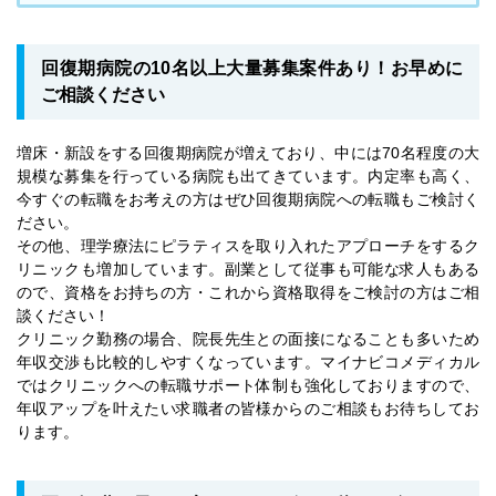
回復期病院の10名以上大量募集案件あり！お早めに
ご相談ください
増床・新設をする回復期病院が増えており、中には70名程度の大
規模な募集を行っている病院も出てきています。内定率も高く、
今すぐの転職をお考えの方はぜひ回復期病院への転職もご検討く
ださい。
その他、理学療法にピラティスを取り入れたアプローチをするク
リニックも増加しています。副業として従事も可能な求人もある
ので、資格をお持ちの方・これから資格取得をご検討の方はご相
談ください！
クリニック勤務の場合、院長先生との面接になることも多いため
年収交渉も比較的しやすくなっています。マイナビコメディカル
ではクリニックへの転職サポート体制も強化しておりますので、
年収アップを叶えたい求職者の皆様からのご相談もお待ちしてお
ります。