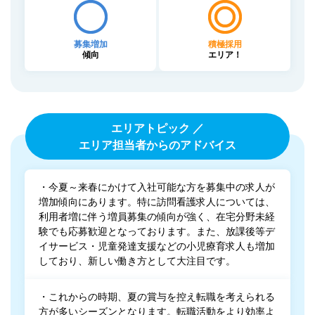
募集増加
積極採用
傾向
エリア！
エリアトピック ／
エリア担当者からのアドバイス
・今夏～来春にかけて入社可能な方を募集中の求人が
増加傾向にあります。特に訪問看護求人については、
利用者増に伴う増員募集の傾向が強く、在宅分野未経
験でも応募歓迎となっております。また、放課後等デ
イサービス・児童発達支援などの小児療育求人も増加
しており、新しい働き方として大注目です。
・これからの時期、夏の賞与を控え転職を考えられる
方が多いシーズンとなります。転職活動をより効率よ