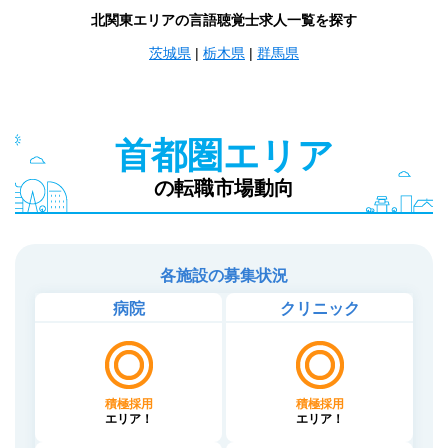
北関東エリアの言語聴覚士求人一覧を探す
茨城県
|
栃木県
|
群馬県
首都圏エリア
の転職市場動向
各施設の募集状況
病院
クリニック
積極採用
積極採用
エリア！
エリア！