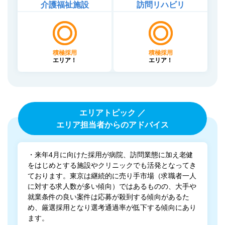
介護福祉施設
訪問リハビリ
積極採用
積極採用
エリア！
エリア！
エリアトピック ／
エリア担当者からのアドバイス
・来年4月に向けた採用が病院、訪問業態に加え老健
をはじめとする施設やクリニックでも活発となってき
ております。東京は継続的に売り手市場（求職者一人
に対する求人数が多い傾向）ではあるものの、大手や
就業条件の良い案件は応募が殺到する傾向があるた
め、厳選採用となり選考通過率が低下する傾向にあり
ます。