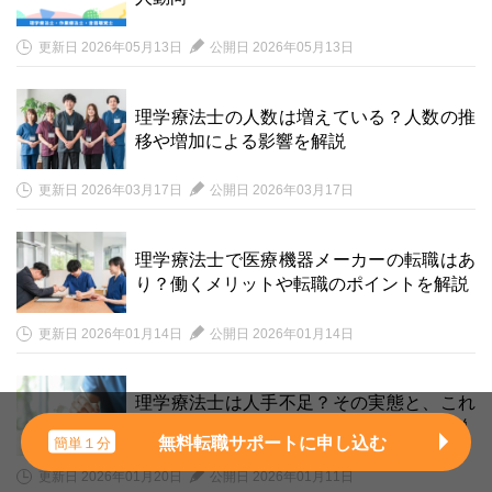
更新日 2026年05月13日
公開日 2026年05月13日
理学療法士の人数は増えている？人数の推
移や増加による影響を解説
更新日 2026年03月17日
公開日 2026年03月17日
理学療法士で医療機器メーカーの転職はあ
り？働くメリットや転職のポイントを解説
更新日 2026年01月14日
公開日 2026年01月14日
理学療法士は人手不足？その実態と、これ
からの理学療法士に求められることを解説
無料転職サポートに申し込む
簡単１分
更新日 2026年01月20日
公開日 2026年01月11日