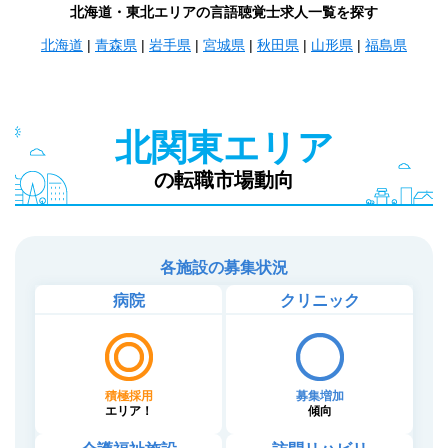
北海道・東北エリアの言語聴覚士求人一覧を探す
北海道
|
青森県
|
岩手県
|
宮城県
|
秋田県
|
山形県
|
福島県
北関東エリア
の転職市場動向
各施設の募集状況
病院
クリニック
積極採用
募集増加
エリア！
傾向