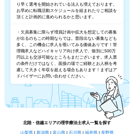
り早く選考を開始されている法人も増えております。
お早めに転職活動スケジュールを組まれたりご相談を
頂くと計画的に進められるかと思います。
・欠員募集に限らず増員計画や拡大を想定しての募集
が出るのもこの時期ならでは。普段出ない募集なども
多く、この機会に求人を覗いてみる価値ありです！管
理職求人などハイキャリア向け求人で、個別に500万
円以上も交渉可能なところもまだございます。求人票
の条件だけではなく、面接の場でご経験とお人柄を考
慮して大きく年収を超える場合もあります！まずはア
ドバイザーにお問い合わせください。
北陸・信越エリアの理学療法士求人一覧を探す
山梨県
|
新潟県
|
富山県
|
石川県
|
福井県
|
長野県