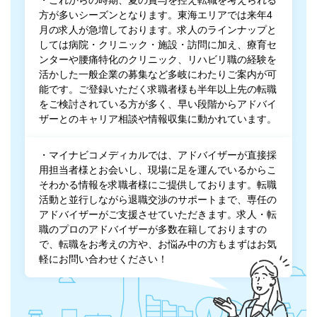
方が多いシーズンとなります。東海エリアでは来年4
月の求人が急増しております。求人のラインナップと
しては病院・クリニック・施設・訪問に加え、療育セ
ンターや腰痛特化のクリニック、リハビリ職の経験を
活かした一般企業の募集など多岐にわたりご案内が可
能です。ご登録いただく求職者様も半年以上先の転職
をご検討されている方が多く、早い段階からアドバイ
ザーとのキャリア相談や情報収集に動かれています。
・マイナビコメディカルでは、アドバイザーが直接採
用担当者様とお会いし、現場に足を運んでいるからこ
そわかる情報を求職者様にご提供しております。転職
活動と並行しながら退職交渉のサポートまで、専任の
アドバイザーがご支援させていただきます。求人・転
職のプロのアドバイザーが多数在籍しておりますの
で、転職をお考えの方や、お悩み中の方もまずはお気
軽にお問い合わせください！