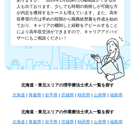
人も出ております。少しでも時期の前倒しが可能な方
が内定を獲得するケースも増えています。また、高年
収希望の方は早めの段階から職務経歴書を作成を始め
ており、キャリアの棚卸しと経験をアピールすること
により高年収交渉ができますので、キャリアアドバイ
ザーにもご相談ください！
北海道・東北エリアの理学療法士求人一覧を探す
北海道
|
青森県
|
岩手県
|
宮城県
|
秋田県
|
山形県
|
福島県
北海道・東北エリアの作業療法士求人一覧を探す
北海道
|
青森県
|
岩手県
|
宮城県
|
秋田県
|
山形県
|
福島県