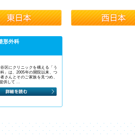
整形外科
ケ谷区にクリニックを構える「う
科」は、2005年の開院以来、つ
患者さんとそのご家族を見つめ、
を提供して