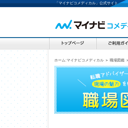
「マイナビコメディカル」公式サイト
ホーム:マイナビコメディカル
＞
職場図鑑
＞