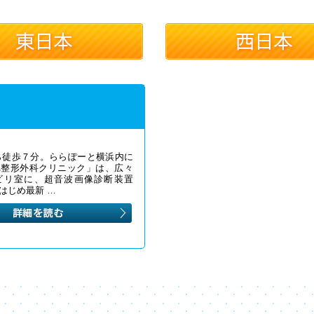
ら徒歩７分。ららぽーと横浜内に
れ整形外科クリニック」は、広々
ビリ室に、超音波画像診断装置
をはじめ最新