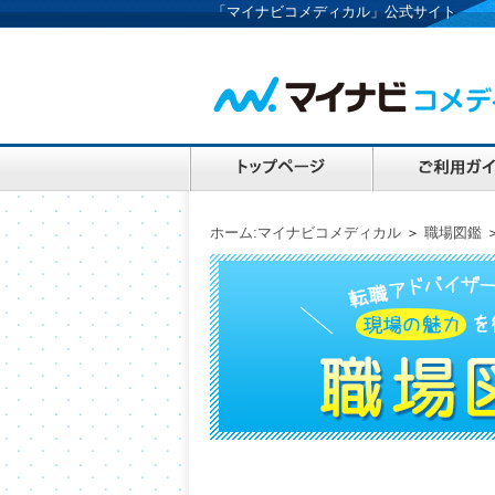
「マイナビコメディカル」公式サイト
ホーム:マイナビコメディカル
＞
職場図鑑
＞