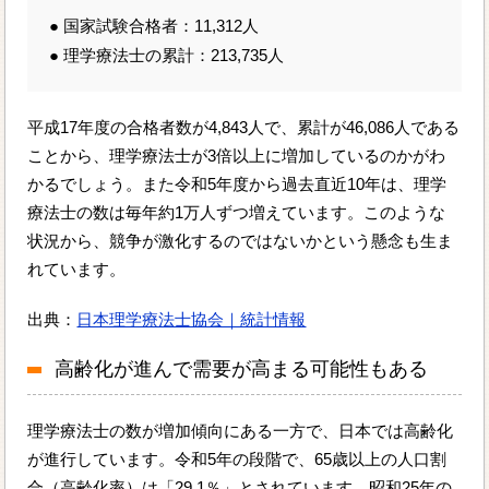
● 国家試験合格者：11,312人
● 理学療法士の累計：213,735人
平成17年度の合格者数が4,843人で、累計が46,086人である
ことから、理学療法士が3倍以上に増加しているのかがわ
かるでしょう。また令和5年度から過去直近10年は、理学
療法士の数は毎年約1万人ずつ増えています。このような
状況から、競争が激化するのではないかという懸念も生ま
れています。
出典：
日本理学療法士協会｜統計情報
高齢化が進んで需要が高まる可能性もある
理学療法士の数が増加傾向にある一方で、日本では高齢化
が進行しています。令和5年の段階で、65歳以上の人口割
合（高齢化率）は「29.1％」とされています。昭和25年の