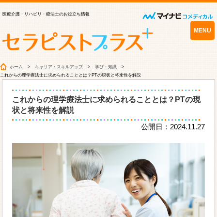
医療介護・リハビリ・療法士のお役立ち情報
MENU
ホーム
キャリア・スキルアップ
学び・知識
これからの理学療法士に求められることとは？PTの現状と将来性を解説
これからの理学療法士に求められることとは？PTの現
状と将来性を解説
公開日：2024.11.27