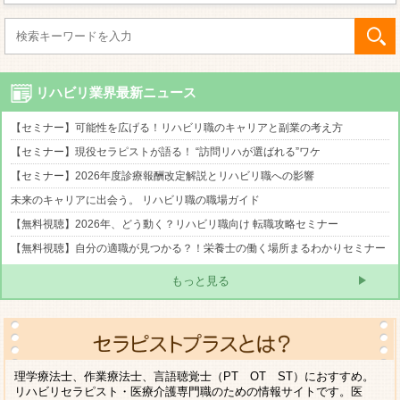
リハビリ業界最新ニュース
【セミナー】可能性を広げる！リハビリ職のキャリアと副業の考え方
【セミナー】現役セラピストが語る！ “訪問リハが選ばれる”ワケ
【セミナー】2026年度診療報酬改定解説とリハビリ職への影響
未来のキャリアに出会う。 リハビリ職の職場ガイド
【無料視聴】2026年、どう動く？リハビリ職向け 転職攻略セミナー
【無料視聴】自分の適職が見つかる？！栄養士の働く場所まるわかりセミナー
もっと見る
理学療法士、作業療法士、言語聴覚士（PT OT ST）におすすめ。
リハビリセラピスト・医療介護専門職のための情報サイトです。医