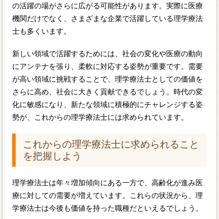
の活躍の場がさらに広がる可能性があります。実際に医療
機関だけでなく、さまざまな企業で活躍している理学療法
士も多くいます。
新しい領域で活躍するためには、社会の変化や医療の動向
にアンテナを張り、柔軟に対応する姿勢が重要です。需要
が高い領域に挑戦することで、理学療法士としての価値を
さらに高め、社会に大きく貢献できるでしょう。時代の変
化に敏感になり、新たな領域に積極的にチャレンジする姿
勢が、これからの理学療法士には求められています。
これからの理学療法士に求められること
を把握しよう
理学療法士は年々増加傾向にある一方で、高齢化が進み医
療に対しての需要が増えています。これらの状況から、理
学療法士は今後も価値を持った職種だといえるでしょう。