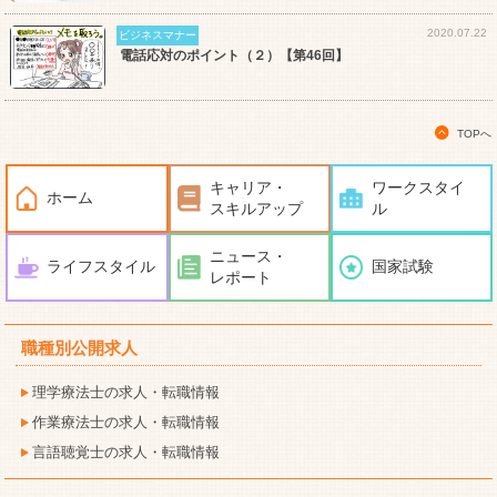
2020.07.22
ビジネスマナー
電話応対のポイント（２）【第46回】
TOPへ
キャリア・
ワークスタイ
ホーム
スキルアップ
ル
ニュース・
ライフスタイル
国家試験
レポート
職種別公開求人
理学療法士の求人・転職情報
作業療法士の求人・転職情報
言語聴覚士の求人・転職情報