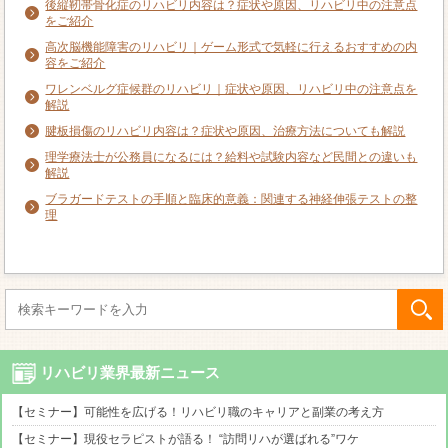
後縦靭帯骨化症のリハビリ内容は？症状や原因、リハビリ中の注意点
をご紹介
高次脳機能障害のリハビリ｜ゲーム形式で気軽に行えるおすすめの内
容をご紹介
ワレンベルグ症候群のリハビリ｜症状や原因、リハビリ中の注意点を
解説
腱板損傷のリハビリ内容は？症状や原因、治療方法についても解説
理学療法士が公務員になるには？給料や試験内容など民間との違いも
解説
ブラガードテストの手順と臨床的意義：関連する神経伸張テストの整
理
リハビリ業界最新ニュース
【セミナー】可能性を広げる！リハビリ職のキャリアと副業の考え方
【セミナー】現役セラピストが語る！ “訪問リハが選ばれる”ワケ