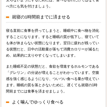
べ方にも気を付けましょう。
就寝の1時間前までに済ませる
寝る直前に食事を摂ってしまうと、睡眠中に食べ物を消化
することになります。すると睡眠の質が低下し、寝ていて
も体が休まらない状態になります。翌日に疲れが残ってい
る状態だと、日中の活動量が落ちて消費カロリーが減るた
め、結果的に太りやすくなってしまいます。
また睡眠不足の状態だと、食欲を増進するホルモンである
「グレリン」の分泌が増えることがわかっています。空腹
感を強く感じるようになり、ついつい食べる量が増えてい
ます。睡眠の質を落とさないために、遅くても就寝の1時
間前までには食事を済ませましょう。
よく噛んでゆっくり食べる