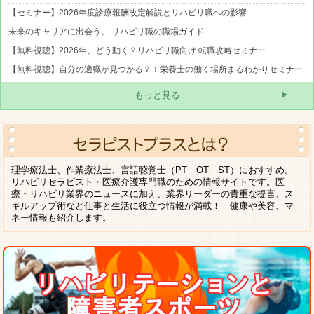
【セミナー】2026年度診療報酬改定解説とリハビリ職への影響
未来のキャリアに出会う。 リハビリ職の職場ガイド
【無料視聴】2026年、どう動く？リハビリ職向け 転職攻略セミナー
【無料視聴】自分の適職が見つかる？！栄養士の働く場所まるわかりセミナー
もっと見る
理学療法士、作業療法士、言語聴覚士（PT OT ST）におすすめ。
リハビリセラピスト・医療介護専門職のための情報サイトです。医
療・リハビリ業界のニュースに加え、業界リーダーの貴重な提言、ス
キルアップ術など仕事と生活に役立つ情報が満載！ 健康や美容、マ
ネー情報も紹介します。