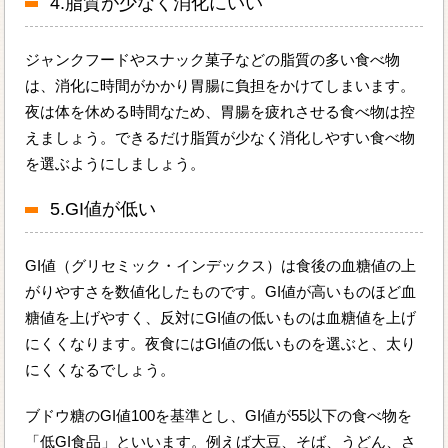
4.脂質が少なく消化にいい
ジャンクフードやスナック菓子などの脂質の多い食べ物
は、消化に時間がかかり胃腸に負担をかけてしまいます。
夜は体を休める時間なため、胃腸を疲れさせる食べ物は控
えましょう。できるだけ脂質が少なく消化しやすい食べ物
を選ぶようにしましょう。
5.GI値が低い
GI値（グリセミック・インデックス）は食後の血糖値の上
がりやすさを数値化したものです。GI値が高いものほど血
糖値を上げやすく、反対にGI値の低いものは血糖値を上げ
にくくなります。夜食にはGI値の低いものを選ぶと、太り
にくくなるでしょう。
ブドウ糖のGI値100を基準とし、GI値が55以下の食べ物を
「低GI食品」といいます。例えば大豆、そば、うどん、さ