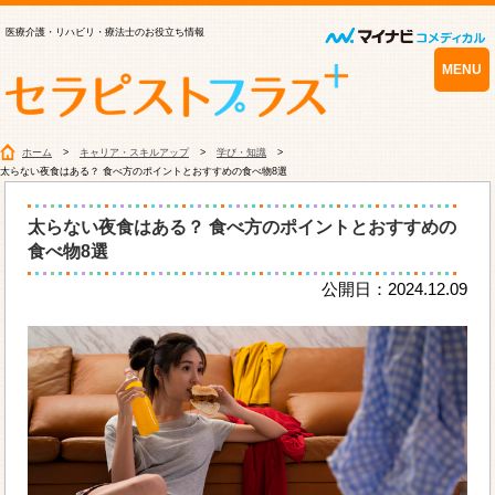
医療介護・リハビリ・療法士のお役立ち情報
MENU
ホーム
キャリア・スキルアップ
学び・知識
太らない夜食はある？ 食べ方のポイントとおすすめの食べ物8選
太らない夜食はある？ 食べ方のポイントとおすすめの
食べ物8選
公開日：2024.12.09