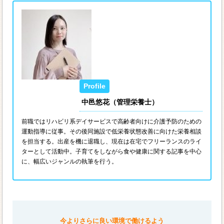
中邑悠花（管理栄養士）
前職ではリハビリ系デイサービスで高齢者向けに介護予防のための
運動指導に従事。その後同施設で低栄養状態改善に向けた栄養相談
を担当する。出産を機に退職し、現在は在宅でフリーランスのライ
ターとして活動中。子育てをしながら食や健康に関する記事を中心
に、幅広いジャンルの執筆を行う。
今よりさらに良い環境で働けるよう