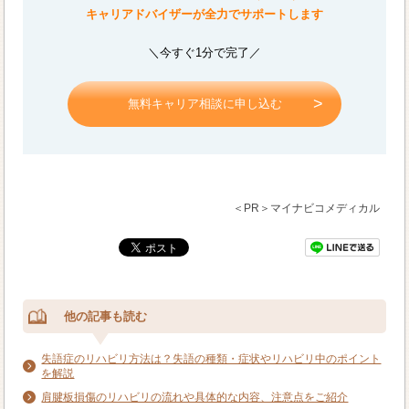
キャリアドバイザーが全力でサポートします
＼今すぐ1分で完了／
無料キャリア相談に申し込む
＜PR＞マイナビコメディカル
他の記事も読む
失語症のリハビリ方法は？失語の種類・症状やリハビリ中のポイント
を解説
肩腱板損傷のリハビリの流れや具体的な内容、注意点をご紹介