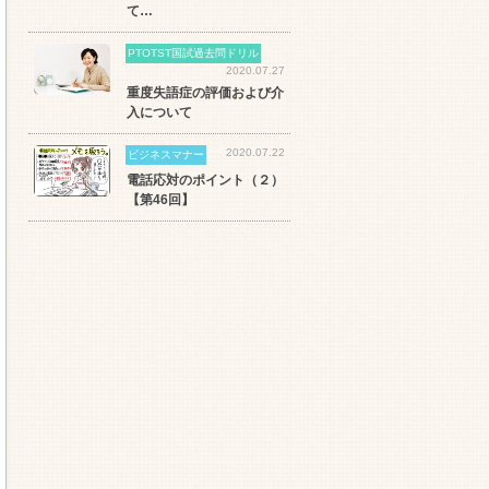
て…
PTOTST国試過去問ドリル
2020.07.27
重度失語症の評価および介
入について
2020.07.22
ビジネスマナー
電話応対のポイント（２）
【第46回】