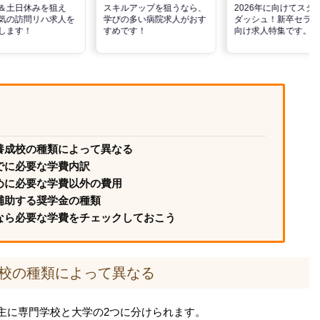
＆土日休みを狙え
スキルアップを狙うなら、
2026年に向けてスタ
気の訪問リハ求人を
学びの多い病院求人がおす
ダッシュ！新卒セラピ
します！
すめです！
向け求人特集です。
養成校の種類によって異なる
でに必要な学費内訳
めに必要な学費以外の費用
補助する奨学金の種類
なら必要な学費をチェックしておこう
校の種類によって異なる
主に専門学校と大学の2つに分けられます。