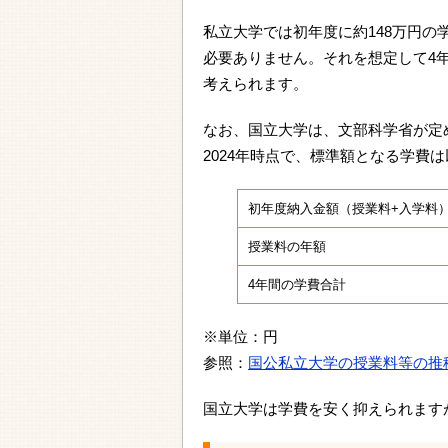
私立大学では初年度に約148万円
必要ありません。それを想定して4年
考えられます。
なお、国立大学は、文部科学省が定
2024年時点で、標準額となる学費
初年度納入金額（授業料+入学料
授業料の年額
4年間の学費合計
※単位：円
参照：
国公私立大学の授業料等の推
国立大学は学費を安く抑えられます