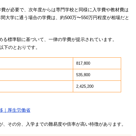
の学費が必要で、次年度からは専門学校と同様に入学費や教材費は
間大学に通う場合の学費は、約500万〜550万円程度が相場だと
める標準額に基づいて、一律の学費が提示されています。
は以下のとおりです。
）
817,800
535,800
2,425,200
移｜厚生労働省
が、その分、入学までの難易度や倍率が高い特徴があります。