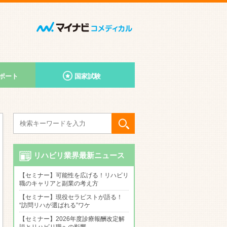
ポート
国家試験
リハビリ業界最新ニュース
【セミナー】可能性を広げる！リハビリ
職のキャリアと副業の考え方
【セミナー】現役セラピストが語る！
“訪問リハが選ばれる”ワケ
【セミナー】2026年度診療報酬改定解