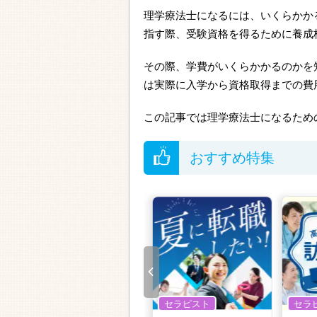
理学療法士になるには、いくらかか
指す際、受験資格を得るために養成
その際、学費がいくらかかるのかを
は実際に入学から資格取得までの費
この記事では理学療法士になるため
おすすめ特集
セラピスト
セラピスト
セラ