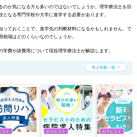
るのか気になる方も多いのではないでしょうか。理学療法士を目
校となる専門学校や大学に進学する必要があります。
知っておくことで、進学先の判断材料になるかもしれません。で
用相場はどのくらいなのでしょうか。
の学費や諸費用について現役理学療法士が解説します。
求人特集一覧
ピスト
セラピスト
セラピスト