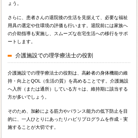
ょう。
さらに、患者さんの退院後の生活を見据えて、必要な福祉
用具の選定や住環境の評価も行います。退院前には家族へ
の介助指導も実施し、スムーズな在宅生活への移行をサポ
ートします。
介護施設での理学療法士の役割
介護施設での理学療法士の役割は、高齢者の身体機能の維
持・向上とQOL（生活の質）を高めることです。介護施設
へ入所（または通所）している方々は、維持期に該当する
方が多いでしょう。
そのため、加齢による筋力やバランス能力の低下防止を目
的に、一人ひとりにあったリハビリプログラムを作成・実
施することが大切です。