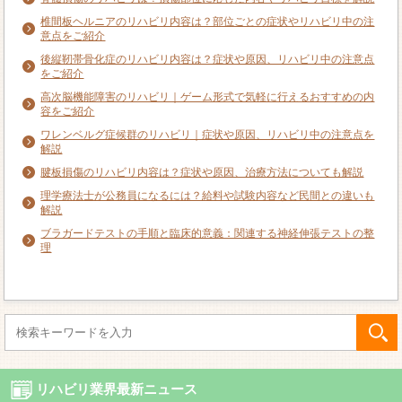
椎間板ヘルニアのリハビリ内容は？部位ごとの症状やリハビリ中の注
意点をご紹介
後縦靭帯骨化症のリハビリ内容は？症状や原因、リハビリ中の注意点
をご紹介
高次脳機能障害のリハビリ｜ゲーム形式で気軽に行えるおすすめの内
容をご紹介
ワレンベルグ症候群のリハビリ｜症状や原因、リハビリ中の注意点を
解説
腱板損傷のリハビリ内容は？症状や原因、治療方法についても解説
理学療法士が公務員になるには？給料や試験内容など民間との違いも
解説
ブラガードテストの手順と臨床的意義：関連する神経伸張テストの整
理
リハビリ業界最新ニュース