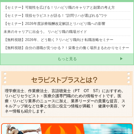
【セミナー】可能性を広げる！リハビリ職のキャリアと副業の考え方
【セミナー】現役セラピストが語る！ “訪問リハが選ばれる”ワケ
【セミナー】2026年度診療報酬改定解説とリハビリ職への影響
未来のキャリアに出会う。 リハビリ職の職場ガイド
【無料視聴】2026年、どう動く？リハビリ職向け 転職攻略セミナー
【無料視聴】自分の適職が見つかる？！栄養士の働く場所まるわかりセミナー
もっと見る
理学療法士、作業療法士、言語聴覚士（PT OT ST）におすすめ。
リハビリセラピスト・医療介護専門職のための情報サイトです。医
療・リハビリ業界のニュースに加え、業界リーダーの貴重な提言、ス
キルアップ術など仕事と生活に役立つ情報が満載！ 健康や美容、マ
ネー情報も紹介します。