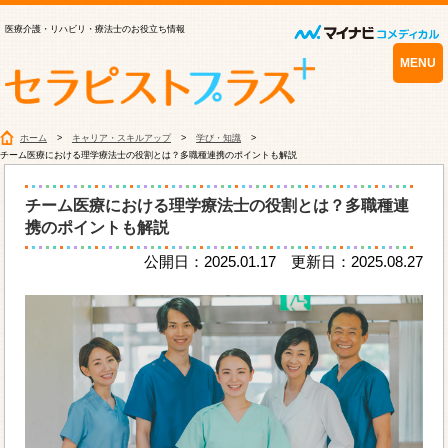
医療介護・リハビリ・療法士のお役立ち情報
MENU
ホーム
キャリア・スキルアップ
学び・知識
チーム医療における理学療法士の役割とは？多職種連携のポイントも解説
チーム医療における理学療法士の役割とは？多職種連
携のポイントも解説
公開日：2025.01.17 更新日：2025.08.27