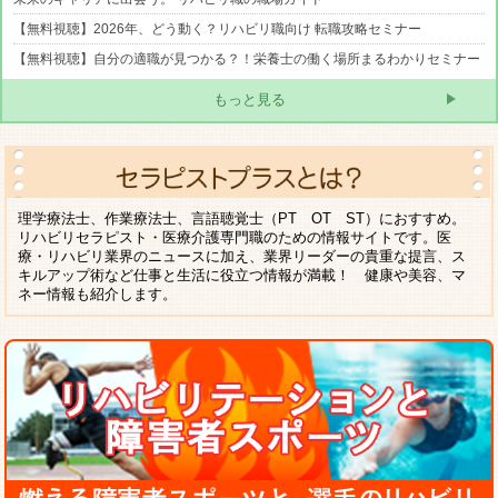
【無料視聴】2026年、どう動く？リハビリ職向け 転職攻略セミナー
【無料視聴】自分の適職が見つかる？！栄養士の働く場所まるわかりセミナー
もっと見る
理学療法士、作業療法士、言語聴覚士（PT OT ST）におすすめ。
リハビリセラピスト・医療介護専門職のための情報サイトです。医
療・リハビリ業界のニュースに加え、業界リーダーの貴重な提言、ス
キルアップ術など仕事と生活に役立つ情報が満載！ 健康や美容、マ
ネー情報も紹介します。