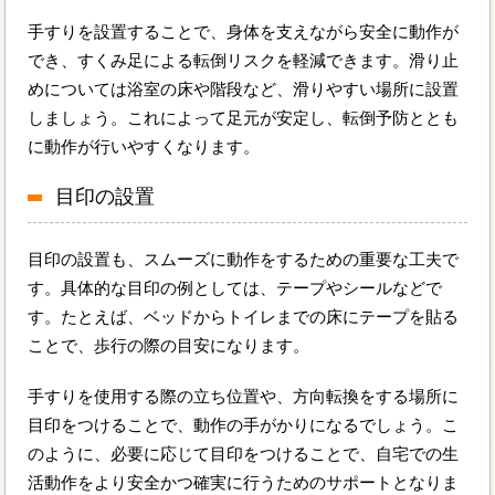
手すりを設置することで、身体を支えながら安全に動作が
でき、すくみ足による転倒リスクを軽減できます。滑り止
めについては浴室の床や階段など、滑りやすい場所に設置
しましょう。これによって足元が安定し、転倒予防ととも
に動作が行いやすくなります。
目印の設置
目印の設置も、スムーズに動作をするための重要な工夫で
す。具体的な目印の例としては、テープやシールなどで
す。たとえば、ベッドからトイレまでの床にテープを貼る
ことで、歩行の際の目安になります。
手すりを使用する際の立ち位置や、方向転換をする場所に
目印をつけることで、動作の手がかりになるでしょう。こ
のように、必要に応じて目印をつけることで、自宅での生
活動作をより安全かつ確実に行うためのサポートとなりま