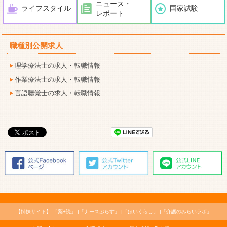
ニュース・
ライフスタイル
国家試験
レポート
職種別公開求人
理学療法士の求人・転職情報
作業療法士の求人・転職情報
言語聴覚士の求人・転職情報
【姉妹サイト】
「薬+読」
「ナースぷらす」
「ほいくらし」
「介護のみらいラボ」