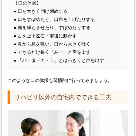
【口の体操】
● 口を大きく開け閉めする
● 口をすぼめたり、口角を上げたりする
● 頬を膨らませたり、すぼめたりする
● 舌を上下左右・前後に動かす
● 鼻から息を吸い、口から大きく吐く
● できるだけ長く「あー」と声を出す
● 「パ・タ・カ・ラ」とはっきりと声を出す
このような口の体操も習慣的に行ってみましょう。
リハビリ以外の自宅内でできる工夫