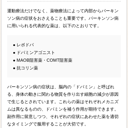
運動療法だけでなく、薬物療法によって内部からパーキン
ソン病の症状をおさえることも重要です。パーキンソン病
に用いられる代表的な薬は、以下のとおりです。
● レボドパ
● ドパミンアゴニスト
● MAOB阻害薬・COMT阻害薬
● 抗コリン薬
パーキンソン病の症状は、脳内の「ドパミン」と呼ばれ
る、身体の動きに関わる物質を作り出す細胞の減少が原因
で生じるとされています。これらの薬はそれぞれメカニズ
ムは異なるものの、ドパミンを補う作用が期待できます。
副作用に留意しつつ、それぞれの症状にあわせた薬を適切
なタイミングで服用することが大切です。