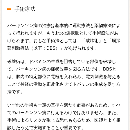
手術療法
パーキンソン病の治療は基本的に運動療法と薬物療法によ
って行われますが、もう1つの選択肢として手術療法があ
げられます。おもな手術法としては、「破壊術」と「脳深
部刺激療法（以下：DBS）」があげられます。
破壊術は、ドパミンの生成を阻害している部位を破壊し
て、パーキンソン病の症状改善を図る方法です。DBSと
は、脳内の特定部位に電極を入れ込み、電気刺激を与える
ことで神経の活動を正常化させてドパミンの生成を促す方
法です。
いずれの手術も一定の基準を満たす必要があるため、すべ
てのパーキンソン病に行えるわけではありません。また、
手術によるリスクが生じる恐れもあるため、医師とよく相
談したうえで実施することが重要です。