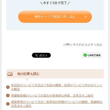
＼今すぐ1分で完了／
無料キャリア相談に申し込む
＜PR＞マイナビコメディカル
他の記事も読む
失語症のリハビリ方法は？失語の種類・症状やリハビリ中のポイント
を解説
肩腱板損傷のリハビリの流れや具体的な内容、注意点をご紹介
感覚障害のリハビリ方法｜疾患別の特徴やリハビリの種類、実施時の
注意点をご紹介