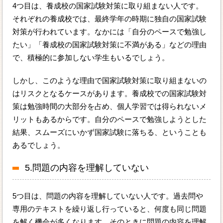
4つ目は、養成校の国家試験対策に取り組まない人です。
それぞれの養成校では、最終学年の時期に独自の国家試験
対策が行われています。なかには「自分のペースで勉強し
たい」「養成校の国家試験対策に不満がある」などの理由
で、積極的に参加しない学生もいるでしょう。
しかし、このような理由で国家試験対策に取り組まないの
はリスクとなるケースがあります。養成校での国家試験対
策は勉強時間の大部分を占め、個人学習では得られないメ
リットもあるからです。自分のペースで勉強しようとした
結果、スムーズにいかず国家試験に落ちる、ということも
あるでしょう。
5.問題の内容を理解していない
5つ目は、問題の内容を理解していない人です。過去問や
専用のテキストを繰り返し行っていると、何度も同じ問題
を解く機会が多くなります。そのときに問題の内容を理解