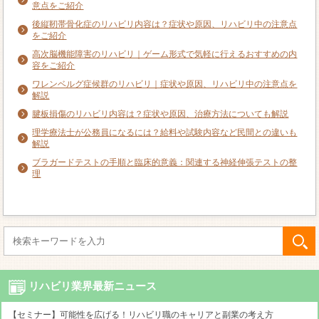
意点をご紹介
後縦靭帯骨化症のリハビリ内容は？症状や原因、リハビリ中の注意点
をご紹介
高次脳機能障害のリハビリ｜ゲーム形式で気軽に行えるおすすめの内
容をご紹介
ワレンベルグ症候群のリハビリ｜症状や原因、リハビリ中の注意点を
解説
腱板損傷のリハビリ内容は？症状や原因、治療方法についても解説
理学療法士が公務員になるには？給料や試験内容など民間との違いも
解説
ブラガードテストの手順と臨床的意義：関連する神経伸張テストの整
理
リハビリ業界最新ニュース
【セミナー】可能性を広げる！リハビリ職のキャリアと副業の考え方