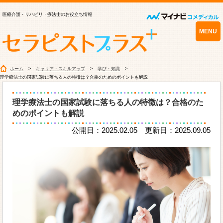
医療介護・リハビリ・療法士のお役立ち情報
MENU
ホーム
キャリア・スキルアップ
学び・知識
理学療法士の国家試験に落ちる人の特徴は？合格のためのポイントも解説
理学療法士の国家試験に落ちる人の特徴は？合格のた
めのポイントも解説
公開日：2025.02.05 更新日：2025.09.05