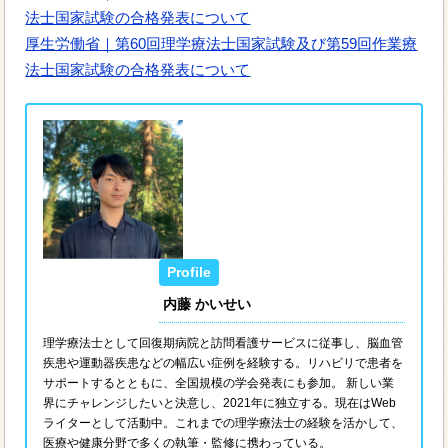
法士国家試験の合格発表について
厚生労働省｜第60回理学療法士国家試験及び第59回作業療
法士国家試験の合格発表について
内藤 かいせい
理学療法士として回復期病院と訪問看護サービスに従事し、脳血管
疾患や運動器疾患などの幅広い症例を経験する。リハビリで患者を
サポートするとともに、全国規模の学会発表にも参加。 新しい業
界にチャレンジしたいと決意し、2021年に独立する。現在はWeb
ライターとして活動中。これまでの理学療法士の経験を活かして、
医療や健康分野で多くの執筆・監修に携わっている。