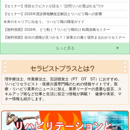
【セミナー】現役セラピストが語る！ “訪問リハが選ばれる”ワケ
【セミナー】2026年度診療報酬改定解説とリハビリ職への影響
未来のキャリアに出会う。 リハビリ職の職場ガイド
【無料視聴】2026年、どう動く？リハビリ職向け 転職攻略セミナー
【無料視聴】自分の適職が見つかる？！栄養士の働く場所まるわかりセミナー
もっと見る
理学療法士、作業療法士、言語聴覚士（PT OT ST）におすすめ。
リハビリセラピスト・医療介護専門職のための情報サイトです。医
療・リハビリ業界のニュースに加え、業界リーダーの貴重な提言、ス
キルアップ術など仕事と生活に役立つ情報が満載！ 健康や美容、マ
ネー情報も紹介します。