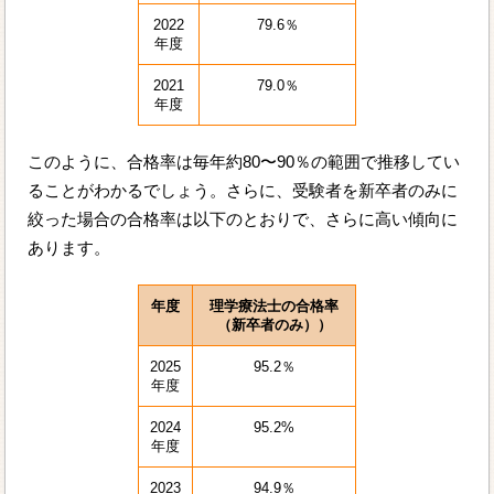
2022
79.6％
年度
2021
79.0％
年度
このように、合格率は毎年約80〜90％の範囲で推移してい
ることがわかるでしょう。さらに、受験者を新卒者のみに
絞った場合の合格率は以下のとおりで、さらに高い傾向に
あります。
年度
理学療法士の合格率
（新卒者のみ））
2025
95.2％
年度
2024
95.2%
年度
2023
94.9％