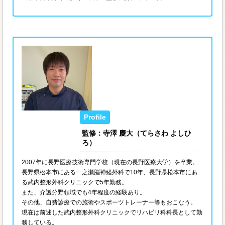
監修：寺澤 慶大（てらさわ よしひ
ろ）
2007年に長野医療技術専門学校（現在の長野医療大学）を卒業。
長野県松本市にある一之瀬脳神経外科で10年、長野県松本市にあ
る武内整形外科クリニックで5年勤務。
また、介護分野領域でも4年程度の経験あり。
その他、自費診療での施術やスポーツトレーナー等もおこなう。
現在は前述した武内整形外科クリニックでリハビリ科科長として勤
務している。