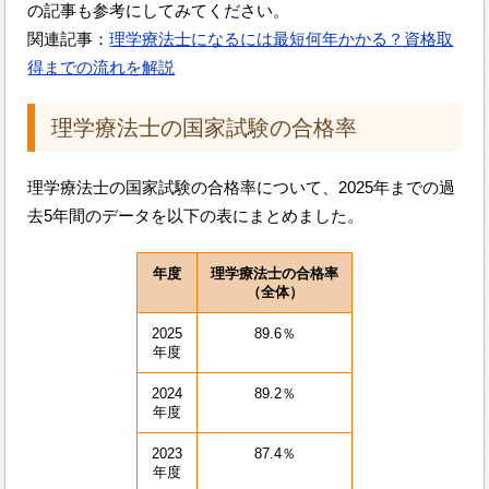
の記事も参考にしてみてください。
関連記事：
理学療法士になるには最短何年かかる？資格取
得までの流れを解説
理学療法士の国家試験の合格率
理学療法士の国家試験の合格率について、2025年までの過
去5年間のデータを以下の表にまとめました。
年度
理学療法士の合格率
（全体）
2025
89.6％
年度
2024
89.2％
年度
2023
87.4％
年度