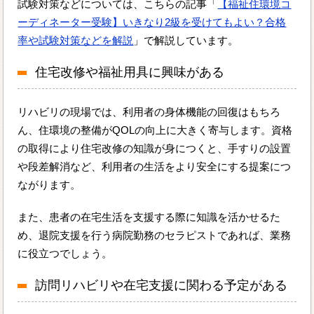
試験対策などについては、こちらの記事「
【福祉住環境コ
ーディネーター受験】いきなり2級を受けてもよい？合格
率や試験対策などを解説
」で解説しています。
住宅改修や福祉用具に興味がある
リハビリの現場では、利用者の身体機能の回復はもちろ
ん、住環境の整備がQOLの向上に大きく寄与します。資格
の取得により住宅改修の知識が身につくと、手すりの設置
や段差解消など、利用者の生活をより安全にする提案につ
ながります。
また、患者の在宅生活を支援する際に知識を活かせるた
め、退院支援を行う病院勤務のセラピストであれば、業務
に役立つでしょう。
訪問リハビリや在宅支援に関わる予定がある