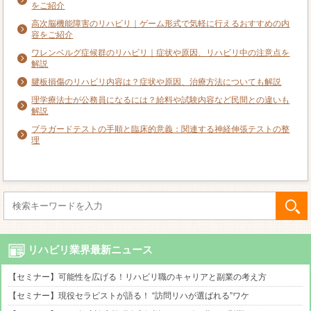
をご紹介
高次脳機能障害のリハビリ｜ゲーム形式で気軽に行えるおすすめの内
容をご紹介
ワレンベルグ症候群のリハビリ｜症状や原因、リハビリ中の注意点を
解説
腱板損傷のリハビリ内容は？症状や原因、治療方法についても解説
理学療法士が公務員になるには？給料や試験内容など民間との違いも
解説
ブラガードテストの手順と臨床的意義：関連する神経伸張テストの整
理
リハビリ業界最新ニュース
【セミナー】可能性を広げる！リハビリ職のキャリアと副業の考え方
【セミナー】現役セラピストが語る！ “訪問リハが選ばれる”ワケ