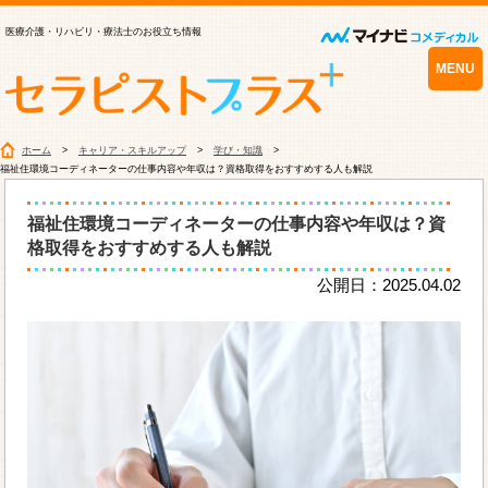
医療介護・リハビリ・療法士のお役立ち情報
MENU
ホーム
キャリア・スキルアップ
学び・知識
福祉住環境コーディネーターの仕事内容や年収は？資格取得をおすすめする人も解説
福祉住環境コーディネーターの仕事内容や年収は？資
格取得をおすすめする人も解説
公開日：2025.04.02