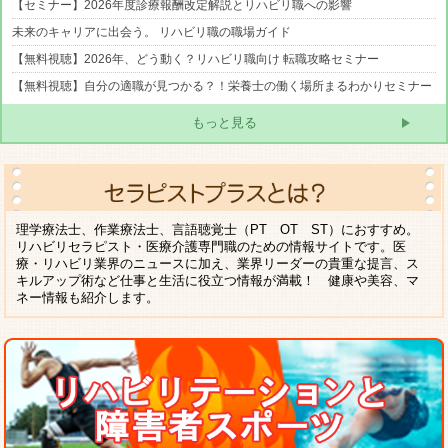
【セミナー】2026年度診療報酬改定解説とリハビリ職への影響
未来のキャリアに出会う。 リハビリ職の職場ガイド
【無料視聴】2026年、どう動く？リハビリ職向け 転職攻略セミナー
【無料視聴】自分の適職が見つかる？！栄養士の働く場所まるわかりセミナー
もっと見る
理学療法士、作業療法士、言語聴覚士（PT OT ST）におすすめ。
リハビリセラピスト・医療介護専門職のための情報サイトです。医
療・リハビリ業界のニュースに加え、業界リーダーの貴重な提言、ス
キルアップ術など仕事と生活に役立つ情報が満載！ 健康や美容、マ
ネー情報も紹介します。