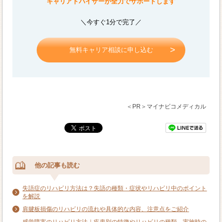
キャリアドバイザーが全力でサポートします
＼今すぐ1分で完了／
無料キャリア相談に申し込む
＜PR＞マイナビコメディカル
他の記事も読む
失語症のリハビリ方法は？失語の種類・症状やリハビリ中のポイント
を解説
肩腱板損傷のリハビリの流れや具体的な内容、注意点をご紹介