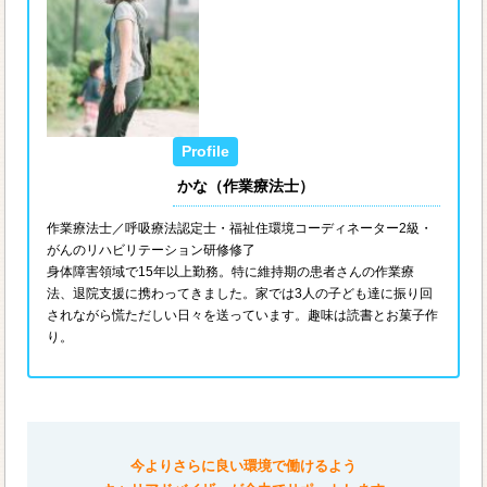
かな（作業療法士）
作業療法士／呼吸療法認定士・福祉住環境コーディネーター2級・
がんのリハビリテーション研修修了
身体障害領域で15年以上勤務。特に維持期の患者さんの作業療
法、退院支援に携わってきました。家では3人の子ども達に振り回
されながら慌ただしい日々を送っています。趣味は読書とお菓子作
り。
今よりさらに良い環境で働けるよう