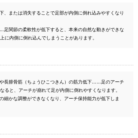
低下、または消失することで足部が内側に倒れ込みやすくなり
……足関節の柔軟性が低下すると、本来の自然な動きができな
上に内側に倒れ込んでしまうことがあります。
）や長腓骨筋（ちょうひこつきん）の筋力低下……足のアーチ
なると、アーチが崩れて足が内側に倒れやすくなります。
部の細かな調整ができなくなり、アーチ保持能力が低下しま