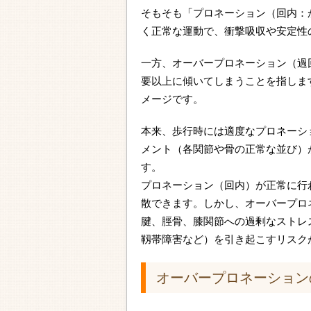
そもそも「プロネーション（回内：
く正常な運動で、衝撃吸収や安定性
一方、オーバープロネーション（過
要以上に傾いてしまうことを指しま
メージです。
本来、歩行時には適度なプロネーシ
メント（各関節や骨の正常な並び）
す。
プロネーション（回内）が正常に行
散できます。しかし、オーバープロ
腱、脛骨、膝関節への過剰なストレ
靱帯障害など）を引き起こすリスク
オーバープロネーション