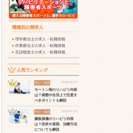
職種別公開求人
理学療法士の求人・転職情報
作業療法士の求人・転職情報
言語聴覚士の求人・転職情報
人気ランキング
2026.07.27
学び・知識
モートン病のリハビリ内容
は？病態や生活上で注意す
べきポイントも解説
2026.07.23
学び・知識
腱板損傷のリハビリ内容
は？症状や原因、治療方法
についても解説