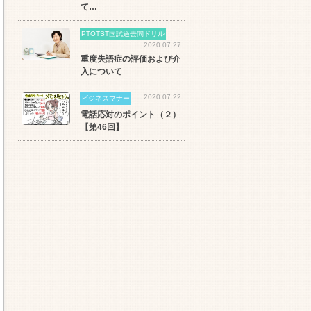
て…
PTOTST国試過去問ドリル
2020.07.27
重度失語症の評価および介
入について
2020.07.22
ビジネスマナー
電話応対のポイント（２）
【第46回】