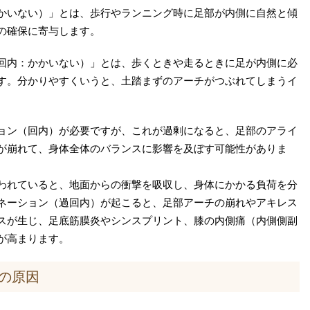
かいない）」とは、歩行やランニング時に足部が内側に自然と傾
の確保に寄与します。
回内：かかいない）」とは、歩くときや走るときに足が内側に必
す。分かりやすくいうと、土踏まずのアーチがつぶれてしまうイ
ョン（回内）が必要ですが、これが過剰になると、足部のアライ
が崩れて、身体全体のバランスに影響を及ぼす可能性がありま
われていると、地面からの衝撃を吸収し、身体にかかる負荷を分
ネーション（過回内）が起こると、足部アーチの崩れやアキレス
スが生じ、足底筋膜炎やシンスプリント、膝の内側痛（内側側副
が高まります。
の原因