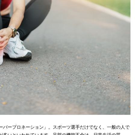
ーバープロネーション」。スポーツ選手だけでなく、一般の人で
が多いといわれています。足部の機能不全は、日常生活の質