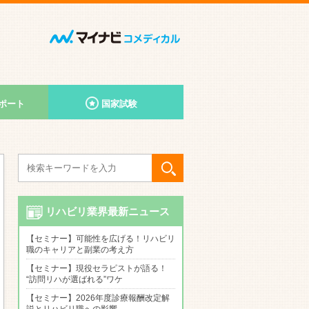
ポート
国家試験
リハビリ業界最新ニュース
【セミナー】可能性を広げる！リハビリ
職のキャリアと副業の考え方
【セミナー】現役セラピストが語る！
“訪問リハが選ばれる”ワケ
【セミナー】2026年度診療報酬改定解