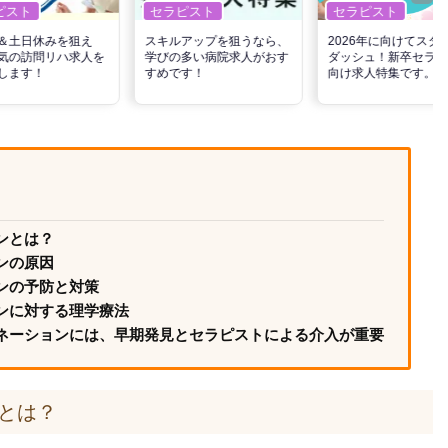
ピスト
セラピスト
セラピスト
＆土日休みを狙え
スキルアップを狙うなら、
2026年に向けてスタ
気の訪問リハ求人を
学びの多い病院求人がおす
ダッシュ！新卒セラピ
します！
すめです！
向け求人特集です。
ンとは？
ンの原因
ンの予防と対策
ンに対する理学療法
ネーションには、早期発見とセラピストによる介入が重要
とは？