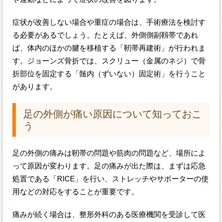
症状が改善しない場合や重症の場合は、手術療法を検討す
る必要があるでしょう。たとえば、外側側副靱帯であれ
ば、体内のほかの腱を移植する「靭帯再建術」が行われま
す。ジョーンズ骨折では、スクリュー（金属のネジ）で骨
折部位を固定する「髄内（ずいない）固定術」を行うこと
があります。
足の外側が痛い原因について知っておこ
う
足の外側の痛みは靭帯の問題や筋肉の問題など、場所によ
って原因が変わります。足の痛みが出た際は、まずは応急
処置である「RICE」を行い、ストレッチやサポーターの使
用などの対応をすることが重要です。
痛みが続く場合は、整形外科のある医療機関を受診して医