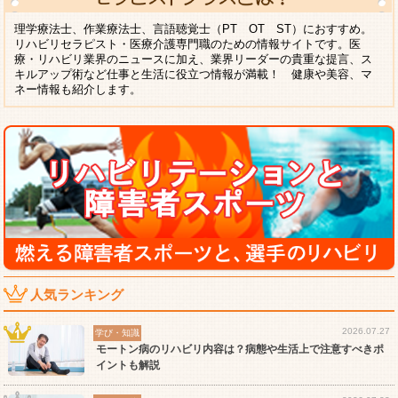
理学療法士、作業療法士、言語聴覚士（PT OT ST）におすすめ。
リハビリセラピスト・医療介護専門職のための情報サイトです。医
療・リハビリ業界のニュースに加え、業界リーダーの貴重な提言、ス
キルアップ術など仕事と生活に役立つ情報が満載！ 健康や美容、マ
ネー情報も紹介します。
人気ランキング
2026.07.27
学び・知識
モートン病のリハビリ内容は？病態や生活上で注意すべきポ
イントも解説