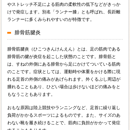
やストレッチ不足による筋肉の柔軟性の低下などがきっか
けで発症します。別名「ランナー膝」とも呼ばれ、長距離
ランナーに多くみられやすいのが特徴です。
腓骨筋腱炎
腓骨筋腱炎（ひこつきんけんえん）とは、足の筋肉である
腓骨筋の腱が炎症を起こした状態のことです。腓骨筋と
は、すねの外側にある腓骨から足にかけてついている筋肉
のことです。症状としては、運動時や体重をかける際に現
れる足首の外側の痛みがあげられます。外くるぶし周辺が
腫れることもあり、ひどい場合は歩けないほどの痛みをと
もなうこともあります。
おもな原因は陸上競技やランニングなど、足首に繰り返し
負荷がかかるスポーツによるものです。また、サイズのあ
わない靴を履き続けることで、筋肉に負担がかかって発症