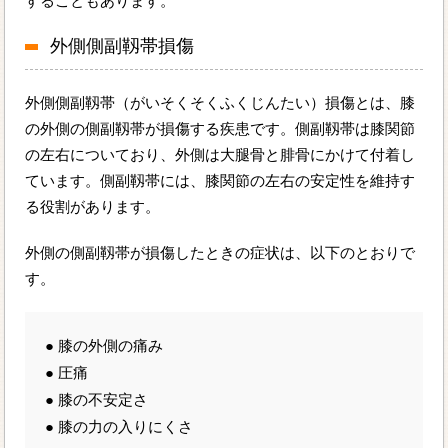
することもあります。
外側側副靱帯損傷
外側側副靱帯（がいそくそくふくじんたい）損傷とは、膝
の外側の側副靱帯が損傷する疾患です。側副靱帯は膝関節
の左右についており、外側は大腿骨と腓骨にかけて付着し
ています。側副靱帯には、膝関節の左右の安定性を維持す
る役割があります。
外側の側副靱帯が損傷したときの症状は、以下のとおりで
す。
● 膝の外側の痛み
● 圧痛
● 膝の不安定さ
● 膝の力の入りにくさ