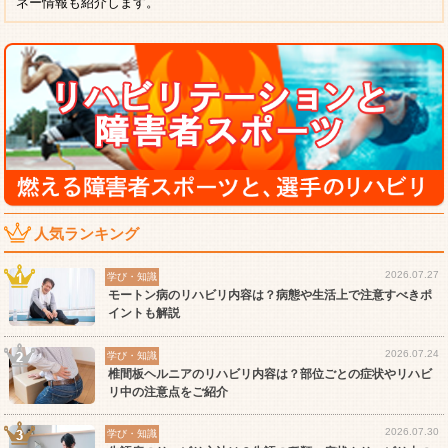
ネー情報も紹介します。
人気ランキング
2026.07.27
学び・知識
モートン病のリハビリ内容は？病態や生活上で注意すべきポ
イントも解説
2026.07.24
学び・知識
椎間板ヘルニアのリハビリ内容は？部位ごとの症状やリハビ
リ中の注意点をご紹介
2026.07.30
学び・知識