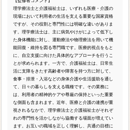
【監修者コメント】
理学療法士と介護福祉士は、いずれも医療・介護の
現場において利用者の生活を支える重要な国家資格
ですが、その役割と専門性には明確な違いがありま
す。理学療法士は、主に病気やけがによって低下し
た身体機能に対し、運動療法や物理療法を用いて機
能回復・維持を図る専門職です。医療的視点をもと
に、自立支援に向けた具体的なアプローチを行うこ
とが求められます。一方で、介護福祉士は、日常生
活に支障をきたす高齢者や障害を持つ方に対して、
食事・排泄・入浴などの身体介護や生活援助を通し
て、日々の暮らしを支える職種です。その業務に
は、利用者の精神的ケアや尊厳の保持といった重要
な側面も含まれます。近年、医療と介護の連携が重
視されるなかで、理学療法士と介護福祉士がそれぞ
れの専門性を活かしながら協働する場面が増えてい
ます。お互いの職域を正しく理解し、共通の目標に