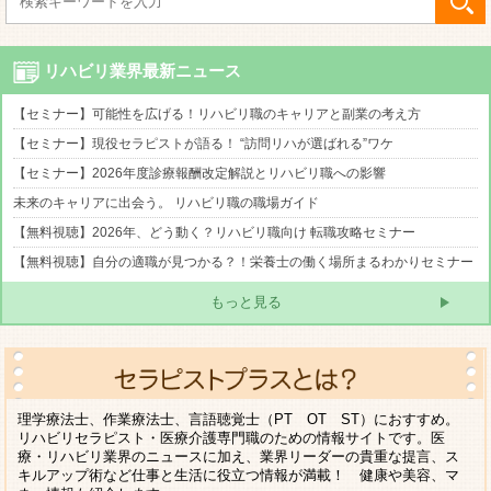
リハビリ業界最新ニュース
【セミナー】可能性を広げる！リハビリ職のキャリアと副業の考え方
【セミナー】現役セラピストが語る！ “訪問リハが選ばれる”ワケ
【セミナー】2026年度診療報酬改定解説とリハビリ職への影響
未来のキャリアに出会う。 リハビリ職の職場ガイド
【無料視聴】2026年、どう動く？リハビリ職向け 転職攻略セミナー
【無料視聴】自分の適職が見つかる？！栄養士の働く場所まるわかりセミナー
もっと見る
理学療法士、作業療法士、言語聴覚士（PT OT ST）におすすめ。
リハビリセラピスト・医療介護専門職のための情報サイトです。医
療・リハビリ業界のニュースに加え、業界リーダーの貴重な提言、ス
キルアップ術など仕事と生活に役立つ情報が満載！ 健康や美容、マ