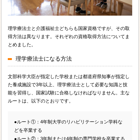
理学療法士と介護福祉士どちらも国家資格ですが、その取
得方法は異なります。それぞれの資格取得方法についてま
とめました。
理学療法士になる方法
文部科学大臣が指定した学校または都道府県知事が指定し
た養成施設で3年以上、理学療法士として必要な知識と技
能を習得し、国家試験に合格しなければなりません。主な
ルートは、以下のとおりです。
●ルート①：4年制大学のリハビリテーション学科な
どを卒業する
●ルート②：3年制または4年制の専門学校を卒業する