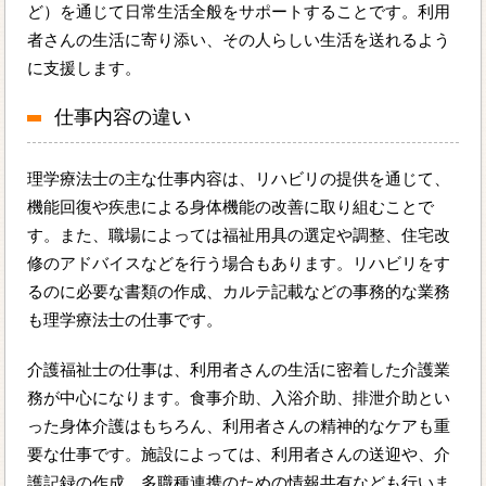
ど）を通じて日常生活全般をサポートすることです。利用
者さんの生活に寄り添い、その人らしい生活を送れるよう
に支援します。
仕事内容の違い
理学療法士の主な仕事内容は、リハビリの提供を通じて、
機能回復や疾患による身体機能の改善に取り組むことで
す。また、職場によっては福祉用具の選定や調整、住宅改
修のアドバイスなどを行う場合もあります。リハビリをす
るのに必要な書類の作成、カルテ記載などの事務的な業務
も理学療法士の仕事です。
介護福祉士の仕事は、利用者さんの生活に密着した介護業
務が中心になります。食事介助、入浴介助、排泄介助とい
った身体介護はもちろん、利用者さんの精神的なケアも重
要な仕事です。施設によっては、利用者さんの送迎や、介
護記録の作成、多職種連携のための情報共有なども行いま