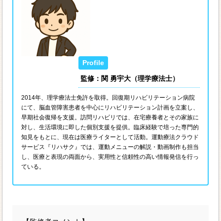
監修：関 勇宇大（理学療法士）
2014年、理学療法士免許を取得。回復期リハビリテーション病院
にて、脳血管障害患者を中心にリハビリテーション計画を立案し、
早期社会復帰を支援。訪問リハビリでは、在宅療養者とその家族に
対し、生活環境に即した個別支援を提供。臨床経験で培った専門的
知見をもとに、現在は医療ライターとして活動。運動療法クラウド
サービス『リハサク』では、運動メニューの解説・動画制作も担当
し、医療と表現の両面から、実用性と信頼性の高い情報発信を行っ
ている。