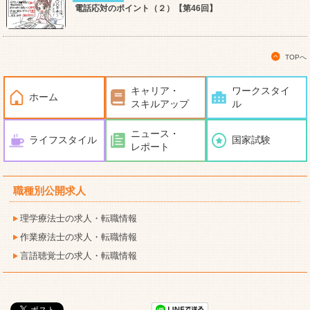
電話応対のポイント（２）【第46回】
TOPへ
キャリア・
ワークスタイ
ホーム
スキルアップ
ル
ニュース・
ライフスタイル
国家試験
レポート
職種別公開求人
理学療法士の求人・転職情報
作業療法士の求人・転職情報
言語聴覚士の求人・転職情報