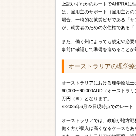
上記いずれかのルートでAHPRA
は、雇用主のサポート（雇用主との
場合、一時的な就労ビザである「サブクラス48
が、就労者のための永住権である「
また、働く州によっても規定や必要
事前に確認して準備を進めることが
オーストラリアの理学療
オーストラリアにおける理学療法士
60,000〜90,000AUD（オー
万円（※）となります。
※2025年6月22日現時点でのレート
オーストラリアでは、政府が地方勤
働く方が収入は高くなるケースもあ