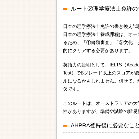
ルート②理学療法士免許の
日本の理学療法士免許の書き換え試
日本の理学療法士養成課程は、オー
るため、「①書類審査」「②文化、
的にクリアする必要があります。
英語力の証明として、IELTS（Academi
Test）でBグレード以上のスコア
ルになるかもしれません。併せて、
欠です。
このルートは、オーストラリアの大
性がありますが、準備や試験の難易
AHPRA登録後に必要なこ