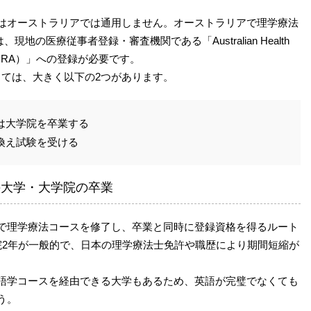
はオーストラリアでは通用しません。オーストラリアで理学療法
くには、現地の医療従事者登録・審査機関である「Australian Health
ency（AHPRA）」への登録が必要です。
しては、大きく以下の2つがあります。
は大学院を卒業する
換え試験を受ける
の大学・大学院の卒業
で理学療法コースを修了し、卒業と同時に登録資格を得るルート
院2年が一般的で、日本の理学療法士免許や職歴により期間短縮が
語学コースを経由できる大学もあるため、英語が完璧でなくても
う。