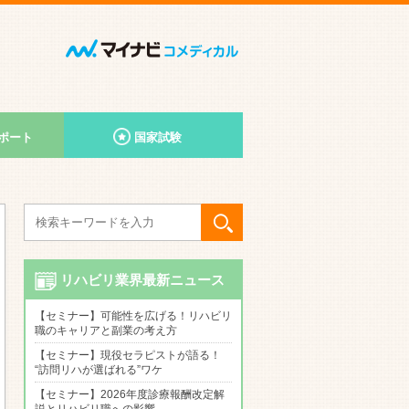
ポート
国家試験
リハビリ業界最新ニュース
【セミナー】可能性を広げる！リハビリ
職のキャリアと副業の考え方
【セミナー】現役セラピストが語る！
“訪問リハが選ばれる”ワケ
【セミナー】2026年度診療報酬改定解