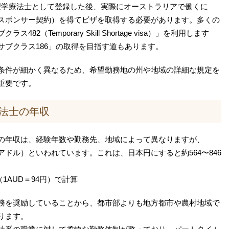
に理学療法士として登録した後、実際にオーストラリアで働くに
スポンサー契約）を得てビザを取得する必要があります。多くの
2（Temporary Skill Shortage visa）」を利用します
サブクラス186」の取得を目指す道もあります。
条件が細かく異なるため、希望勤務地の州や地域の詳細な規定を
重要です。
法士の年収
の年収は、経験年数や勤務先、地域によって異なりますが、
ストラリアドル）といわれています。これは、日本円にすると約564〜846
（1AUD＝94円）で計算
務を奨励していることから、都市部よりも地方都市や農村地域で
ります。