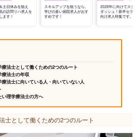
＆土日休みを狙え
スキルアップを狙うなら、
2026年に向けてスタ
気の訪問リハ求人を
学びの多い病院求人がおす
ダッシュ！新卒セラピ
します！
すめです！
向け求人特集です。
学療法士として働くための2つのルート
学療法士の年収
学療法士に向いている人・向いていない人
ト
たい理学療法士の方へ
法士として働くための2つのルート