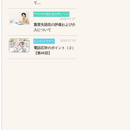
て…
PTOTST国試過去問ドリル
2020.07.27
重度失語症の評価および介
入について
2020.07.22
ビジネスマナー
電話応対のポイント（２）
【第46回】