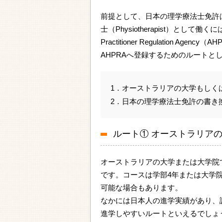
前提として、日本の理学療法士免許
士（Physiotherapist）として働
Practitioner Regulation Ag
AHPRAへ登録するためのルートと
1．オーストラリアの大学もしく
2．日本の理学療法士免許の書き
ルート① オーストラリア
オーストラリアの大学または大学院
です。コースは学部4年または大学
可能な場合もあります。
なかには日本人の進学実績があり、
進学しやすいルートといえるでしょ