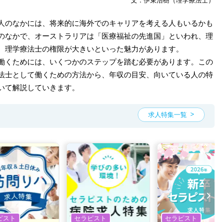
文：伊東浩樹（理学療法士）
人のなかには、将来的に海外でのキャリアを考える人もいるかも
のなかで、オーストラリアは「医療福祉の先進国」といわれ、理
、理学療法士の権限が大きいといった魅力があります。
働くためには、いくつかのステップを踏む必要があります。この
法士として働くための方法から、年収の目安、向いている人の特
いて解説していきます。
求人特集一覧
ピスト
セラピスト
セラピスト