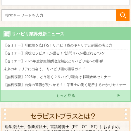
リハビリ業界最新ニュース
【セミナー】可能性を広げる！リハビリ職のキャリアと副業の考え方
【セミナー】現役セラピストが語る！ “訪問リハが選ばれる”ワケ
【セミナー】2026年度診療報酬改定解説とリハビリ職への影響
未来のキャリアに出会う。 リハビリ職の職場ガイド
【無料視聴】2026年、どう動く？リハビリ職向け 転職攻略セミナー
【無料視聴】自分の適職が見つかる？！栄養士の働く場所まるわかりセミナー
もっと見る
理学療法士、作業療法士、言語聴覚士（PT OT ST）におすすめ。