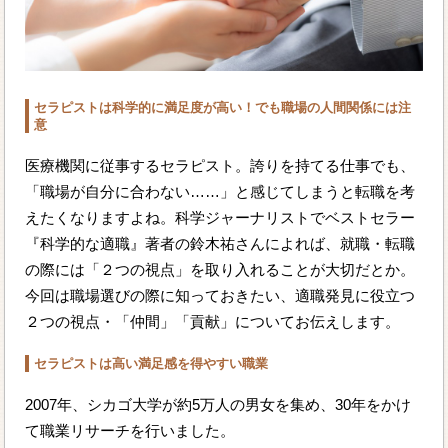
セラピストは科学的に満足度が高い！でも職場の人間関係には注
意
医療機関に従事するセラピスト。誇りを持てる仕事でも、
「職場が自分に合わない……」と感じてしまうと転職を考
えたくなりますよね。科学ジャーナリストでベストセラー
『科学的な適職』著者の鈴木祐さんによれば、就職・転職
の際には「２つの視点」を取り入れることが大切だとか。
今回は職場選びの際に知っておきたい、適職発見に役立つ
２つの視点・「仲間」「貢献」についてお伝えします。
セラピストは高い満足感を得やすい職業
2007年、シカゴ大学が約5万人の男女を集め、30年をかけ
て職業リサーチを行いました。