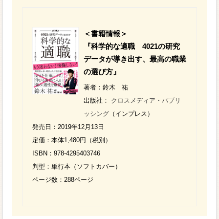
＜書籍情報＞
『科学的な適職 4021の研究
データが導き出す、最高の職業
の選び方』
著者：鈴木 祐
出版社：
クロスメディア・パブリ
ッシング
（インプレス）
発売日：2019年12月13日
定価：本体1,480円（税別）
ISBN：978-4295403746
判型：単行本（ソフトカバー）
ページ数：288ページ