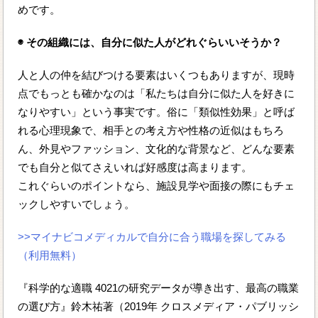
めです。
◉ その組織には、自分に似た人がどれぐらいいそうか？
人と人の仲を結びつける要素はいくつもありますが、現時
点でもっとも確かなのは「私たちは自分に似た人を好きに
なりやすい」という事実です。俗に「類似性効果」と呼ば
れる心理現象で、相手との考え方や性格の近似はもちろ
ん、外見やファッション、文化的な背景など、どんな要素
でも自分と似てさえいれば好感度は高まります。
これぐらいのポイントなら、施設見学や面接の際にもチェ
ックしやすいでしょう。
>>マイナビコメディカルで自分に合う職場を探してみる
（利用無料）
『科学的な適職 4021の研究データが導き出す、最高の職業
の選び方』鈴木祐著（2019年 クロスメディア・パブリッシ