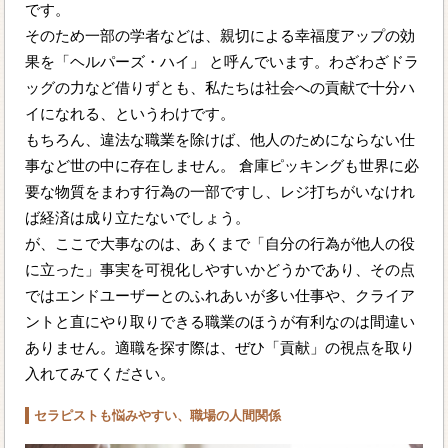
です。
そのため一部の学者などは、親切による幸福度アップの効
果を「ヘルパーズ・ハイ」 と呼んでいます。わざわざドラ
ッグの力など借りずとも、私たちは社会への貢献で十分ハ
イになれる、というわけです。
もちろん、違法な職業を除けば、他人のためにならない仕
事など世の中に存在しません。 倉庫ピッキングも世界に必
要な物質をまわす行為の一部ですし、レジ打ちがいなけれ
ば経済は成り立たないでしょう。
が、ここで大事なのは、あくまで「自分の行為が他人の役
に立った」事実を可視化しやすいかどうかであり、その点
ではエンドユーザーとのふれあいが多い仕事や、クライア
ントと直にやり取りできる職業のほうが有利なのは間違い
ありません。適職を探す際は、ぜひ「貢献」の視点を取り
入れてみてください。
セラピストも悩みやすい、職場の人間関係