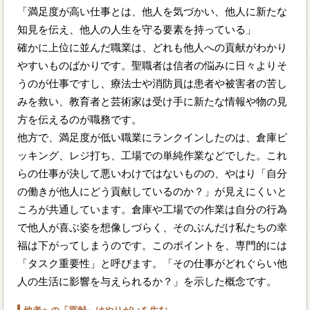
「満足度が高い仕事とは、他人を気づかい、他人に新たな
知見を伝え、他人の人生を守る要素を持っている」
確かに上位に並んだ職業は、どれも他人への貢献がわかり
やすいものばかりです。聖職者は信者の悩みに日々よりそ
うのが仕事ですし、療法士や消防員は患者や被害者の苦し
みを救い、教育者と芸術家は受け手に新たな情報や物の見
方を伝えるのが職務です。
他方で、満足度が低い職業にランクインしたのは、倉庫ピ
ッキング、レジ打ち、工場での単純作業などでした。これ
らの仕事が決して悪いわけではないものの、やはり「自分
の働きが他人にどう貢献しているのか？」が見えにくいと
ころが共通しています。倉庫や工場での作業は自分の行為
で他人が喜ぶ姿を想像しづらく、そのぶんだけ私たちの幸
福は下がってしまうのです。このポイントを、専門的には
「タスク重要性」と呼びます。「その仕事がどれぐらい他
人の生活に影響を与えられるか？」を示した概念です。