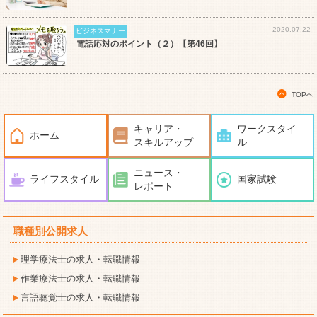
2020.07.22
ビジネスマナー
電話応対のポイント（２）【第46回】
TOPへ
キャリア・
ワークスタイ
ホーム
スキルアップ
ル
ニュース・
ライフスタイル
国家試験
レポート
職種別公開求人
理学療法士の求人・転職情報
作業療法士の求人・転職情報
言語聴覚士の求人・転職情報