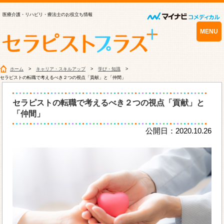
医療介護・リハビリ・療法士のお役立ち情報
MENU
ホーム
キャリア・スキルアップ
学び・知識
セラピストの転職で考えるべき２つの視点「貢献」と「仲間」
セラピストの転職で考えるべき２つの視点「貢献」と
「仲間」
公開日：2020.10.26