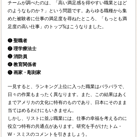
チームが調べたのは、「高い満足感を得やすい職業とはど
のようなものか？」という問題です。あらゆる職種から集
めた被験者に仕事の満足度を尋ねたところ、「もっとも満
足度の高い仕事」のトップ5はこうなりました。
❶ 聖職者
❷ 理学療法士
❸ 消防員
❹ 教育関係者
❺ 画家・彫刻家
一見すると、ランキング上位に入った職業はバラバラで、
日々の作業もまったく異なります。また、この結果はあく
までアメリカの文化に特有のものであり、日本にそのまま
当てはめるわけにもいきません。
しかし、リストに並ぶ職業には、仕事の幸福を考えるのに
役立つ特有の共通点があります。研究を手がけたトム・
W・スミスのコメントを引きましょう。