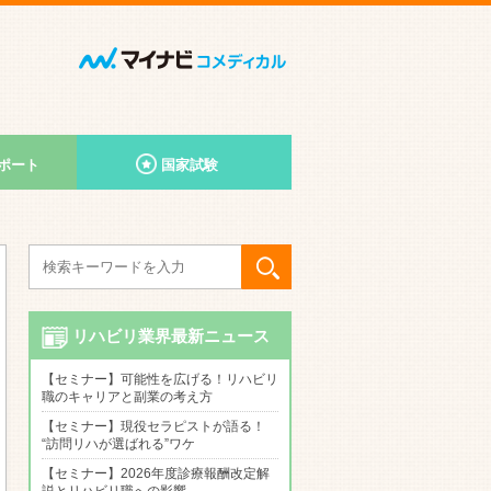
ポート
国家試験
リハビリ業界最新ニュース
【セミナー】可能性を広げる！リハビリ
職のキャリアと副業の考え方
【セミナー】現役セラピストが語る！
“訪問リハが選ばれる”ワケ
【セミナー】2026年度診療報酬改定解