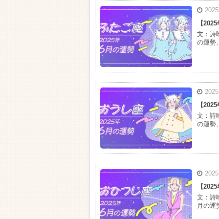
2025
【20
文：詩
の運勢
2025
【20
文：詩
の運勢
2025
【20
文：詩
月の運