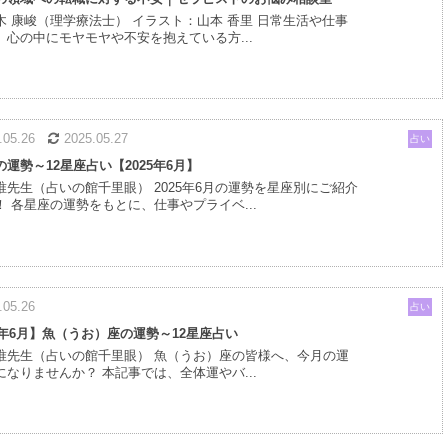
木 康峻（理学療法士） イラスト：山本 香里 日常生活や仕事
、心の中にモヤモヤや不安を抱えている方...
5.05.26
2025.05.27
占い
運勢～12星座占い【2025年6月】
唯先生（占いの館千里眼） 2025年6月の運勢を星座別にご紹介
！ 各星座の運勢をもとに、仕事やプライベ...
.05.26
占い
25年6月】魚（うお）座の運勢～12星座占い
唯先生（占いの館千里眼） 魚（うお）座の皆様へ、今月の運
になりませんか？ 本記事では、全体運やバ...