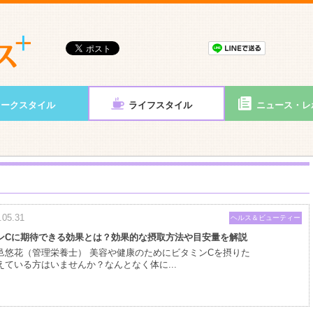
ワークスタイル
ライフスタイル
ニュース・レ
.05.31
ヘルス＆ビューティー
ンCに期待できる効果とは？効果的な摂取方法や目安量を解説
邑悠花（管理栄養士） 美容や健康のためにビタミンCを摂りた
えている方はいませんか？なんとなく体に...