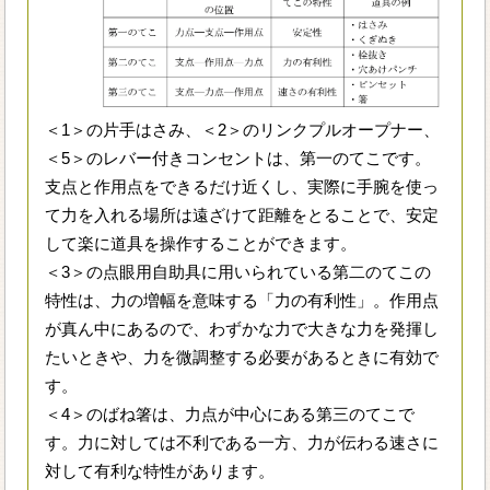
＜1＞の片手はさみ、＜2＞のリンクプルオープナー、
＜5＞のレバー付きコンセントは、第一のてこです。
支点と作用点をできるだけ近くし、実際に手腕を使っ
て力を入れる場所は遠ざけて距離をとることで、安定
して楽に道具を操作することができます。
＜3＞の点眼用自助具に用いられている第二のてこの
特性は、力の増幅を意味する「力の有利性」。作用点
が真ん中にあるので、わずかな力で大きな力を発揮し
たいときや、力を微調整する必要があるときに有効で
す。
＜4＞のばね箸は、力点が中心にある第三のてこで
す。力に対しては不利である一方、力が伝わる速さに
対して有利な特性があります。