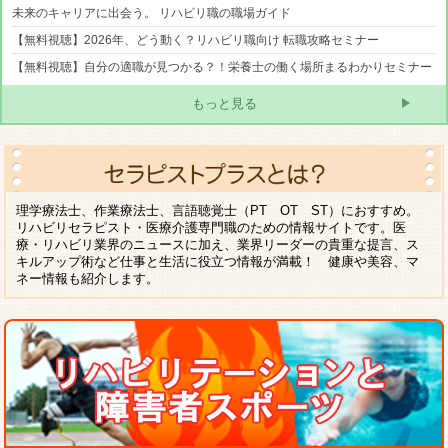
未来のキャリアに出会う。 リハビリ職の職場ガイド
【無料視聴】2026年、どう動く？リハビリ職向け 転職攻略セミナー
【無料視聴】自分の適職が見つかる？！栄養士の働く場所まるわかりセミナー
もっと見る
理学療法士、作業療法士、言語聴覚士（PT OT ST）におすすめ。
リハビリセラピスト・医療介護専門職のための情報サイトです。医
療・リハビリ業界のニュースに加え、業界リーダーの貴重な提言、ス
キルアップ術など仕事と生活に役立つ情報が満載！ 健康や美容、マ
ネー情報も紹介します。