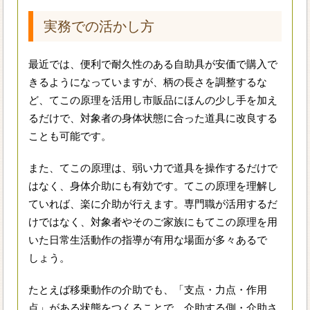
実務での活かし方
最近では、便利で耐久性のある自助具が安価で購入で
きるようになっていますが、柄の長さを調整するな
ど、てこの原理を活用し市販品にほんの少し手を加え
るだけで、対象者の身体状態に合った道具に改良する
ことも可能です。
また、てこの原理は、弱い力で道具を操作するだけで
はなく、身体介助にも有効です。てこの原理を理解し
ていれば、楽に介助が行えます。専門職が活用するだ
けではなく、対象者やそのご家族にもてこの原理を用
いた日常生活動作の指導が有用な場面が多々あるで
しょう。
たとえば移乗動作の介助でも、「支点・力点・作用
点」がある状態をつくることで、介助する側・介助さ