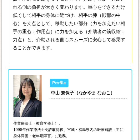
れる側の負担が大きく変わります。重心をできるだけ
低くして相手の身体に近づけ、相手の膝（殿部の中
心）を支点として、移動したい部分（力を加えたい相
手の重心：作用点）に力を加える（介助者の筋収縮：
力点）と、介助される側もスムーズに安心して移乗す
ることができます。
中山 奈保子（なかやま なおこ）
作業療法士（教育学修士）。
1998年作業療法士免許取得後、宮城・福島県内の医療施設（主に
身体障害・老年期障害）に勤務。