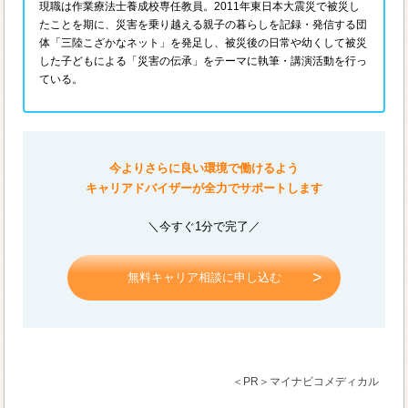
現職は作業療法士養成校専任教員。2011年東日本大震災で被災し
たことを期に、災害を乗り越える親子の暮らしを記録・発信する団
体「三陸こざかなネット」を発足し、被災後の日常や幼くして被災
した子どもによる「災害の伝承」をテーマに執筆・講演活動を行っ
ている。
今よりさらに良い環境で働けるよう
キャリアドバイザーが全力でサポートします
＼今すぐ1分で完了／
無料キャリア相談に申し込む
＜PR＞マイナビコメディカル