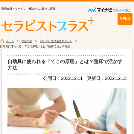
医療介護・リハビリ・療法士のお役立ち情報
MENU
ホーム
国家試験
PTOTST国試過去問ドリル
自助具に使われる「てこの原理」とは？臨床で活かす方法
自助具に使われる「てこの原理」とは？臨床で活かす
方法
公開日：2022.12.11 更新日：2022.12.13