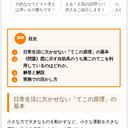
の好
力的なセラピスト求人
える！人気の訪問リハ
ら、学
るに
は早いもの勝ちです！
求人をご紹介します！
人がお
目次
日常生活に欠かせない「てこの原理」の基本
《問題》図に示す自助具のうち第二のてこを利
用しているのはどれか。
解答と解説
実務での活かし方
日常生活に欠かせない「てこの原理」の
基本
小さな力で大きなものを動かすなど、小さな運動を大きな