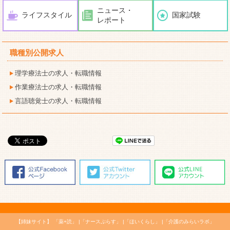
ニュース・
ライフスタイル
国家試験
レポート
職種別公開求人
理学療法士の求人・転職情報
作業療法士の求人・転職情報
言語聴覚士の求人・転職情報
【姉妹サイト】
「薬+読」
「ナースぷらす」
「ほいくらし」
「介護のみらいラボ」