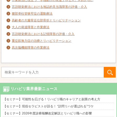
作業療法に役立つ「手指動作の発達プロセス」をおさらい
言語聴覚療法における地誌的見当識障害の評価・介入
腰部脊柱管狭窄症の運動療法
高齢者の大腿骨近位部骨折とリハビリテーション
大人の発達障害と作業療法
言語聴覚療法における記憶障害の評価・介入
重症筋無力症の治療とリハビリテーション
高次脳機能障害の作業療法
リハビリ業界最新ニュース
【セミナー】可能性を広げる！リハビリ職のキャリアと副業の考え方
【セミナー】現役セラピストが語る！ “訪問リハが選ばれる”ワケ
【セミナー】2026年度診療報酬改定解説とリハビリ職への影響