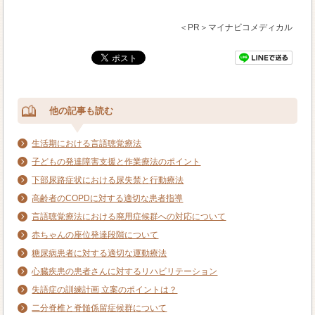
＜PR＞マイナビコメディカル
他の記事も読む
生活期における言語聴覚療法
子どもの発達障害支援と作業療法のポイント
下部尿路症状における尿失禁と行動療法
高齢者のCOPDに対する適切な患者指導
言語聴覚療法における廃用症候群への対応について
赤ちゃんの座位発達段階について
糖尿病患者に対する適切な運動療法
心臓疾患の患者さんに対するリハビリテーション
失語症の訓練計画 立案のポイントは？
二分脊椎と脊髄係留症候群について