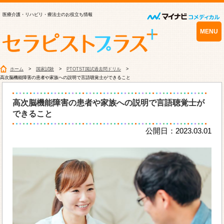
医療介護・リハビリ・療法士のお役立ち情報
MENU
ホーム
国家試験
PTOTST国試過去問ドリル
高次脳機能障害の患者や家族への説明で言語聴覚士ができること
高次脳機能障害の患者や家族への説明で言語聴覚士が
できること
公開日：2023.03.01