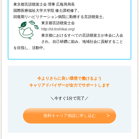
東京都言語聴覚士会 理事 広報局局長
国際医療福祉大学大学院 修士課程修了。
回復期リハビリテーション病院に勤務する言語聴覚士。
東京都言語聴覚士会
http://st-toshikai.org/
東京都におけるすべての言語聴覚士が本会に入会
され、自己研鑽に励み、地域社会に貢献すること
を目指し、活動中。
今よりさらに良い環境で働けるよう
キャリアドバイザーが全力でサポートします
＼今すぐ1分で完了／
無料キャリア相談に申し込む