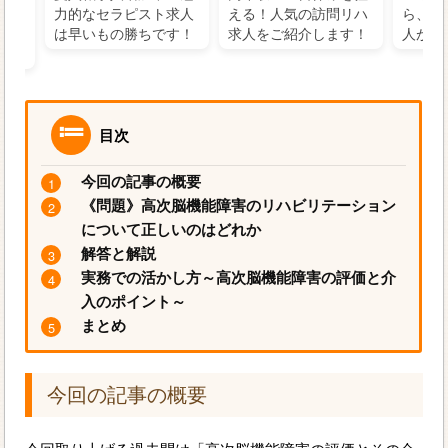
の好
力的なセラピスト求人
える！人気の訪問リハ
ら、学
るに
は早いもの勝ちです！
求人をご紹介します！
人がお
目次
今回の記事の概要
《問題》高次脳機能障害のリハビリテーション
について正しいのはどれか
解答と解説
実務での活かし方～高次脳機能障害の評価と介
入のポイント～
まとめ
今回の記事の概要