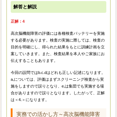
解答と解説
正解：4
高次脳機能障害の評価には各種検査バッテリーを実施
する必要があります。検査の実施に際しては、検査の
目的を明確にし、得られた結果をもとに訓練計画を立
案していきます。また、検査結果を本人やご家族にお
伝えすることもあります。
今回の設問ではb.c.dはどれも正しい記述になります。
a,については、評価はまずスクリーニング検査から実
施をしますので誤りとなり、e,は集団でも実施する場
合がありますので誤りとなります。したがって、正解
は＜4.＞になります。
実務での活かし方～高次脳機能障害