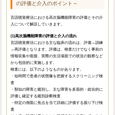
の評価と介入のポイント～
言語聴覚療法における高次脳機能障害の評価とその介
入について解説していきます。
(1)高次脳機能障害の評価と介入の流れ
言語聴覚療法における主な臨床の流れは、評価→訓練
→再評価となります。評価は、検査だけでなく事前の
情報収集や面接、実際の生活場面での状況の観察など
から包括的に実施します。
検査には、以下のようなものがあります。
・短時間で患者の状態像を把握するスクリーニング検
査
・類似の障害と鑑別し、主な障害を多面的・総合的に
評価し確定する鑑別診断検査
・特定の側面に焦点を当て詳細に評価する掘り下げ検
査