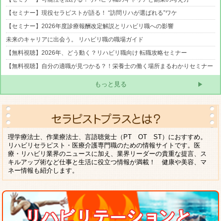
【セミナー】現役セラピストが語る！ “訪問リハが選ばれる”ワケ
【セミナー】2026年度診療報酬改定解説とリハビリ職への影響
未来のキャリアに出会う。 リハビリ職の職場ガイド
【無料視聴】2026年、どう動く？リハビリ職向け 転職攻略セミナー
【無料視聴】自分の適職が見つかる？！栄養士の働く場所まるわかりセミナー
もっと見る
理学療法士、作業療法士、言語聴覚士（PT OT ST）におすすめ。
リハビリセラピスト・医療介護専門職のための情報サイトです。医
療・リハビリ業界のニュースに加え、業界リーダーの貴重な提言、ス
キルアップ術など仕事と生活に役立つ情報が満載！ 健康や美容、マ
ネー情報も紹介します。