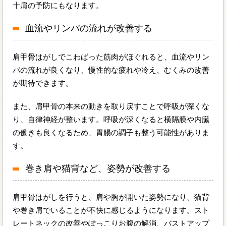
十肩の予防にもなります。
血流やリンパの流れが改善する
肩甲骨はがしでこわばった筋肉がほぐれると、血流やリン
パの流れが良くなり、慢性的な疲れや冷え、むくみの改善
が期待できます。
また、肩甲骨の本来の動きを取り戻すことで呼吸が深くな
り、自律神経が整います。呼吸が深くなると横隔膜や内臓
の働きも良くなるため、胃腸の調子も整う可能性がありま
す。
巻き肩や猫背など、姿勢が改善する
肩甲骨はがしを行うと、肩や胸が開いた姿勢になり、猫背
や巻き肩でいることが不快に感じるようになります。スト
レートネックの改善やぽっこりお腹の解消、バストアップ