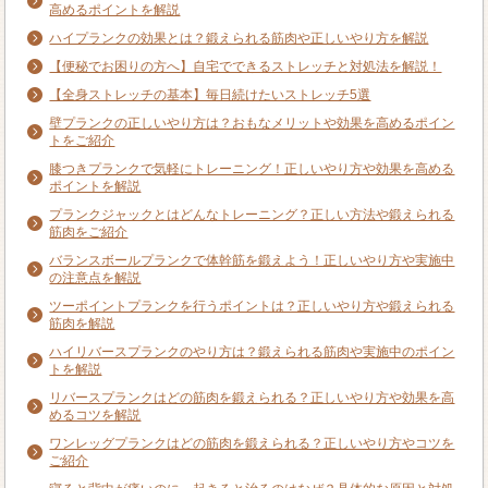
高めるポイントを解説
ハイプランクの効果とは？鍛えられる筋肉や正しいやり方を解説
【便秘でお困りの方へ】自宅でできるストレッチと対処法を解説！
【全身ストレッチの基本】毎日続けたいストレッチ5選
壁プランクの正しいやり方は？おもなメリットや効果を高めるポイン
トをご紹介
膝つきプランクで気軽にトレーニング！正しいやり方や効果を高める
ポイントを解説
プランクジャックとはどんなトレーニング？正しい方法や鍛えられる
筋肉をご紹介
バランスボールプランクで体幹筋を鍛えよう！正しいやり方や実施中
の注意点を解説
ツーポイントプランクを行うポイントは？正しいやり方や鍛えられる
筋肉を解説
ハイリバースプランクのやり方は？鍛えられる筋肉や実施中のポイン
トを解説
リバースプランクはどの筋肉を鍛えられる？正しいやり方や効果を高
めるコツを解説
ワンレッグプランクはどの筋肉を鍛えられる？正しいやり方やコツを
ご紹介