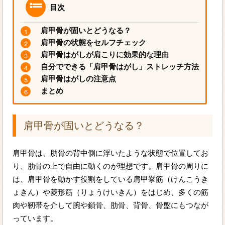
目次
肩甲骨が固いとどうなる？
肩甲骨の状態をセルフチェック
肩甲骨はがしが肩こりに効果的な理由
自分でできる「肩甲骨はがし」ストレッチ方法
肩甲骨はがしの注意点
まとめ
肩甲骨が固いとどうなる？
肩甲骨は、肋骨の背中側に浮いたような状態で位置してお
り、肋骨の上で自由に動くのが理想です。肩甲骨の周りに
は、肩甲骨を動かす役割をしている肩甲挙筋（けんこうき
ょきん）や菱形筋（りょうけいきん）をはじめ、多くの筋
肉や靭帯を介して腕や鎖骨、肋骨、背骨、骨盤にもつなが
っています。