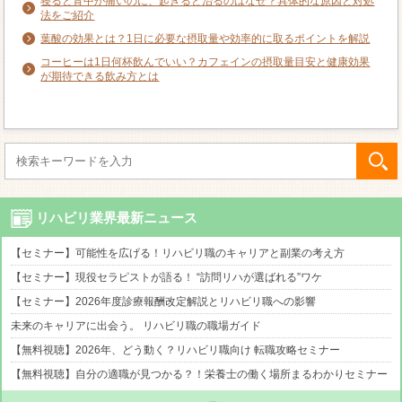
寝ると背中が痛いのに、起きると治るのはなぜ？具体的な原因と対処
法をご紹介
葉酸の効果とは？1日に必要な摂取量や効率的に取るポイントを解説
コーヒーは1日何杯飲んでいい？カフェインの摂取量目安と健康効果
が期待できる飲み方とは
リハビリ業界最新ニュース
【セミナー】可能性を広げる！リハビリ職のキャリアと副業の考え方
【セミナー】現役セラピストが語る！ “訪問リハが選ばれる”ワケ
【セミナー】2026年度診療報酬改定解説とリハビリ職への影響
未来のキャリアに出会う。 リハビリ職の職場ガイド
【無料視聴】2026年、どう動く？リハビリ職向け 転職攻略セミナー
【無料視聴】自分の適職が見つかる？！栄養士の働く場所まるわかりセミナー