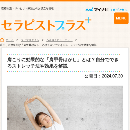
医療介護・リハビリ・療法士のお役立ち情報
MENU
ホーム
ライフスタイル
ヘルス＆ビューティー
肩こりに効果的な「肩甲骨はがし」とは？自分でできるストレッチ法や効果を解説
肩こりに効果的な「肩甲骨はがし」とは？自分ででき
るストレッチ法や効果を解説
公開日：2024.07.30