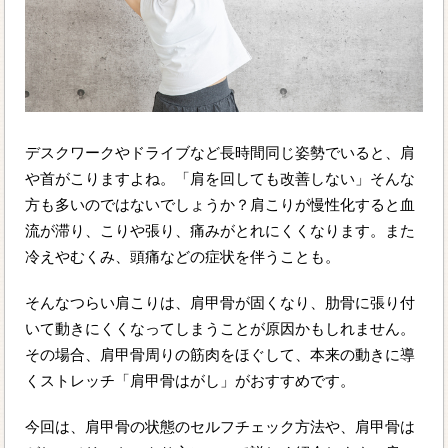
デスクワークやドライブなど長時間同じ姿勢でいると、肩
や首がこりますよね。「肩を回しても改善しない」そんな
方も多いのではないでしょうか？肩こりが慢性化すると血
流が滞り、こりや張り、痛みがとれにくくなります。また
冷えやむくみ、頭痛などの症状を伴うことも。
そんなつらい肩こりは、肩甲骨が固くなり、肋骨に張り付
いて動きにくくなってしまうことが原因かもしれません。
その場合、肩甲骨周りの筋肉をほぐして、本来の動きに導
くストレッチ「肩甲骨はがし」がおすすめです。
今回は、肩甲骨の状態のセルフチェック方法や、肩甲骨は