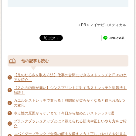
＜PR＞マイナビコメディカル
他の記事も読む
【足のだるさを取る方法】仕事の合間にできるストレッチと日々のケ
アを紹介！
【スネの内側が痛い】シンスプリントに対するストレッチと対処法を
解説！
カエル足ストレッチで変わる！股関節が柔らかくなると得られる5つ
の変化
冷え性の原因からケアまで！今日から始めたいストレッチ3選
プランクプッシュアップとは？鍛えられる筋肉や正しいやり方をご紹
介
スパイダープランクで全身の筋肉を鍛えよう！正しいやり方や効果を