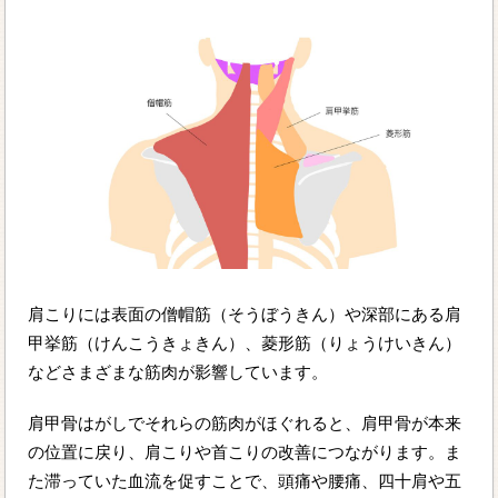
肩こりには表面の僧帽筋（そうぼうきん）や深部にある肩
甲挙筋（けんこうきょきん）、菱形筋（りょうけいきん）
などさまざまな筋肉が影響しています。
肩甲骨はがしでそれらの筋肉がほぐれると、肩甲骨が本来
の位置に戻り、肩こりや首こりの改善につながります。ま
た滞っていた血流を促すことで、頭痛や腰痛、四十肩や五