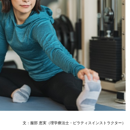
文：服部 恵実（理学療法士・ピラティスインストラクター）