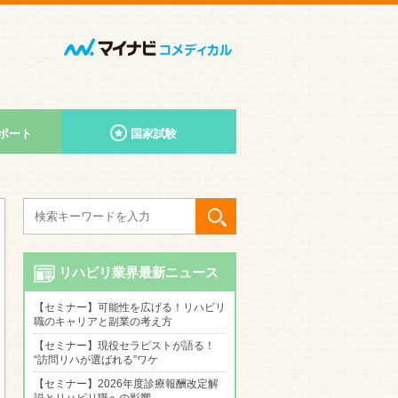
ポート
国家試験
リハビリ業界最新ニュース
【セミナー】可能性を広げる！リハビリ
職のキャリアと副業の考え方
【セミナー】現役セラピストが語る！
“訪問リハが選ばれる”ワケ
【セミナー】2026年度診療報酬改定解