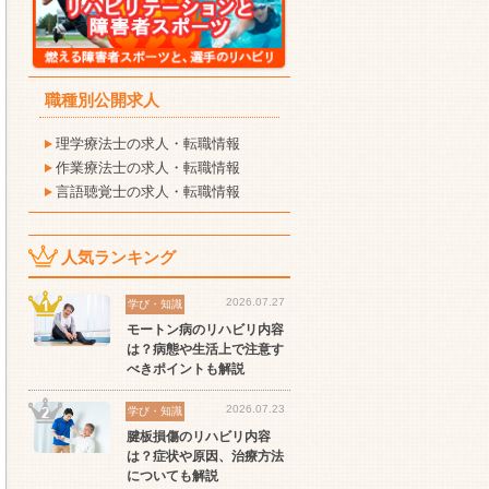
職種別公開求人
理学療法士の求人・転職情報
作業療法士の求人・転職情報
言語聴覚士の求人・転職情報
人気ランキング
2026.07.27
学び・知識
モートン病のリハビリ内容
は？病態や生活上で注意す
べきポイントも解説
2026.07.23
学び・知識
腱板損傷のリハビリ内容
は？症状や原因、治療方法
についても解説