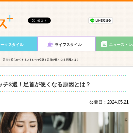
ワークスタイル
ライフスタイル
ニュース・レ
足首を柔らかくするストレッチ3選！足首が硬くなる原因とは？
ッチ3選！足首が硬くなる原因とは？
公開日：2024.05.21