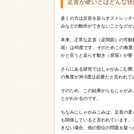
足首が硬いとはどんな状
多くの方は足首を反らすストレッチ
みなどの動作ができないことなどが
本来、正常な足首（足関節）の可動
屈）は45度です。そのためこの角
かと言うと反らす動き（背屈）が硬
さらにある研究ではしゃがみこむ際、
の角度が36.5度は必要だと言われて
そのため、この結果からもしゃがみ
とがわかるのです。
ちなみにしゃがみこみは、足首の柔
も関係していると言われています。
きない場合、他の部位の問題を疑っ