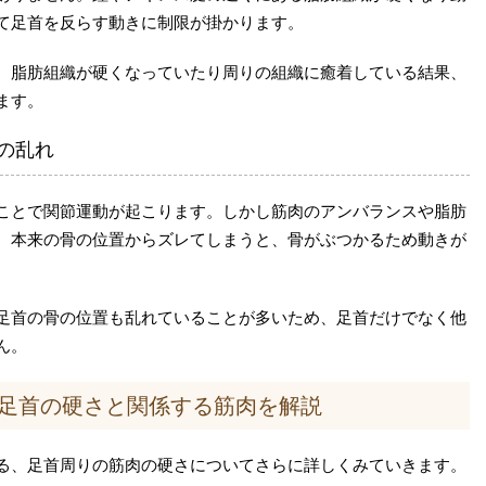
て足首を反らす動きに制限が掛かります。
、脂肪組織が硬くなっていたり周りの組織に癒着している結果、
ます。
の乱れ
ことで関節運動が起こります。しかし筋肉のアンバランスや脂肪
、本来の骨の位置からズレてしまうと、骨がぶつかるため動きが
。
足首の骨の位置も乱れていることが多いため、足首だけでなく他
ん。
足首の硬さと関係する筋肉を解説
る、足首周りの筋肉の硬さについてさらに詳しくみていきます。