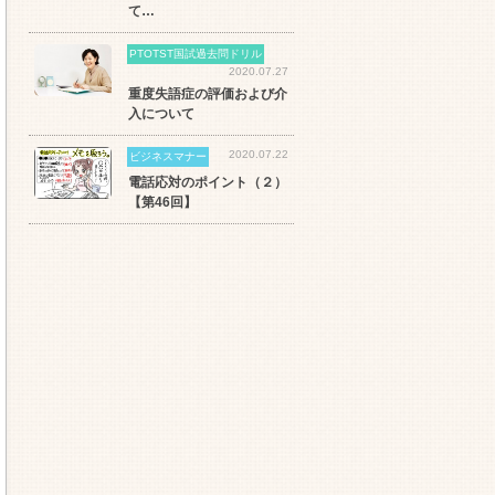
て…
PTOTST国試過去問ドリル
2020.07.27
重度失語症の評価および介
入について
2020.07.22
ビジネスマナー
電話応対のポイント（２）
【第46回】