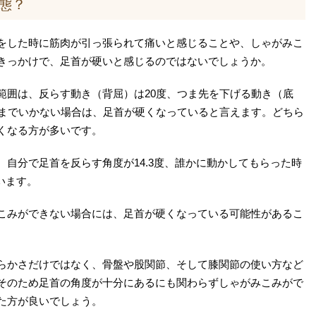
態？
をした時に筋肉が引っ張られて痛いと感じることや、しゃがみこ
きっかけで、足首が硬いと感じるのではないでしょうか。
範囲は、反らす動き（背屈）は20度、つま先を下げる動き（底
度までいかない場合は、足首が硬くなっていると言えます。どちら
くなる方が多いです。
自分で足首を反らす角度が14.3度、誰かに動かしてもらった時
います。
こみができない場合には、足首が硬くなっている可能性があるこ
らかさだけではなく、骨盤や股関節、そして膝関節の使い方など
そのため足首の角度が十分にあるにも関わらずしゃがみこみがで
た方が良いでしょう。