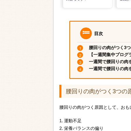
目次
腰回りの肉がつく3
【一週間集中プログ
一週間で腰回りの肉
一週間で腰回りの肉
腰回りの肉がつく3つの
腰回りの肉がつく原因として、おも
1. 運動不足
2. 栄養バランスの偏り