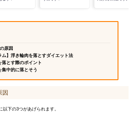
つの原因
ラム】浮き輪肉を落とすダイエット法
を落とす際のポイント
を集中的に落とそう
原因
に以下の3つがあげられます。