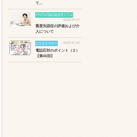
て…
PTOTST国試過去問ドリル
2020.07.27
重度失語症の評価および介
入について
2020.07.22
ビジネスマナー
電話応対のポイント（２）
【第46回】