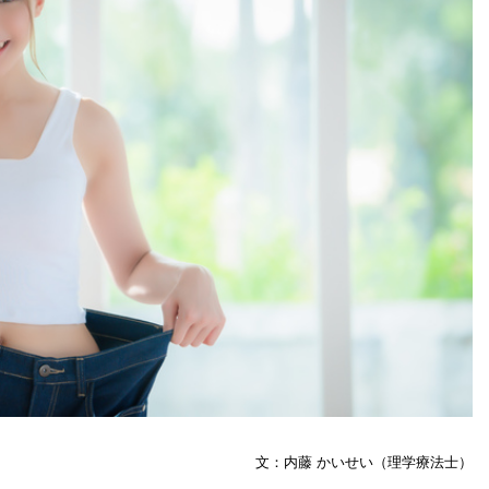
文：内藤 かいせい（理学療法士）