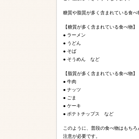
糖質や脂質が多く含まれている食べ
【糖質が多く含まれている食べ物】
● ラーメン
● うどん
● そば
● そうめん など
【脂質が多く含まれている食べ物】
● 牛肉
● ナッツ
● ごま
● ケーキ
● ポテトチップス など
このように、普段の食べ物はもちろ
注意が必要です。