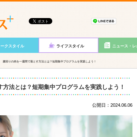
ワークスタイル
ライフスタイル
ニュース・レ
腰回りの肉を一週間で落とす方法とは？短期集中プログラムを実践しよう！
す方法とは？短期集中プログラムを実践しよう！
公開日：2024.06.06