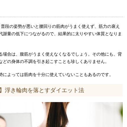
。普段の姿勢が悪いと腰回りの筋肉がうまく使えず、筋力の衰え
代謝量の低下につながるので、結果的に太りやすい体質となりま
る場合は、腹筋がうまく使えなくなるでしょう。その他にも、背
などの身体の不調を引き起こすことも珍しくありません。
勢によっては筋肉を十分に使えていないこともあるのです。
】浮き輪肉を落とすダイエット法