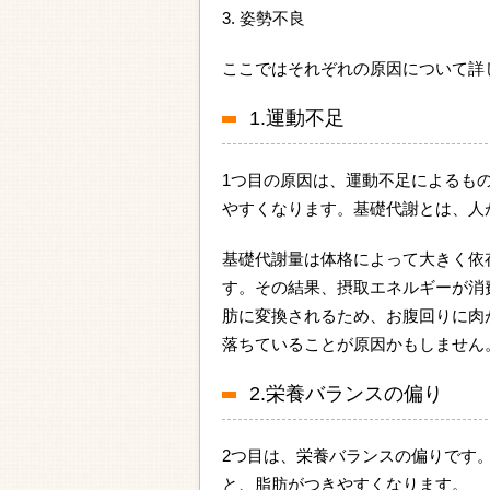
3. 姿勢不良
ここではそれぞれの原因について詳
1.運動不足
1つ目の原因は、運動不足によるも
やすくなります。基礎代謝とは、人
基礎代謝量は体格によって大きく依
す。その結果、摂取エネルギーが消
肪に変換されるため、お腹回りに肉
落ちていることが原因かもしません
2.栄養バランスの偏り
2つ目は、栄養バランスの偏りです
と、脂肪がつきやすくなります。