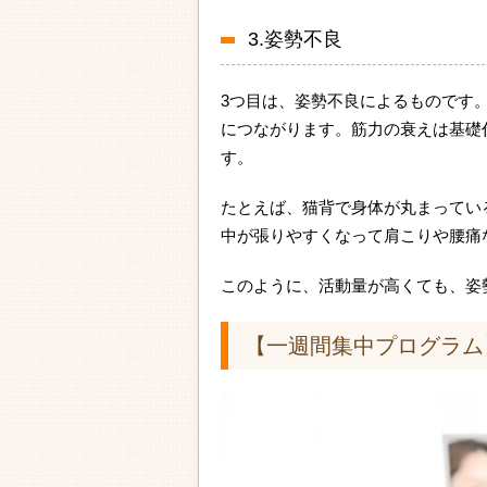
3.姿勢不良
3つ目は、姿勢不良によるものです
につながります。筋力の衰えは基礎
す。
たとえば、猫背で身体が丸まってい
中が張りやすくなって肩こりや腰痛
このように、活動量が高くても、姿
【一週間集中プログラム