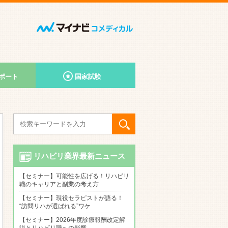
ポート
国家試験
リハビリ業界最新ニュース
【セミナー】可能性を広げる！リハビリ
職のキャリアと副業の考え方
【セミナー】現役セラピストが語る！
“訪問リハが選ばれる”ワケ
【セミナー】2026年度診療報酬改定解