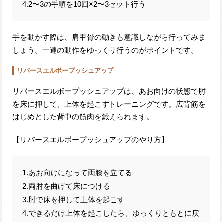
4.2〜3の手順を10回×2〜3セット行う
手を動かす際は、肩甲骨の動きも意識しながら行ってみま
しょう。一連の動作をゆっくり行うのがポイントです。
リバースエルボープッシュアップ
リバースエルボープッシュアップは、あお向けの状態で肘
を床に押して、上体を起こすトレーニングです。広背筋を
はじめとした背中の筋肉を鍛えられます。
【リバースエルボープッシュアップのやり方】
1.あお向けになって両膝を立てる
2.両肘を曲げて床につける
3.肘で床を押して上体を起こす
4.できるだけ上体を起こしたら、ゆっくりともとに戻