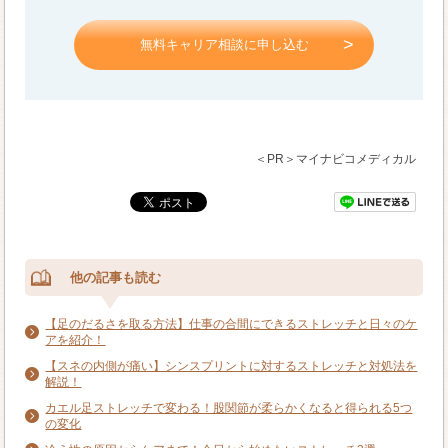
無料キャリア相談に申し込む
＜PR＞マイナビコメディカル
他の記事も読む
【足のだるさを取る方法】仕事の合間にできるストレッチと日々のケ
アを紹介！
【スネの内側が痛い】シンスプリントに対するストレッチと対処法を
解説！
カエル足ストレッチで変わる！股関節が柔らかくなると得られる5つ
の変化