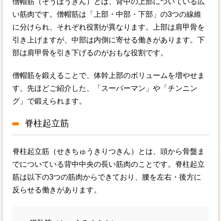
僧帽筋（そうぼうきん）とは、背中の上部についている広
い筋肉です。僧帽筋は「上部・中部・下部」の3つの線維
に分けられ、それぞれ役割が異なります。上部は肩甲骨を
引き上げますが、中部は内側に寄せる働きがあります。下
部は肩甲骨を引き下げるのがおもな役割です。
僧帽筋を鍛えることで、体幹上部のボリュームを増やせま
す。先ほどご紹介した、「スーパーマン」や「チンニン
グ」で鍛えられます。
脊柱起立筋
脊柱起立筋（せきちゅうきりつきん）とは、頭から骨盤ま
でについている背中中央の長い筋肉のことです。脊柱起立
筋は以下の3つの筋肉からできており、腰を左右・後方に
反らせる働きがあります。