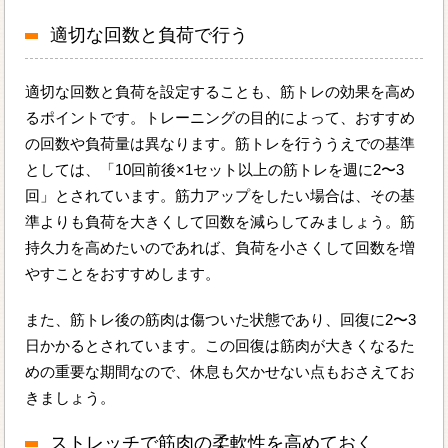
適切な回数と負荷で行う
適切な回数と負荷を設定することも、筋トレの効果を高め
るポイントです。トレーニングの目的によって、おすすめ
の回数や負荷量は異なります。筋トレを行ううえでの基準
としては、「10回前後×1セット以上の筋トレを週に2〜3
回」とされています。筋力アップをしたい場合は、その基
準よりも負荷を大きくして回数を減らしてみましょう。筋
持久力を高めたいのであれば、負荷を小さくして回数を増
やすことをおすすめします。
また、筋トレ後の筋肉は傷ついた状態であり、回復に2〜3
日かかるとされています。この回復は筋肉が大きくなるた
めの重要な期間なので、休息も欠かせない点もおさえてお
きましょう。
ストレッチで筋肉の柔軟性を高めておく