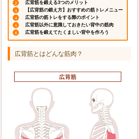
広背筋を鍛える3つのメリット
【広背筋の鍛え方】おすすめの筋トレメニュー
広背筋の筋トレをする際のポイント
広背筋以外に意識しておきたい背中の筋肉
広背筋を鍛えてたくましい背中を作ろう
広背筋とはどんな筋肉？