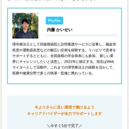
内藤 かいせい
理学療法士として回復期病院と訪問看護サービスに従事し、脳血管
疾患や運動器疾患などの幅広い症例を経験する。リハビリで患者を
サポートするとともに、全国規模の学会発表にも参加。 新しい業
界にチャレンジしたいと決意し、2021年に独立する。現在はWeb
ライターとして活動中。これまでの理学療法士の経験を活かして、
医療や健康分野で多くの執筆・監修に携わっている。
今よりさらに良い環境で働けるよう
キャリアドバイザーが全力でサポートします
＼今すぐ1分で完了／