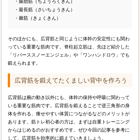
・腸肋筋（ちょうろくきん）
・最長筋（さいちょうきん）
・棘筋（きょくきん）
そのほかにも、広背筋と同じように体幹の安定性にも関わ
っている重要な筋肉です。脊柱起立筋は、先ほど紹介した
「リバーススノーエンジェル」や「ワンハンドロウ」でも
鍛えられます。
広背筋を鍛えてたくましい背中を作ろう
広背筋は腕の動き以外にも、体幹の保持や呼吸に関わって
いる重要な筋肉です。広背筋を鍛えることで逆三角形の身
体を作れる、痩せやすい体質につながるなどのメリットが
あります。筋トレ初心者の方は、まずは自重トレーニング
からはじめるのがおすすめです。ぜひ今回の記事を参考に
して、広背筋を効率的に鍛えていきましょう。