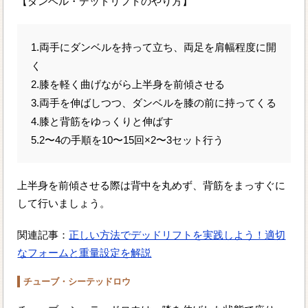
【ダンベル・デッドリフトのやり方】
1.両手にダンベルを持って立ち、両足を肩幅程度に開
く
2.膝を軽く曲げながら上半身を前傾させる
3.両手を伸ばしつつ、ダンベルを膝の前に持ってくる
4.膝と背筋をゆっくりと伸ばす
5.2〜4の手順を10〜15回×2〜3セット行う
上半身を前傾させる際は背中を丸めず、背筋をまっすぐに
して行いましょう。
関連記事：
正しい方法でデッドリフトを実践しよう！適切
なフォームと重量設定を解説
チューブ・シーテッドロウ