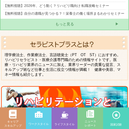
【無料視聴】2026年、どう動く？リハビリ職向け 転職攻略セミナー
【無料視聴】自分の適職が見つかる？！栄養士の働く場所まるわかりセミナー
もっと見る
理学療法士、作業療法士、言語聴覚士（PT OT ST）におすすめ。
リハビリセラピスト・医療介護専門職のための情報サイトです。医
療・リハビリ業界のニュースに加え、業界リーダーの貴重な提言、ス
キルアップ術など仕事と生活に役立つ情報が満載！ 健康や美容、マ
ネー情報も紹介します。
ニュース
キャリア
ワークスタイル
ライフスタイル
国家試験
レポート
スキルアップ