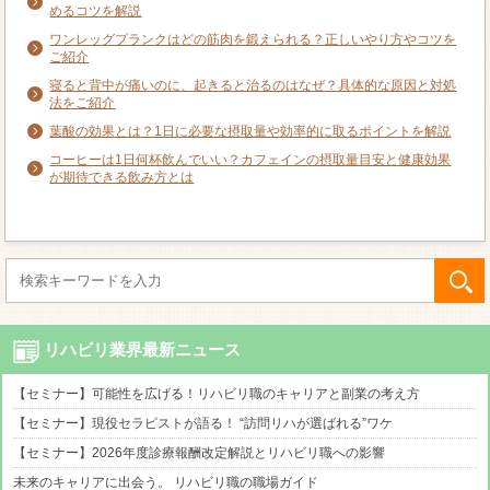
めるコツを解説
ワンレッグプランクはどの筋肉を鍛えられる？正しいやり方やコツを
ご紹介
寝ると背中が痛いのに、起きると治るのはなぜ？具体的な原因と対処
法をご紹介
葉酸の効果とは？1日に必要な摂取量や効率的に取るポイントを解説
コーヒーは1日何杯飲んでいい？カフェインの摂取量目安と健康効果
が期待できる飲み方とは
リハビリ業界最新ニュース
【セミナー】可能性を広げる！リハビリ職のキャリアと副業の考え方
【セミナー】現役セラピストが語る！ “訪問リハが選ばれる”ワケ
【セミナー】2026年度診療報酬改定解説とリハビリ職への影響
未来のキャリアに出会う。 リハビリ職の職場ガイド