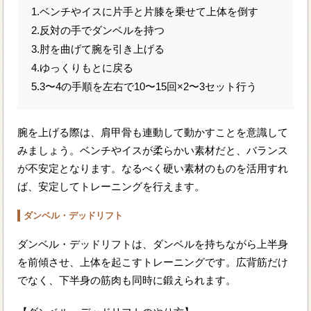
1.ベンチやイスに片手と片膝を乗せて上体を倒す
2.反対の手でダンベルを持つ
3.肘を曲げて腕を引き上げる
4.ゆっくりもとに戻る
5.3〜4の手順を左右で10〜15回×2〜3セット行う
腕を上げる際は、肩甲骨も連動して動かすことを意識して
みましょう。ベンチやイスが柔らかい素材だと、バランス
が不安定となります。なるべく硬い素材のものを活用すれ
ば、安定してトレーニングを行えます。
ダンベル・デッドリフト
ダンベル・デッドリフトは、ダンベルを持ちながら上半身
を前傾させ、上体を起こすトレーニングです。広背筋だけ
でなく、下半身の筋肉も同時に鍛えられます。