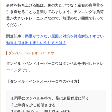
身体を持ち上げる際は、腕の力だけでなく左右の肩甲骨を
引き寄せることも意識してみましょう。チンニングは負荷
量が大きいトレーニングなので、無理のない回数で行って
ください。
関連記事：
懸垂ができない原因と対策を徹底解説！すごい
効果を引き出す正しいやり方とは？
ダンベル・ベントオーバーロウ
ダンベル・ベンドオーバーロウはダンベルを使用したトレ
ーニングです。
【ダンベル・ベントオーバーロウのやり方】
1.両手にダンベルを持ち、足は肩幅程度に開く
2.上半身を少し前傾させる
3.両肘を曲げつつ、腕を引き上げる