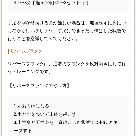
4.2〜3の手順を10回×2〜3セット行う
手足を浮かせ続けるのが難しい場合は、無理せずに床につ
けながら行いましょう。手足はできるだけ伸ばした状態で
行うことを意識してみてください。
リバースプランク
リバースプランクは、通常のプランクを反対向きにして行
うトレーニングです。
【リバースプランクのやり方】
1.あお向けになる
2.手と肘をついて上体を起こす
3.上半身と下半身を一直線にした状態で15秒ほどキ
ープする