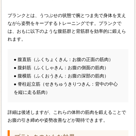
プランクとは、うつぶせの状態で腕とつま先で身体を支え
ながら姿勢をキープするトレーニングです。プランクで
は、おもに以下のような腹筋群と背筋群を効率的に鍛えら
れます。
● 腹直筋（ふくちょくきん：お腹の正面の筋肉）
● 腹斜筋（ふくしゃきん：お腹の側面の筋肉）
● 腹横筋（ふくおうきん：お腹の深部の筋肉）
● 脊柱起立筋（せきちゅうきりつきん：背中の中心
を縦に走る筋肉）
詳細は後述しますが、これらの体幹の筋肉を鍛えることで
お腹の引き締めや姿勢改善などが期待できます。