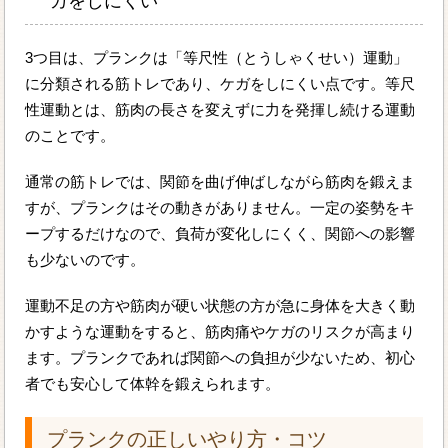
ガをしにくい
3つ目は、プランクは「等尺性（とうしゃくせい）運動」
に分類される筋トレであり、ケガをしにくい点です。等尺
性運動とは、筋肉の長さを変えずに力を発揮し続ける運動
のことです。
通常の筋トレでは、関節を曲げ伸ばしながら筋肉を鍛えま
すが、プランクはその動きがありません。一定の姿勢をキ
ープするだけなので、負荷が変化しにくく、関節への影響
も少ないのです。
運動不足の方や筋肉が硬い状態の方が急に身体を大きく動
かすような運動をすると、筋肉痛やケガのリスクが高まり
ます。プランクであれば関節への負担が少ないため、初心
者でも安心して体幹を鍛えられます。
プランクの正しいやり方・コツ