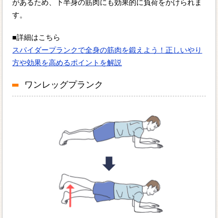
があるため、下半身の筋肉にも効果的に負荷をかけられま
す。
■詳細はこちら
スパイダープランクで全身の筋肉を鍛えよう！正しいやり
方や効果を高めるポイントを解説
ワンレッグプランク