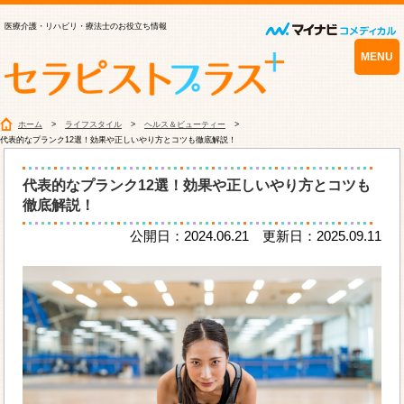
医療介護・リハビリ・療法士のお役立ち情報
MENU
ホーム
ライフスタイル
ヘルス＆ビューティー
代表的なプランク12選！効果や正しいやり方とコツも徹底解説！
代表的なプランク12選！効果や正しいやり方とコツも
徹底解説！
公開日：2024.06.21 更新日：2025.09.11