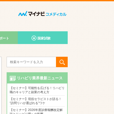
ポート
国家試験
リハビリ業界最新ニュース
【セミナー】可能性を広げる！リハビリ
職のキャリアと副業の考え方
【セミナー】現役セラピストが語る！
“訪問リハが選ばれる”ワケ
【セミナー】2026年度診療報酬改定解