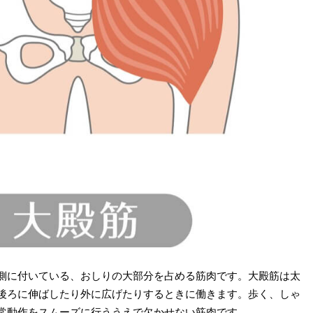
側に付いている、おしりの大部分を占める筋肉です。大殿筋は太
後ろに伸ばしたり外に広げたりするときに働きます。歩く、しゃ
常動作をスムーズに行ううえで欠かせない筋肉です。