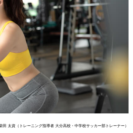
柴田 太資（トレーニング指導者 大分高校・中学校サッカー部トレーナー）