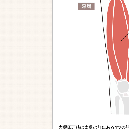
大腿四頭筋は太腿の前にある4つの