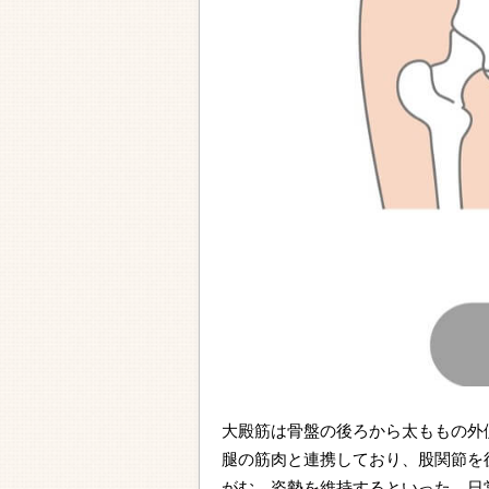
大殿筋は骨盤の後ろから太ももの外
腿の筋肉と連携しており、股関節を
がむ、姿勢を維持するといった、日