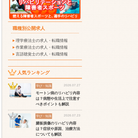
職種別公開求人
理学療法士の求人・転職情報
作業療法士の求人・転職情報
言語聴覚士の求人・転職情報
人気ランキング
2026.07.27
学び・知識
モートン病のリハビリ内容
は？病態や生活上で注意す
べきポイントも解説
2026.07.23
学び・知識
腱板損傷のリハビリ内容
は？症状や原因、治療方法
についても解説