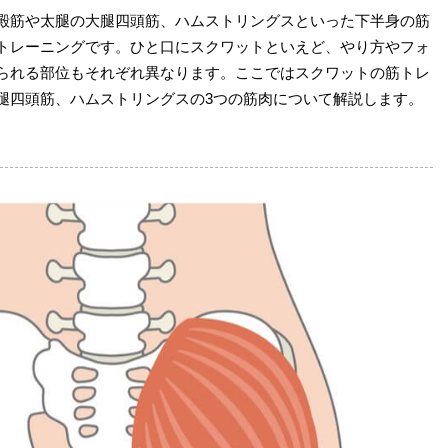
殿筋や太腿の大腿四頭筋、ハムストリングスといった下半身の筋
トレーニングです。ひと口にスクワットといえど、やり方やフォ
られる部位もそれぞれ異なります。ここではスクワットの筋トレ
腿四頭筋、ハムストリングスの3つの筋肉について解説します。