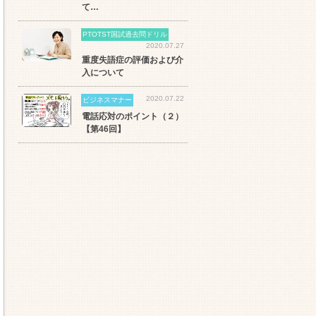
て…
PTOTST国試過去問ドリル
2020.07.27
重度失語症の評価および介
入について
2020.07.22
ビジネスマナー
電話応対のポイント（２）
【第46回】