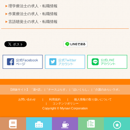
理学療法士の求人・転職情報
作業療法士の求人・転職情報
言語聴覚士の求人・転職情報
【姉妹サイト】
「薬+読」
「ナースぷらす」
「ほいくらし」
「介護のみらいラボ」
お問い合わせ
利用規約
個人情報の取り扱いについて
コンテンツポリシー
Copyright © Mynavi Corporation