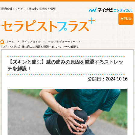
医療介護・リハビリ・療法士のお役立ち情報
MENU
ホーム
ライフスタイル
ヘルス＆ビューティー
【ズキンと痛む】膝の痛みの原因を撃退するストレッチを解説！
【ズキンと痛む】膝の痛みの原因を撃退するストレッ
チを解説！
公開日：2024.10.16