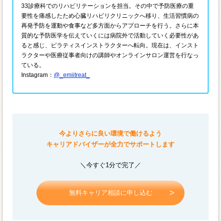
33診療科でのリハビリテーションを担当。その中で予防医療の重
要性を痛感したため心臓リハビリクリニックへ移り、生活習慣病の
再発予防を運動や食事など多方面からアプローチを行う。さらに本
質的な予防医学を伝えていくには病院外で活動していく必要性があ
ると感じ、ピラティスインストラクターへ転向。現在は、インスト
ラクターや医療従事者向けの講師やオンラインサロン運営を行なっ
ている。
Instagram：
@_emiitreat_
今よりさらに良い環境で働けるよう
キャリアドバイザーが全力でサポートします
＼今すぐ1分で完了／
無料キャリア相談に申し込む