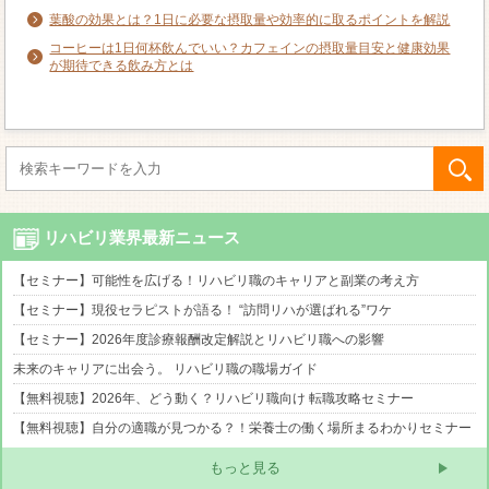
葉酸の効果とは？1日に必要な摂取量や効率的に取るポイントを解説
コーヒーは1日何杯飲んでいい？カフェインの摂取量目安と健康効果
が期待できる飲み方とは
リハビリ業界最新ニュース
【セミナー】可能性を広げる！リハビリ職のキャリアと副業の考え方
【セミナー】現役セラピストが語る！ “訪問リハが選ばれる”ワケ
【セミナー】2026年度診療報酬改定解説とリハビリ職への影響
未来のキャリアに出会う。 リハビリ職の職場ガイド
【無料視聴】2026年、どう動く？リハビリ職向け 転職攻略セミナー
【無料視聴】自分の適職が見つかる？！栄養士の働く場所まるわかりセミナー
もっと見る