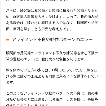
さらに、膝関節は股関節と足関節に挟まれた関節となるた
め、両関節の影響を大きく受けます。よって、膝の痛みが
ある場合は、膝だけに着目するのではなく、股関節や足関
節に原因を探すことも重要な考え方です。
アライメント不良や動作パターンのエラー
股関節や足関節のアライメント不良や膝関節も含む下肢の
関節運動のエラーは、膝に大きな負担を与えます。
膝を痛めている方の多くは、O脚になっていたり、膝を曲
げる際に膝がつま先よりも内側に入るような動作をしてい
ます。
このようなアライメントや動作パターンの不良は、膝の半
月板や靭帯などに圧迫または伸張ストレスを掛け、炎症を
引き起こすことがあります。