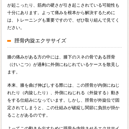
が起こったり、筋肉の硬さが引き起こされている可能性も
十分にあります。よって痛みを根本から解決するために
は、トレーニングも重要ですので、ぜひ取り組んで見てく
ださい。
脛骨内旋エクササイズ
膝の痛みがある方の中には、膝下のスネの骨である脛骨
（けいこつ）が過剰に外側にねじれているケースを散見し
ます。
本来、膝を曲げ伸ばしする際には、この脛骨が内側にねじ
れたり（内旋したり）、外側にねじれる（外旋する）動き
をする仕組みになっています。しかし、脛骨が外旋位で固
定されてしまうと、この仕組みが破綻し関節に負担が掛か
ることがあるのです。
よってこの動きを出すために脛骨を内旋させるエクササイ