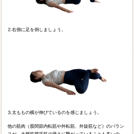
⒉右側に足を倒しましょう。
⒊太ももの横が伸びているのを感じましょう。
他の筋肉（股関節内転筋や外転筋、外旋筋など）のバラン
スが、大腿筋膜張筋の硬さに繋がっていることも多いの