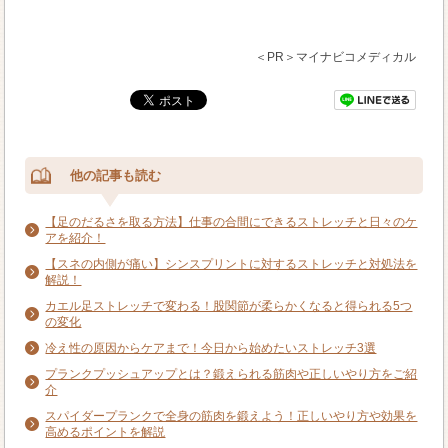
＜PR＞マイナビコメディカル
他の記事も読む
【足のだるさを取る方法】仕事の合間にできるストレッチと日々のケ
アを紹介！
【スネの内側が痛い】シンスプリントに対するストレッチと対処法を
解説！
カエル足ストレッチで変わる！股関節が柔らかくなると得られる5つ
の変化
冷え性の原因からケアまで！今日から始めたいストレッチ3選
プランクプッシュアップとは？鍛えられる筋肉や正しいやり方をご紹
介
スパイダープランクで全身の筋肉を鍛えよう！正しいやり方や効果を
高めるポイントを解説