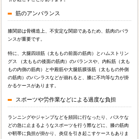
筋のアンバランス
膝関節は骨構造上、不安定な関節であるため、筋肉のバラ
ンスが重要です。
特に、大腿四頭筋（太ももの前面の筋肉）とハムストリン
グス （太ももの後面の筋肉）のバランスや、内転筋（太も
もの内側の筋肉）と中殿筋や大腿筋膜張筋（太ももの外側
の筋肉）のバンラスなどが崩れると、膝に不均等な力が掛
かるケースがあります。
スポーツや労作業などによる過度な負担
ランニングやジャンプなどを頻回に行なったり、バスケな
どの急に止まるようなスポーツを行う際などに、膝の筋肉
や靭帯に負担が掛かり、炎症を引き起こすケースもありま