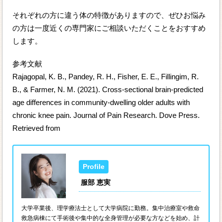
それぞれの方に違う体の特徴がありますので、ぜひお悩み
の方は一度近くの専門家にご相談いただくことをおすすめ
します。
参考文献
Rajagopal, K. B., Pandey, R. H., Fisher, E. E., Fillingim, R.
B., & Farmer, N. M. (2021). Cross-sectional brain-predicted
age differences in community-dwelling older adults with
chronic knee pain. Journal of Pain Research. Dove Press.
Retrieved from
服部 恵実
大学卒業後、理学療法士として大学病院に勤務。集中治療室や救命
救急病棟にて手術後や集中的な全身管理が必要な方などを始め、計