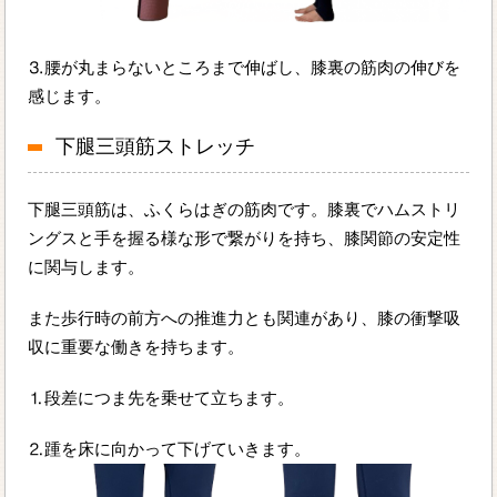
⒊腰が丸まらないところまで伸ばし、膝裏の筋肉の伸びを
感じます。
下腿三頭筋ストレッチ
下腿三頭筋は、ふくらはぎの筋肉です。膝裏でハムストリ
ングスと手を握る様な形で繋がりを持ち、膝関節の安定性
に関与します。
また歩行時の前方への推進力とも関連があり、膝の衝撃吸
収に重要な働きを持ちます。
⒈段差につま先を乗せて立ちます。
⒉踵を床に向かって下げていきます。