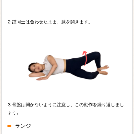
⒉踵同士は合わせたまま、膝を開きます。
⒊骨盤は開かないように注意し、この動作を繰り返しまし
ょう。
ランジ