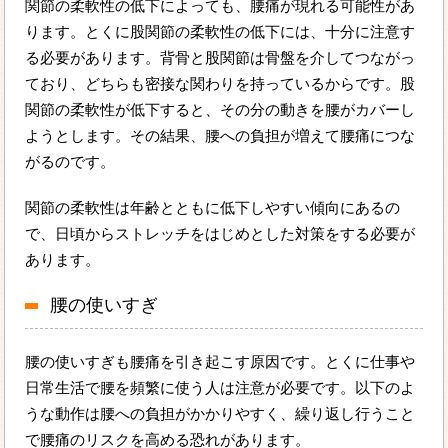
関節の柔軟性の低下によっても、腰痛が現れる可能性があ
ります。とくに股関節の柔軟性の低下には、十分に注意す
る必要があります。背骨と股関節は骨盤を介してつながっ
ており、どちらも密接な関わりを持っているからです。股
関節の柔軟性が低下すると、その分の動きを腰がカバーし
ようとします。その結果、腰への負担が増えて腰痛につな
がるのです。
関節の柔軟性は年齢とともに低下しやすい傾向にあるの
で、日頃からストレッチをはじめとした対策をする必要が
あります。
腰の使いすぎ
腰の使いすぎも腰痛を引き起こす原因です。とくに仕事や
日常生活で腰を頻繁に使う人は注意が必要です。以下のよ
うな動作は腰への負担がかかりやすく、繰り返し行うこと
で腰痛のリスクを高める恐れがあります。