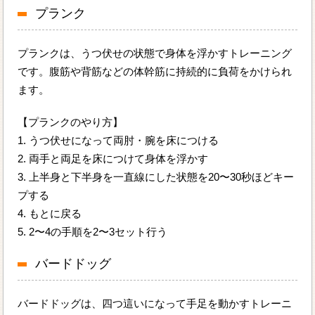
プランク
プランクは、うつ伏せの状態で身体を浮かすトレーニング
です。腹筋や背筋などの体幹筋に持続的に負荷をかけられ
ます。
【プランクのやり方】
1. うつ伏せになって両肘・腕を床につける
2. 両手と両足を床につけて身体を浮かす
3. 上半身と下半身を一直線にした状態を20〜30秒ほどキー
プする
4. もとに戻る
5. 2〜4の手順を2〜3セット行う
バードドッグ
バードドッグは、四つ這いになって手足を動かすトレーニ