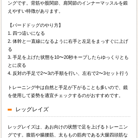
ングです。背筋や股関節、肩関節のインナーマッスルを鍛
えやすい特徴があります。
【バードドッグのやり方】
1. 四つ這いになる
2. 体幹と一直線になるように右手と左足をまっすぐに上げ
る
3. 手足を上げた状態を10〜20秒キープしたらゆっくりとも
とに戻る
4. 反対の手足で2〜3の手順を行い、左右で2〜3セット行う
トレーニング中は自然と手足が下がることも多いので、鏡
を使用して姿勢を適宜チェックするのがおすすめです。
レッグレイズ
レッグレイズは、あお向けの状態で足を上げるトレーニン
グです。腹筋や腸腰筋、太ももの筋肉である大腿四頭筋な