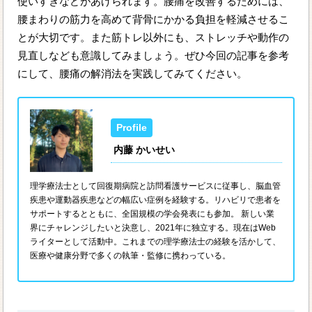
使いすぎなどがあげられます。腰痛を改善するためには、
腰まわりの筋力を高めて背骨にかかる負担を軽減させるこ
とが大切です。また筋トレ以外にも、ストレッチや動作の
見直しなども意識してみましょう。ぜひ今回の記事を参考
にして、腰痛の解消法を実践してみてください。
内藤 かいせい
理学療法士として回復期病院と訪問看護サービスに従事し、脳血管
疾患や運動器疾患などの幅広い症例を経験する。リハビリで患者を
サポートするとともに、全国規模の学会発表にも参加。 新しい業
界にチャレンジしたいと決意し、2021年に独立する。現在はWeb
ライターとして活動中。これまでの理学療法士の経験を活かして、
医療や健康分野で多くの執筆・監修に携わっている。