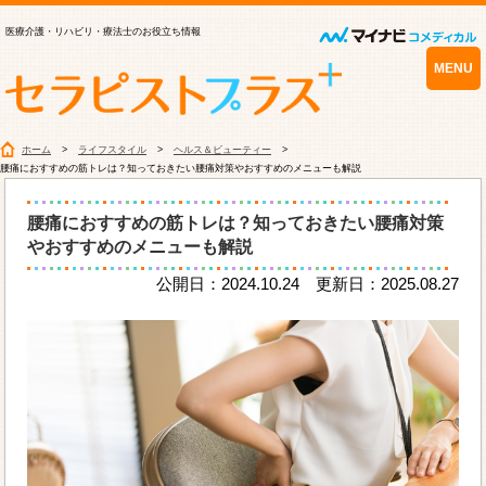
医療介護・リハビリ・療法士のお役立ち情報
MENU
ホーム
ライフスタイル
ヘルス＆ビューティー
腰痛におすすめの筋トレは？知っておきたい腰痛対策やおすすめのメニューも解説
腰痛におすすめの筋トレは？知っておきたい腰痛対策
やおすすめのメニューも解説
公開日：2024.10.24 更新日：2025.08.27