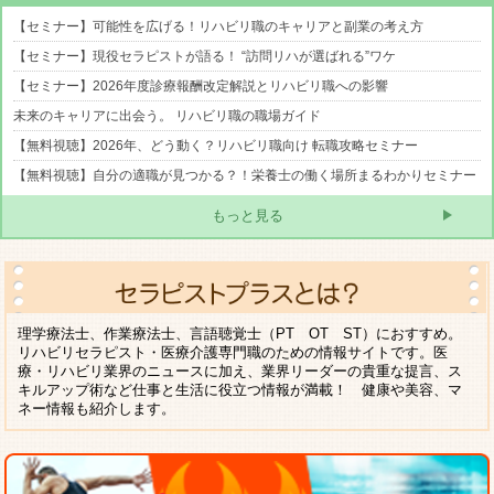
【セミナー】可能性を広げる！リハビリ職のキャリアと副業の考え方
【セミナー】現役セラピストが語る！ “訪問リハが選ばれる”ワケ
【セミナー】2026年度診療報酬改定解説とリハビリ職への影響
未来のキャリアに出会う。 リハビリ職の職場ガイド
【無料視聴】2026年、どう動く？リハビリ職向け 転職攻略セミナー
【無料視聴】自分の適職が見つかる？！栄養士の働く場所まるわかりセミナー
もっと見る
理学療法士、作業療法士、言語聴覚士（PT OT ST）におすすめ。
リハビリセラピスト・医療介護専門職のための情報サイトです。医
療・リハビリ業界のニュースに加え、業界リーダーの貴重な提言、ス
キルアップ術など仕事と生活に役立つ情報が満載！ 健康や美容、マ
ネー情報も紹介します。