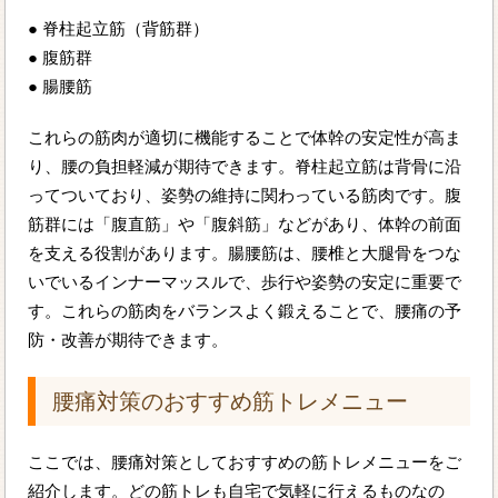
● 脊柱起立筋（背筋群）
● 腹筋群
● 腸腰筋
これらの筋肉が適切に機能することで体幹の安定性が高ま
り、腰の負担軽減が期待できます。脊柱起立筋は背骨に沿
ってついており、姿勢の維持に関わっている筋肉です。腹
筋群には「腹直筋」や「腹斜筋」などがあり、体幹の前面
を支える役割があります。腸腰筋は、腰椎と大腿骨をつな
いでいるインナーマッスルで、歩行や姿勢の安定に重要で
す。これらの筋肉をバランスよく鍛えることで、腰痛の予
防・改善が期待できます。
腰痛対策のおすすめ筋トレメニュー
ここでは、腰痛対策としておすすめの筋トレメニューをご
紹介します。どの筋トレも自宅で気軽に行えるものなの