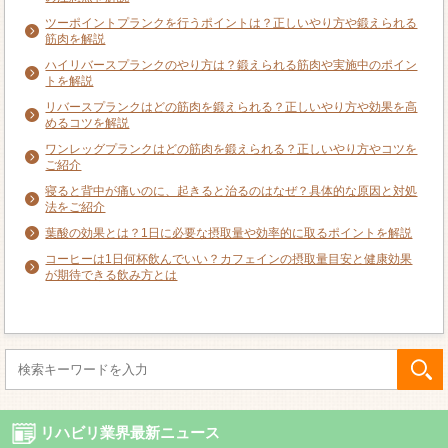
ツーポイントプランクを行うポイントは？正しいやり方や鍛えられる
筋肉を解説
ハイリバースプランクのやり方は？鍛えられる筋肉や実施中のポイン
トを解説
リバースプランクはどの筋肉を鍛えられる？正しいやり方や効果を高
めるコツを解説
ワンレッグプランクはどの筋肉を鍛えられる？正しいやり方やコツを
ご紹介
寝ると背中が痛いのに、起きると治るのはなぜ？具体的な原因と対処
法をご紹介
葉酸の効果とは？1日に必要な摂取量や効率的に取るポイントを解説
コーヒーは1日何杯飲んでいい？カフェインの摂取量目安と健康効果
が期待できる飲み方とは
リハビリ業界最新ニュース