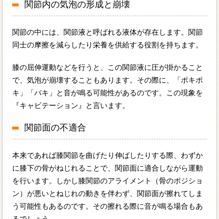
関節内の気泡の形成と崩壊
関節の中には、関節液と呼ばれる液体が存在します。関節
同士の摩擦を減らしたり栄養を供給する役割を持ちます。
膝の屈伸運動などを行うと、この関節液に圧が掛かること
で、気泡が崩壊することもあります。その際に、「ポキポ
キ」「バキ」と音が鳴る可能性があるのです。この現象を
『キャビテーション』と言います。
関節面の不適合
本来であれば膝関節を曲げたり伸ばしたりする際、わずか
に膝下の骨がねじれることで、関節面に適合しながら運動
を行います。しかし膝関節のアライメント（骨のポジショ
ン）が悪いとねじれの動きを伴わず、関節面が擦れてしま
う可能性もあるのです。その擦れる際に音が鳴る場合もあ
るでしょう。