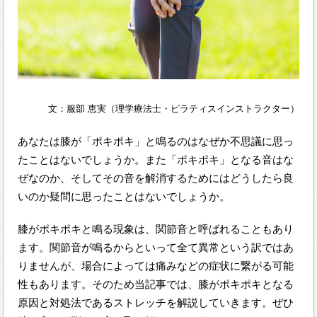
文：服部 恵実（理学療法士・ピラティスインストラクター）
あなたは膝が「ポキポキ」と鳴るのはなぜか不思議に思っ
たことはないでしょうか。また「ポキポキ」となる音はな
ぜなのか、そしてその音を解消するためにはどうしたら良
いのか疑問に思ったことはないでしょうか。
膝がポキポキと鳴る現象は、関節音と呼ばれることもあり
ます。関節音が鳴るからといって全て異常という訳ではあ
りませんが、場合によっては痛みなどの症状に繋がる可能
性もあります。そのため当記事では、膝がポキポキとなる
原因と対処法であるストレッチを解説していきます。ぜひ