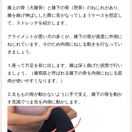
膝上の骨（大腿骨）と膝下の骨（脛骨）のねじれがあり、
膝を曲げ伸ばしした際に音がなってしまうケースを想定し
て、ストレッチを紹介します。
アライメントが悪い方の多くが、膝下の骨が過度に外側に
ねじれています。そのため内側にねじる動きを行なってい
きましょう。
⒈座って片足を前に出します。膝は深く曲げた状態で行い
ましょう。（膝窩筋と呼ばれる膝下の骨を内側にねじる筋
肉が使いやすくなります。）
⒉太ももの骨が動かないように手で支え、膝下の骨を動か
す意識でつま先を内側に動かします。