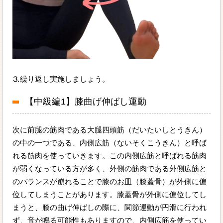
⒊繰り返し実施しましょう。
【中級編1】膝曲げ伸ばし運動
次に前腿の筋肉である大腿四頭筋（だいたいしとうきん）
の中の一つである、内側広筋（ないそくこうきん）と呼ば
れる筋肉を使っていきます。この内側広筋と呼ばれる筋肉
が弱くなっている方が多く、外側の筋肉である外側広筋と
のバランスが崩れることで膝のお皿（膝蓋骨）が外側に偏
位してしまうことがあります。膝蓋骨が外側に偏位してし
まうと、膝の曲げ伸ばしの際に、関節運動が円滑に行われ
ず、音が鳴る可能性もありますので、内側広筋を使ってい