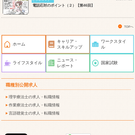
電話応対のポイント（２）【第46回】
TOPへ
キャリア・
ワークスタイ
ホーム
スキルアップ
ル
ニュース・
ライフスタイル
国家試験
レポート
職種別公開求人
理学療法士の求人・転職情報
作業療法士の求人・転職情報
言語聴覚士の求人・転職情報