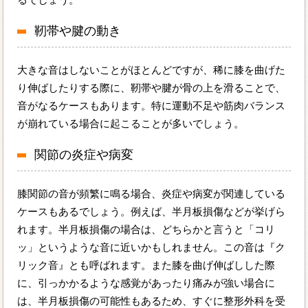
靭帯や腱の動き
大きな音はしないことがほとんどですが、稀に膝を曲げた
り伸ばしたりする際に、靭帯や腱が骨の上を滑ることで、
音がなるケースもあります。特に運動不足や筋肉バランス
が崩れている場合に起こることが多いでしょう。
関節の炎症や病変
膝関節の音が頻繁に鳴る場合、炎症や病変が関連している
ケースもあるでしょう。例えば、半月板損傷などが挙げら
れます。半月板損傷の場合は、どちらかと言うと「コリ
ッ」というような音に近いかもしれません。この音は『ク
リック音』とも呼ばれます。また膝を曲げ伸ばしした際
に、引っかかるような感覚があったり痛みが強い場合に
は、半月板損傷の可能性もあるため、すぐに整形外科を受