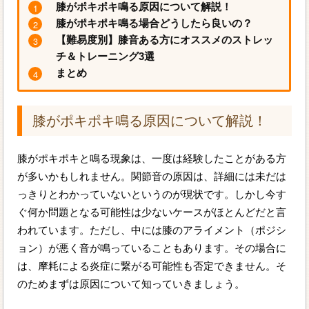
膝がポキポキ鳴る原因について解説！
膝がポキポキ鳴る場合どうしたら良いの？
【難易度別】膝音ある方にオススメのストレッ
チ＆トレーニング3選
まとめ
膝がポキポキ鳴る原因について解説！
膝がポキポキと鳴る現象は、一度は経験したことがある方
が多いかもしれません。関節音の原因は、詳細には未だは
っきりとわかっていないというのが現状です。しかし今す
ぐ何か問題となる可能性は少ないケースがほとんどだと言
われています。ただし、中には膝のアライメント（ポジシ
ョン）が悪く音が鳴っていることもあります。その場合に
は、摩耗による炎症に繋がる可能性も否定できません。そ
のためまずは原因について知っていきましょう。