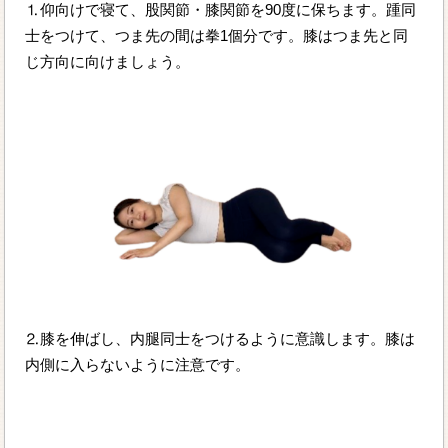
⒈仰向けで寝て、股関節・膝関節を90度に保ちます。踵同
士をつけて、つま先の間は拳1個分です。膝はつま先と同
じ方向に向けましょう。
⒉膝を伸ばし、内腿同士をつけるように意識します。膝は
内側に入らないように注意です。