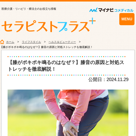
医療介護・リハビリ・療法士のお役立ち情報
MENU
ホーム
ライフスタイル
ヘルス＆ビューティー
【膝がポキポキ鳴るのはなぜ？】膝音の原因と対処ストレッチを徹底解説！
【膝がポキポキ鳴るのはなぜ？】膝音の原因と対処ス
トレッチを徹底解説！
公開日：2024.11.29