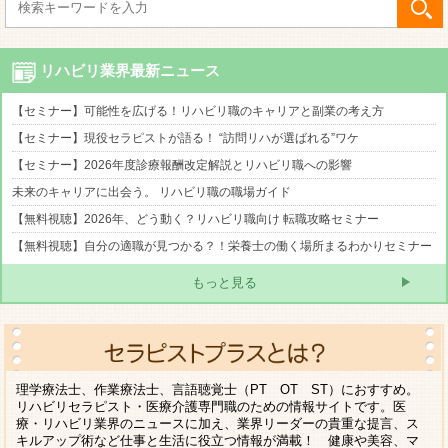
リハビリ業界最新ニュース
【セミナー】可能性を広げる！リハビリ職のキャリアと副業の考え方
【セミナー】現役セラピストが語る！ “訪問リハが選ばれる”ワケ
【セミナー】2026年度診療報酬改定解説とリハビリ職への影響
未来のキャリアに出会う。 リハビリ職の職場ガイド
【無料視聴】2026年、どう動く？リハビリ職向け 転職攻略セミナー
【無料視聴】自分の適職が見つかる？！栄養士の働く場所まるわかりセミナー
もっと見る
理学療法士、作業療法士、言語聴覚士（PT OT ST）におすすめ。
リハビリセラピスト・医療介護専門職のための情報サイトです。医
療・リハビリ業界のニュースに加え、業界リーダーの貴重な提言、ス
キルアップ術など仕事と生活に役立つ情報が満載！ 健康や美容、マ