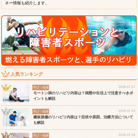
ネー情報も紹介します。
人気ランキング
2026.07.27
学び・知識
モートン病のリハビリ内容は？病態や生活上で注意すべきポ
イントも解説
2026.07.23
学び・知識
腱板損傷のリハビリ内容は？症状や原因、治療方法について
も解説
2026.07.24
学び・知識