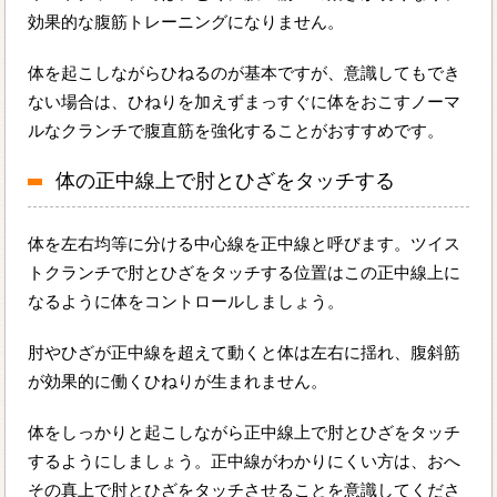
効果的な腹筋トレーニングになりません。
体を起こしながらひねるのが基本ですが、意識してもでき
ない場合は、ひねりを加えずまっすぐに体をおこすノーマ
ルなクランチで腹直筋を強化することがおすすめです。
体の正中線上で肘とひざをタッチする
体を左右均等に分ける中心線を正中線と呼びます。ツイス
トクランチで肘とひざをタッチする位置はこの正中線上に
なるように体をコントロールしましょう。
肘やひざが正中線を超えて動くと体は左右に揺れ、腹斜筋
が効果的に働くひねりが生まれません。
体をしっかりと起こしながら正中線上で肘とひざをタッチ
するようにしましょう。正中線がわかりにくい方は、おへ
その真上で肘とひざをタッチさせることを意識してくださ