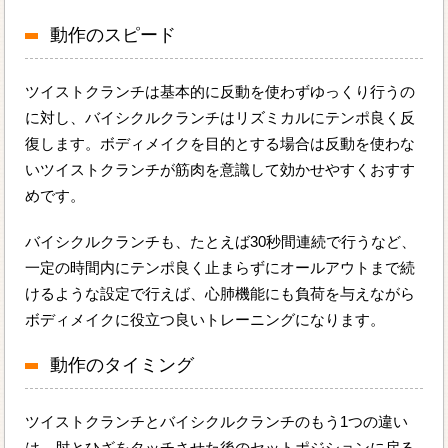
動作のスピード
ツイストクランチは基本的に反動を使わずゆっくり行うの
に対し、バイシクルクランチはリズミカルにテンポ良く反
復します。ボディメイクを目的とする場合は反動を使わな
いツイストクランチが筋肉を意識して効かせやすくおすす
めです。
バイシクルクランチも、たとえば30秒間連続で行うなど、
一定の時間内にテンポ良く止まらずにオールアウトまで続
けるような設定で行えば、心肺機能にも負荷を与えながら
ボディメイクに役立つ良いトレーニングになります。
動作のタイミング
ツイストクランチとバイシクルクランチのもう1つの違い
は、肘とひざをタッチさせた後のセットポジションに戻る