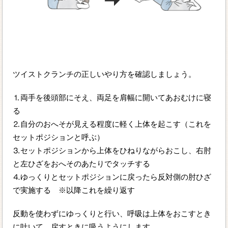
ツイストクランチの正しいやり方を確認しましょう。
⒈両手を後頭部にそえ、両足を肩幅に開いてあおむけに寝
る
⒉自分のおへそが見える程度に軽く上体を起こす（これを
セットポジションと呼ぶ）
⒊セットポジションから上体をひねりながらおこし、右肘
と左ひざをおへそのあたりでタッチする
⒋ゆっくりとセットポジションに戻ったら反対側の肘ひざ
で実施する ※以降これを繰り返す
反動を使わずにゆっくりと行い、呼吸は上体をおこすとき
に吐いて、戻すときに吸うようにします。