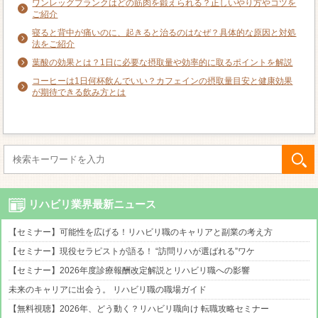
ワンレッグプランクはどの筋肉を鍛えられる？正しいやり方やコツを
ご紹介
寝ると背中が痛いのに、起きると治るのはなぜ？具体的な原因と対処
法をご紹介
葉酸の効果とは？1日に必要な摂取量や効率的に取るポイントを解説
コーヒーは1日何杯飲んでいい？カフェインの摂取量目安と健康効果
が期待できる飲み方とは
リハビリ業界最新ニュース
【セミナー】可能性を広げる！リハビリ職のキャリアと副業の考え方
【セミナー】現役セラピストが語る！ “訪問リハが選ばれる”ワケ
【セミナー】2026年度診療報酬改定解説とリハビリ職への影響
未来のキャリアに出会う。 リハビリ職の職場ガイド
【無料視聴】2026年、どう動く？リハビリ職向け 転職攻略セミナー