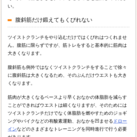
い。
腹斜筋だけ鍛えてもくびれない
ツイストクランチをやり込むだけではくびれはつくれませ
ん。腹筋に限らずですが、筋トレをすると基本的に筋肉は
大きくなります。
腹斜筋も例外ではなくツイストクランチをすることで徐々
に腹斜筋は大きくなるため、そのぶんだけウエストも大き
くなります。
筋肉が大きくなるペースより早くおなかの体脂肪を減らす
ことができればウエストは細くなりますが、そのためには
ツイストクランチだけでなく体脂肪を燃やすためのジョギ
ングやバイクなどの有酸素運動、おなかを凹ませる
ドロー
イン
などのさまざまなトレーニングを同時進行で行う必要
があります。