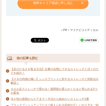
無料キャリア相談に申し込む
＜PR＞マイナビコメディカル
他の記事も読む
【足のだるさを取る方法】仕事の合間にできるストレッチと日々のケ
アを紹介！
【スネの内側が痛い】シンスプリントに対するストレッチと対処法を
解説！
カエル足ストレッチで変わる！股関節が柔らかくなると得られる5つ
の変化
冷え性の原因からケアまで！今日から始めたいストレッチ3選
プランクプッシュアップとは？鍛えられる筋肉や正しいやり方をご紹