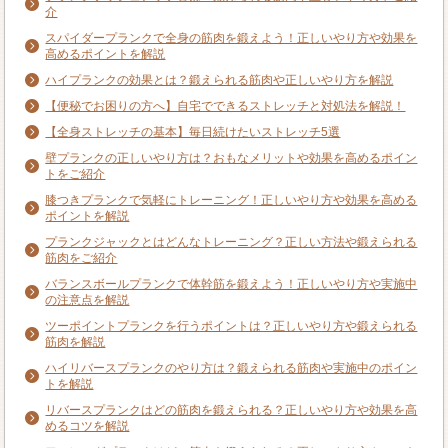
介
スパイダープランクで全身の筋肉を鍛えよう！正しいやり方や効果を
高めるポイントを解説
ハイプランクの効果とは？鍛えられる筋肉や正しいやり方を解説
【便秘でお困りの方へ】自宅でできるストレッチと対処法を解説！
【全身ストレッチの基本】毎日続けたいストレッチ5選
壁プランクの正しいやり方は？おもなメリットや効果を高めるポイン
トをご紹介
膝つきプランクで気軽にトレーニング！正しいやり方や効果を高める
ポイントを解説
プランクジャックとはどんなトレーニング？正しい方法や鍛えられる
筋肉をご紹介
バランスボールプランクで体幹筋を鍛えよう！正しいやり方や実施中
の注意点を解説
ツーポイントプランクを行うポイントは？正しいやり方や鍛えられる
筋肉を解説
ハイリバースプランクのやり方は？鍛えられる筋肉や実施中のポイン
トを解説
リバースプランクはどの筋肉を鍛えられる？正しいやり方や効果を高
めるコツを解説