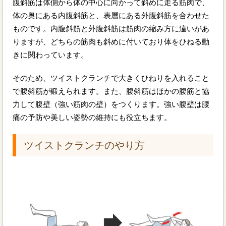
腹斜筋は体側から体の中心に向かって斜めに走る筋肉で、
体の奥にある内腹斜筋と、表層にある外腹斜筋を合わせた
ものです。内腹斜筋と外腹斜筋は筋肉の縮み方に違いがあ
りますが、どちらの筋肉も斜めに付いており体をひねる動
きに関わっています。
そのため、ツイストクランチで大きくひねりを入れること
で腹斜筋が鍛えられます。また、腹斜筋はほかの腹筋と協
力して腹壁（強い筋肉の壁）をつくります。強い腹壁は腰
痛の予防や美しい姿勢の維持にも役立ちます。
ツイストクランチのやり方