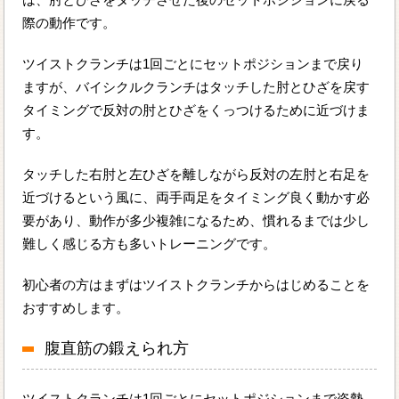
際の動作です。
ツイストクランチは1回ごとにセットポジションまで戻り
ますが、バイシクルクランチはタッチした肘とひざを戻す
タイミングで反対の肘とひざをくっつけるために近づけま
す。
タッチした右肘と左ひざを離しながら反対の左肘と右足を
近づけるという風に、両手両足をタイミング良く動かす必
要があり、動作が多少複雑になるため、慣れるまでは少し
難しく感じる方も多いトレーニングです。
初心者の方はまずはツイストクランチからはじめることを
おすすめします。
腹直筋の鍛えられ方
ツイストクランチは1回ごとにセットポジションまで姿勢