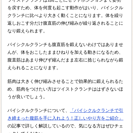
を戻すため、体を何度も起こす動作がはいり、バイシクル
クランチに比べより大きく動くことになります。体を繰り
返しおこす分だけ腹直筋の伸び縮みが繰り返されることに
なり鍛えられます。
バイシクルクランチも腹直筋を鍛えないわけではありませ
んが、体をおこしたままひねりを加える動きになるため、
腹直筋はあまり伸びず縮んだまま左右に捻じられながら鍛
えられることになります。
筋肉は大きく伸び縮みさせることで効果的に鍛えられるた
め、筋肉をつけたい方はツイストクランチははずさないほ
うが良いでしょう。
バイシクルクランチについて、
「バイシクルクランチで引
き締まった腹筋を手に入れよう！正しいやり方をご紹介」
の記事で詳しく解説しているので、気になる方はぜひチェ