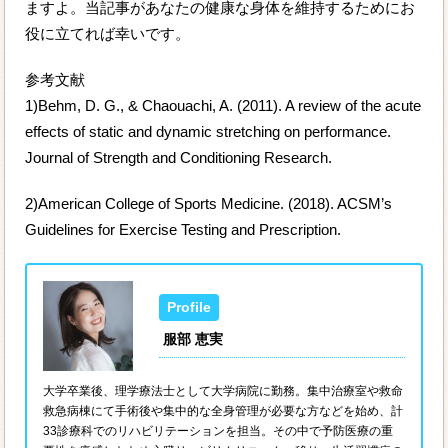
ますよ。当記事があなたの健康な身体を維持するためにお
役に立てれば幸いです。
参考文献
1)Behm, D. G., & Chaouachi, A. (2011). A review of the acute
effects of static and dynamic stretching on performance.
Journal of Strength and Conditioning Research.
2)American College of Sports Medicine. (2018). ACSM’s
Guidelines for Exercise Testing and Prescription.
服部 恵実
大学卒業後、理学療法士として大学病院に勤務。集中治療室や救命
救急病棟にて手術後や集中的な全身管理が必要な方などを始め、計
33診療科でのリハビリテーションを担当。その中で予防医療の重