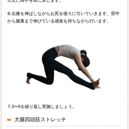
⒌次に両手を床に戻します。
⒍右膝を伸ばしながらお尻を後ろに引いていきます。背中
から腿裏まで伸びている感覚を持ちながら行います。
⒎3〜6を繰り返し実施しましょう。
大腿四頭筋ストレッチ