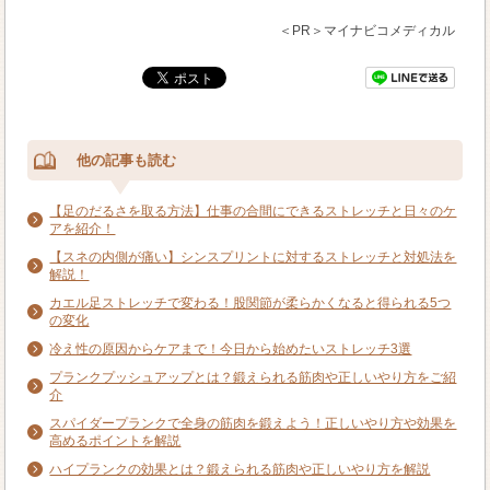
＜PR＞マイナビコメディカル
他の記事も読む
【足のだるさを取る方法】仕事の合間にできるストレッチと日々のケ
アを紹介！
【スネの内側が痛い】シンスプリントに対するストレッチと対処法を
解説！
カエル足ストレッチで変わる！股関節が柔らかくなると得られる5つ
の変化
冷え性の原因からケアまで！今日から始めたいストレッチ3選
プランクプッシュアップとは？鍛えられる筋肉や正しいやり方をご紹
介
スパイダープランクで全身の筋肉を鍛えよう！正しいやり方や効果を
高めるポイントを解説
ハイプランクの効果とは？鍛えられる筋肉や正しいやり方を解説