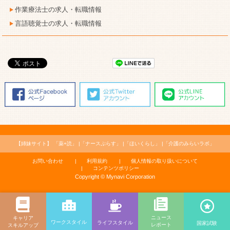
作業療法士の求人・転職情報
言語聴覚士の求人・転職情報
【姉妹サイト】
「薬+読」
「ナースぷらす」
「ほいくらし」
「介護のみらいラボ」
お問い合わせ
利用規約
個人情報の取り扱いについて
コンテンツポリシー
Copyright © Mynavi Corporation
ニュース
キャリア
ワークスタイル
ライフスタイル
国家試験
レポート
スキルアップ