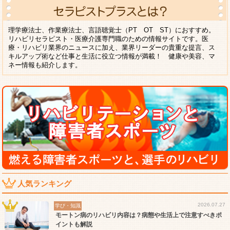
理学療法士、作業療法士、言語聴覚士（PT OT ST）におすすめ。
リハビリセラピスト・医療介護専門職のための情報サイトです。医
療・リハビリ業界のニュースに加え、業界リーダーの貴重な提言、ス
キルアップ術など仕事と生活に役立つ情報が満載！ 健康や美容、マ
ネー情報も紹介します。
人気ランキング
2026.07.27
学び・知識
モートン病のリハビリ内容は？病態や生活上で注意すべきポ
イントも解説