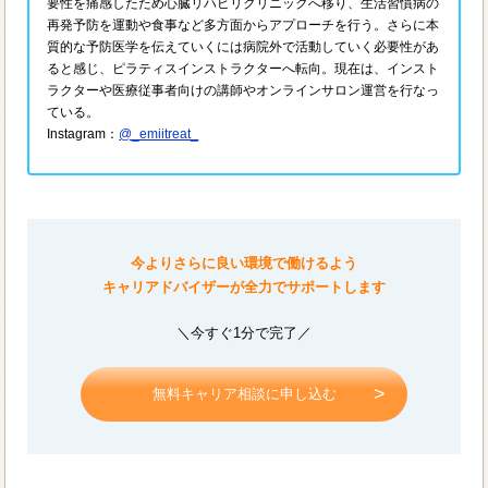
要性を痛感したため心臓リハビリクリニックへ移り、生活習慣病の
再発予防を運動や食事など多方面からアプローチを行う。さらに本
質的な予防医学を伝えていくには病院外で活動していく必要性があ
ると感じ、ピラティスインストラクターへ転向。現在は、インスト
ラクターや医療従事者向けの講師やオンラインサロン運営を行なっ
ている。
Instagram：
@_emiitreat_
今よりさらに良い環境で働けるよう
キャリアドバイザーが全力でサポートします
＼今すぐ1分で完了／
無料キャリア相談に申し込む