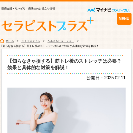
医療介護・リハビリ・療法士のお役立ち情報
MENU
ホーム
ライフスタイル
ヘルス＆ビューティー
【知らなきゃ損する】筋トレ後のストレッチは必要？効果と具体的な対策を解説！
【知らなきゃ損する】筋トレ後のストレッチは必要？
効果と具体的な対策を解説！
公開日：2025.02.11