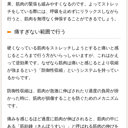
果、筋肉の緊張も緩みやすくなるのです。よってストレッ
チをしている際には、呼吸を止めずにリラックスしながら
行うと、筋肉を無理なく伸張することができるでしょう。
痛すぎない範囲で行う
硬くなっている筋肉をストレッチしようとすると痛いと感
じるところまで行う方がいらっしゃいますが、これはかえ
って逆効果です。なぜなら筋肉は痛いと感じるとより収縮
が強まるという「防御性収縮」というシステムを持ってい
るからです。
防御性収縮は、筋肉が急激に伸ばされたり過度の負荷が掛
かった時に、筋肉が損傷することを防ぐためのメカニズム
です。
痛みを感じるほど過度に筋肉が伸ばされると、筋肉の中に
ある「筋紡錘（きんぼうすい）」と呼ばれる筋肉の伸びを