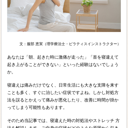
文：服部 恵実（理学療法士・ピラティスインストラクター）
あなたは「朝、起きた時に激痛が走った」「首を寝違えて
起き上がることができない」といった経験はないでしょう
か。
寝違えは痛みだけでなく、日常生活にも大きな支障を来す
ことも多く、すぐに治したい症状ですよね。しかし対処方
法を誤るとかえって痛みが悪化したり、改善に時間が掛か
ってしまう可能性もあります。
そのため当記事では、寝違えた時の対処法やストレッチ 方
法を解説します。ご自身の症状がどのような原因から引き