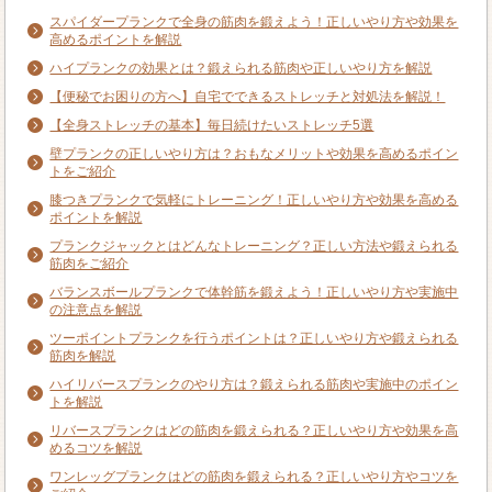
スパイダープランクで全身の筋肉を鍛えよう！正しいやり方や効果を
高めるポイントを解説
ハイプランクの効果とは？鍛えられる筋肉や正しいやり方を解説
【便秘でお困りの方へ】自宅でできるストレッチと対処法を解説！
【全身ストレッチの基本】毎日続けたいストレッチ5選
壁プランクの正しいやり方は？おもなメリットや効果を高めるポイン
トをご紹介
膝つきプランクで気軽にトレーニング！正しいやり方や効果を高める
ポイントを解説
プランクジャックとはどんなトレーニング？正しい方法や鍛えられる
筋肉をご紹介
バランスボールプランクで体幹筋を鍛えよう！正しいやり方や実施中
の注意点を解説
ツーポイントプランクを行うポイントは？正しいやり方や鍛えられる
筋肉を解説
ハイリバースプランクのやり方は？鍛えられる筋肉や実施中のポイン
トを解説
リバースプランクはどの筋肉を鍛えられる？正しいやり方や効果を高
めるコツを解説
ワンレッグプランクはどの筋肉を鍛えられる？正しいやり方やコツを