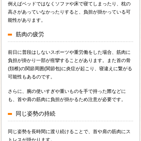
例えばベッドではなくソファや床で寝てしまったり、枕の
高さがあっていなかったりすると、負担が掛かっている可
能性があります。
筋肉の疲労
前日に普段はしないスポーツや重労働をした場合、筋肉に
負担が掛かり一部が痙攣することがあります。また首の骨
(頚椎)の関節周囲(関節包)に炎症が起こり、寝違えに繋がる
可能性もあるのです。
さらに、腕の使いすぎや重いものを手で持った際などに
も、首や肩の筋肉に負担が掛かるため注意が必要です。
同じ姿勢の持続
同じ姿勢を長時間に渡り続けることで、首や肩の筋肉にス
トレスが掛かります。