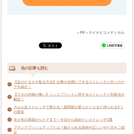
＜PR＞マイナビコメディカル
他の記事も読む
【足のだるさを取る方法】仕事の合間にできるストレッチと日々のケ
アを紹介！
【スネの内側が痛い】シンスプリントに対するストレッチと対処法を
解説！
カエル足ストレッチで変わる！股関節が柔らかくなると得られる5つ
の変化
冷え性の原因からケアまで！今日から始めたいストレッチ3選
プランクプッシュアップとは？鍛えられる筋肉や正しいやり方をご紹
介