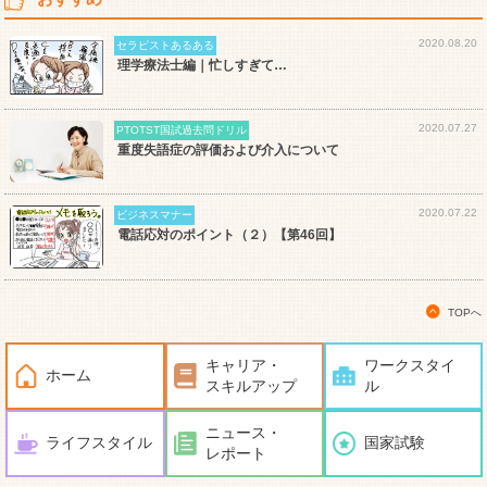
2020.08.20
セラピストあるある
理学療法士編｜忙しすぎて…
2020.07.27
PTOTST国試過去問ドリル
重度失語症の評価および介入について
2020.07.22
ビジネスマナー
電話応対のポイント（２）【第46回】
TOPへ
キャリア・
ワークスタイ
ホーム
スキルアップ
ル
ニュース・
ライフスタイル
国家試験
レポート