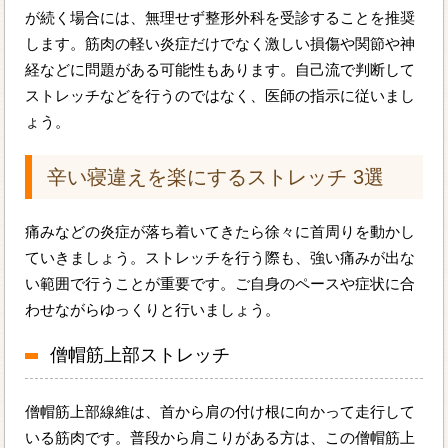
が続く場合には、無理せず整形外科を受診することを推奨
します。筋肉の軽い炎症だけでなく激しい損傷や関節や神
経などに問題がある可能性もあります。自己流で判断して
ストレッチなどを行うのではなく、医師の指示に従いまし
ょう。
辛い寝違えを楽にするストレッチ 3選
痛みなどの炎症が落ち着いてきたら徐々に首周りを動かし
ていきましょう。ストレッチを行う際も、強い痛みが出な
い範囲で行うことが重要です。ご自身のペースや症状に合
わせながらゆっくりと行いましょう。
僧帽筋上部ストレッチ
僧帽筋上部線維は、首から肩の付け根に向かって走行して
いる筋肉です。普段から肩こりがある方は、この僧帽筋上