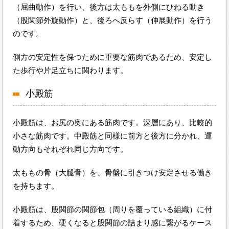
（屈曲動作）を行い、後方は太ももを外側にひねる動き
（股関節外旋動作）と、後ろへ反らす（伸展動作）を行う
のです。
側方の安定性を保つために重要な筋肉であるため、安定し
た歩行や片足立ちに関わります。
小殿筋
小殿筋は、お尻の奥にある筋肉です。深層にあり、比較的
小さな筋肉です。中殿筋と同様に前方と後方に分かれ、運
動方向もそれぞれ同じ方向です。
太ももの骨（大腿骨）を、骨盤に引きつけ安定させる働き
を持ちます。
小殿筋は、股関節の関節包（周りを覆っている組織）に付
着するため、硬くなると股関節の詰まり感に繋がるケース