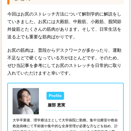
今回はお尻のストレッチ方法について解剖学的に解説をし
ていきました。お尻には大殿筋、中殿筋、小殿筋、股関節
外旋筋とたくさんの筋肉があります。そして、日常生活を
送る上でも重要な筋肉ばかりです。
お尻の筋肉は、普段からデスクワークが多かったり、運動
不足などで硬くなっている方がほとんどです。そのため、
ぜひ当記事を参考にしてお尻のストレッチを日常的に取り
入れていただけますと幸いです。
服部 恵実
大学卒業後、理学療法士として大学病院に勤務。集中治療室や救命
救急病棟にて手術後や集中的な全身管理が必要な方などを始め、計