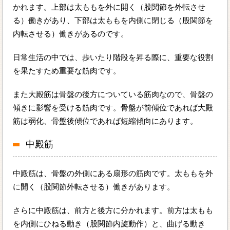
かれます。上部は太ももを外に開く（股関節を外転させ
る）働きがあり、下部は太ももを内側に閉じる（股関節を
内転させる）働きがあるのです。
日常生活の中では、歩いたり階段を昇る際に、重要な役割
を果たすため重要な筋肉です。
また大殿筋は骨盤の後方についている筋肉なので、骨盤の
傾きに影響を受ける筋肉です。骨盤が前傾位であれば大殿
筋は弱化、骨盤後傾位であれば短縮傾向にあります。
中殿筋
中殿筋は、骨盤の外側にある扇形の筋肉です。太ももを外
に開く（股関節外転させる）働きがあります。
さらに中殿筋は、前方と後方に分かれます。前方は太もも
を内側にひねる動き（股関節内旋動作）と、曲げる動き