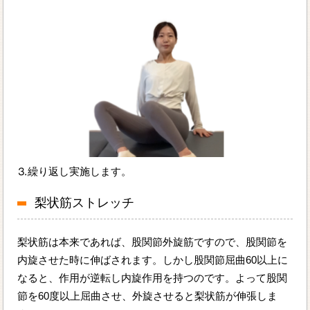
⒊繰り返し実施します。
梨状筋ストレッチ
梨状筋は本来であれば、股関節外旋筋ですので、股関節を
内旋させた時に伸ばされます。しかし股関節屈曲60以上に
なると、作用が逆転し内旋作用を持つのです。よって股関
節を60度以上屈曲させ、外旋させると梨状筋が伸張しま