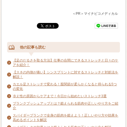
＜PR＞マイナビコメディカル
他の記事も読む
【足のだるさを取る方法】仕事の合間にできるストレッチと日々のケ
アを紹介！
【スネの内側が痛い】シンスプリントに対するストレッチと対処法を
解説！
カエル足ストレッチで変わる！股関節が柔らかくなると得られる5つ
の変化
冷え性の原因からケアまで！今日から始めたいストレッチ3選
プランクプッシュアップとは？鍛えられる筋肉や正しいやり方をご紹
介
スパイダープランクで全身の筋肉を鍛えよう！正しいやり方や効果を
高めるポイントを解説