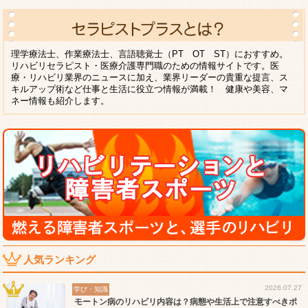
理学療法士、作業療法士、言語聴覚士（PT OT ST）におすすめ。
リハビリセラピスト・医療介護専門職のための情報サイトです。医
療・リハビリ業界のニュースに加え、業界リーダーの貴重な提言、ス
キルアップ術など仕事と生活に役立つ情報が満載！ 健康や美容、マ
ネー情報も紹介します。
人気ランキング
2026.07.27
学び・知識
モートン病のリハビリ内容は？病態や生活上で注意すべきポ