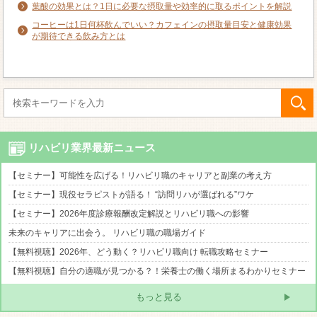
葉酸の効果とは？1日に必要な摂取量や効率的に取るポイントを解説
コーヒーは1日何杯飲んでいい？カフェインの摂取量目安と健康効果
が期待できる飲み方とは
リハビリ業界最新ニュース
【セミナー】可能性を広げる！リハビリ職のキャリアと副業の考え方
【セミナー】現役セラピストが語る！ “訪問リハが選ばれる”ワケ
【セミナー】2026年度診療報酬改定解説とリハビリ職への影響
未来のキャリアに出会う。 リハビリ職の職場ガイド
【無料視聴】2026年、どう動く？リハビリ職向け 転職攻略セミナー
【無料視聴】自分の適職が見つかる？！栄養士の働く場所まるわかりセミナー
もっと見る