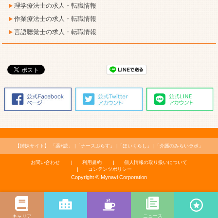
理学療法士の求人・転職情報
作業療法士の求人・転職情報
言語聴覚士の求人・転職情報
【姉妹サイト】
「薬+読」
「ナースぷらす」
「ほいくらし」
「介護のみらいラボ」
お問い合わせ
利用規約
個人情報の取り扱いについて
コンテンツポリシー
Copyright © Mynavi Corporation
ニュース
キャリア