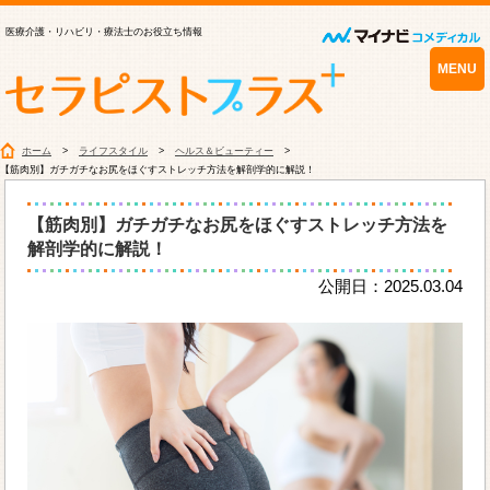
医療介護・リハビリ・療法士のお役立ち情報
MENU
ホーム
ライフスタイル
ヘルス＆ビューティー
【筋肉別】ガチガチなお尻をほぐすストレッチ方法を解剖学的に解説！
【筋肉別】ガチガチなお尻をほぐすストレッチ方法を
解剖学的に解説！
公開日：2025.03.04