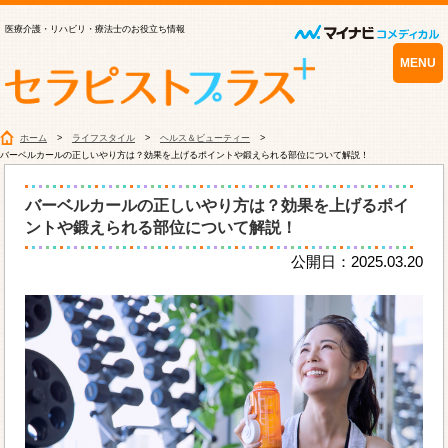
医療介護・リハビリ・療法士のお役立ち情報
MENU
ホーム
ライフスタイル
ヘルス＆ビューティー
バーベルカールの正しいやり方は？効果を上げるポイントや鍛えられる部位について解説！
バーベルカールの正しいやり方は？効果を上げるポイ
ントや鍛えられる部位について解説！
公開日：2025.03.20