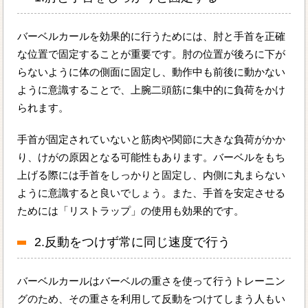
バーベルカールを効果的に行うためには、肘と手首を正確
な位置で固定することが重要です。肘の位置が後ろに下が
らないように体の側面に固定し、動作中も前後に動かない
ように意識することで、上腕二頭筋に集中的に負荷をかけ
られます。
手首が固定されていないと筋肉や関節に大きな負荷がかか
り、けがの原因となる可能性もあります。バーベルをもち
上げる際には手首をしっかりと固定し、内側に丸まらない
ように意識すると良いでしょう。また、手首を安定させる
ためには「リストラップ」の使用も効果的です。
2.反動をつけず常に同じ速度で行う
バーベルカールはバーベルの重さを使って行うトレーニン
グのため、その重さを利用して反動をつけてしまう人もい