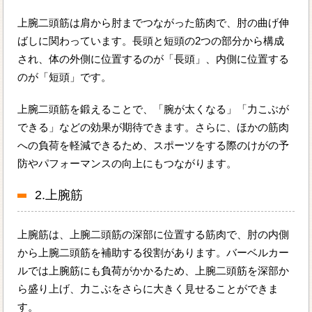
上腕二頭筋は肩から肘までつながった筋肉で、肘の曲げ伸
ばしに関わっています。長頭と短頭の2つの部分から構成
され、体の外側に位置するのが「長頭」、内側に位置する
のが「短頭」です。
上腕二頭筋を鍛えることで、「腕が太くなる」「力こぶが
できる」などの効果が期待できます。さらに、ほかの筋肉
への負荷を軽減できるため、スポーツをする際のけがの予
防やパフォーマンスの向上にもつながります。
2.上腕筋
上腕筋は、上腕二頭筋の深部に位置する筋肉で、肘の内側
から上腕二頭筋を補助する役割があります。バーベルカー
ルでは上腕筋にも負荷がかかるため、上腕二頭筋を深部か
ら盛り上げ、力こぶをさらに大きく見せることができま
す。