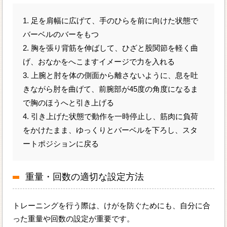
1. 足を肩幅に広げて、手のひらを前に向けた状態で
バーベルのバーをもつ
2. 胸を張り背筋を伸ばして、ひざと股関節を軽く曲
げ、おなかをへこますイメージで力を入れる
3. 上腕と肘を体の側面から離さないように、息を吐
きながら肘を曲げて、前腕部が45度の角度になるま
で胸のほうへと引き上げる
4. 引き上げた状態で動作を一時停止し、筋肉に負荷
をかけたまま、ゆっくりとバーベルを下ろし、スタ
ートポジションに戻る
重量・回数の適切な設定方法
トレーニングを行う際は、けがを防ぐためにも、自分に合
った重量や回数の設定が重要です。