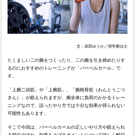
文：原田ゆうか／理学療法士
たくましい二の腕をつくったり、二の腕を引き締めたりす
るのにおすすめのトレーニングが「バーベルカール」で
す。
「上腕二頭筋」や「上腕筋」、「腕橈骨筋（わんとうこつ
きん）」が鍛えられますが、腕全体に負荷のかかるトレー
ニングなので、誤ったやり方では十分な効果が得られない
可能性もあります。
そこで今回は、バーベルカールの正しいやり方や鍛えられ
る部位のほか、効果を上げるポイントについて詳しく解説