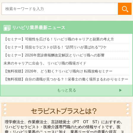
リハビリ業界最新ニュース
【セミナー】可能性を広げる！リハビリ職のキャリアと副業の考え方
【セミナー】現役セラピストが語る！ “訪問リハが選ばれる”ワケ
【セミナー】2026年度診療報酬改定解説とリハビリ職への影響
未来のキャリアに出会う。 リハビリ職の職場ガイド
【無料視聴】2026年、どう動く？リハビリ職向け 転職攻略セミナー
【無料視聴】自分の適職が見つかる？！栄養士の働く場所まるわかりセミナー
もっと見る
理学療法士、作業療法士、言語聴覚士（PT OT ST）におすすめ。
リハビリセラピスト・医療介護専門職のための情報サイトです。医
療・リハビリ業界のニュースに加え、業界リーダーの貴重な提言、ス