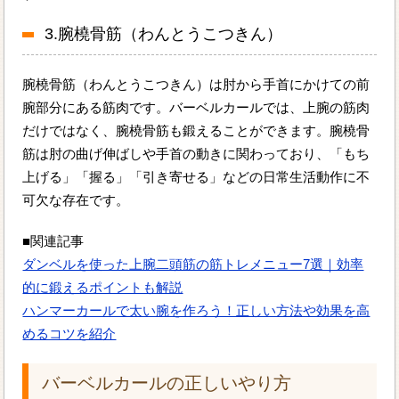
3.腕橈骨筋（わんとうこつきん）
腕橈骨筋（わんとうこつきん）は肘から手首にかけての前
腕部分にある筋肉です。バーベルカールでは、上腕の筋肉
だけではなく、腕橈骨筋も鍛えることができます。腕橈骨
筋は肘の曲げ伸ばしや手首の動きに関わっており、「もち
上げる」「握る」「引き寄せる」などの日常生活動作に不
可欠な存在です。
■関連記事
ダンベルを使った上腕二頭筋の筋トレメニュー7選｜効率
的に鍛えるポイントも解説
ハンマーカールで太い腕を作ろう！正しい方法や効果を高
めるコツを紹介
バーベルカールの正しいやり方