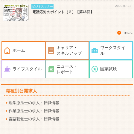
2020.07.22
ビジネスマナー
電話応対のポイント（２）【第46回】
TOPへ
キャリア・
ワークスタイ
ホーム
スキルアップ
ル
ニュース・
ライフスタイル
国家試験
レポート
職種別公開求人
理学療法士の求人・転職情報
作業療法士の求人・転職情報
言語聴覚士の求人・転職情報