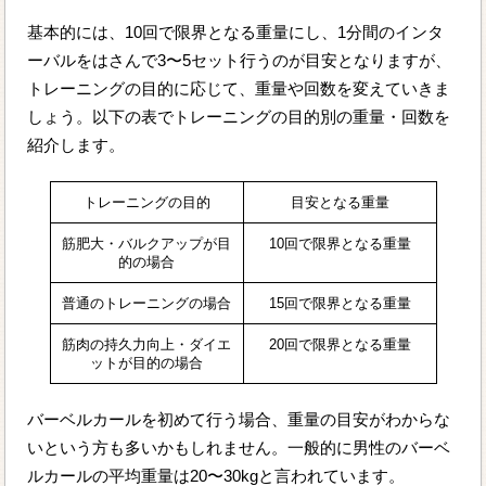
基本的には、10回で限界となる重量にし、1分間のインタ
ーバルをはさんで3〜5セット行うのが目安となりますが、
トレーニングの目的に応じて、重量や回数を変えていきま
しょう。以下の表でトレーニングの目的別の重量・回数を
紹介します。
トレーニングの目的
目安となる重量
筋肥大・バルクアップが目
10回で限界となる重量
的の場合
普通のトレーニングの場合
15回で限界となる重量
筋肉の持久力向上・ダイエ
20回で限界となる重量
ットが目的の場合
バーベルカールを初めて行う場合、重量の目安がわからな
いという方も多いかもしれません。一般的に男性のバーベ
ルカールの平均重量は20〜30kgと言われています。