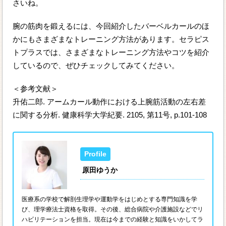
さいね。
腕の筋肉を鍛えるには、今回紹介したバーベルカールのほ
かにもさまざまなトレーニング方法があります。セラピス
トプラスでは、さまざまなトレーニング方法やコツを紹介
しているので、ぜひチェックしてみてください。
＜参考文献＞
升佑二郎. アームカール動作における上腕筋活動の左右差
に関する分析. 健康科学大学紀要. 2105, 第11号, p.101-108
原田ゆうか
医療系の学校で解剖生理学や運動学をはじめとする専門知識を学
び、理学療法士資格を取得。その後、総合病院や介護施設などでリ
ハビリテーションを担当。現在は今までの経験と知識をいかしてラ