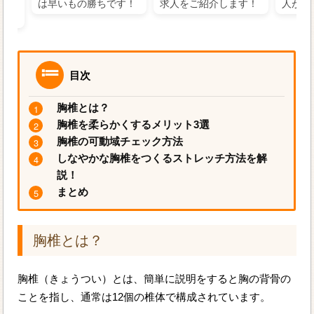
るに
は早いもの勝ちです！
求人をご紹介します！
人がお
目次
胸椎とは？
胸椎を柔らかくするメリット3選
胸椎の可動域チェック方法
しなやかな胸椎をつくるストレッチ方法を解
説！
まとめ
胸椎とは？
胸椎（きょうつい）とは、簡単に説明をすると胸の背骨の
ことを指し、通常は12個の椎体で構成されています。