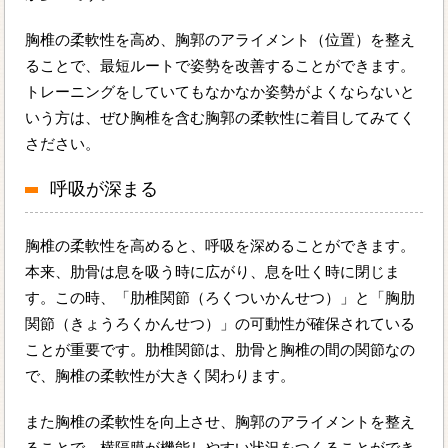
胸椎の柔軟性を高め、胸郭のアライメント（位置）を整え
ることで、最短ルートで姿勢を改善することができます。
トレーニングをしていてもなかなか姿勢がよくならないと
いう方は、ぜひ胸椎を含む胸郭の柔軟性に着目してみてく
さださい。
呼吸が深まる
胸椎の柔軟性を高めると、呼吸を深めることができます。
本来、肋骨は息を吸う時に広がり、息を吐く時に閉じま
す。この時、「肋椎関節（ろくついかんせつ）」と「胸肋
関節（きょうろくかんせつ）」の可動性が確保されている
ことが重要です。肋椎関節は、肋骨と胸椎の間の関節なの
で、胸椎の柔軟性が大きく関わります。
また胸椎の柔軟性を向上させ、胸郭のアライメントを整え
ることで、横隔膜が機能しやすい状況をつくることができ