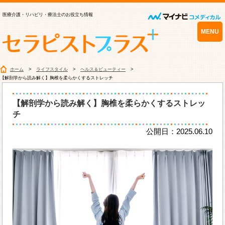
医療介護・リハビリ・療法士のお役立ち情報
MENU
ホーム
ライフスタイル
ヘルス＆ビューティー
【解剖学から読み解く】胸椎を柔らかくするストレッチ
【解剖学から読み解く】胸椎を柔らかくするストレッ
チ
公開日：2025.06.10