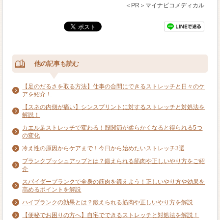
＜PR＞マイナビコメディカル
他の記事も読む
【足のだるさを取る方法】仕事の合間にできるストレッチと日々のケ
アを紹介！
【スネの内側が痛い】シンスプリントに対するストレッチと対処法を
解説！
カエル足ストレッチで変わる！股関節が柔らかくなると得られる5つ
の変化
冷え性の原因からケアまで！今日から始めたいストレッチ3選
プランクプッシュアップとは？鍛えられる筋肉や正しいやり方をご紹
介
スパイダープランクで全身の筋肉を鍛えよう！正しいやり方や効果を
高めるポイントを解説
ハイプランクの効果とは？鍛えられる筋肉や正しいやり方を解説
【便秘でお困りの方へ】自宅でできるストレッチと対処法を解説！