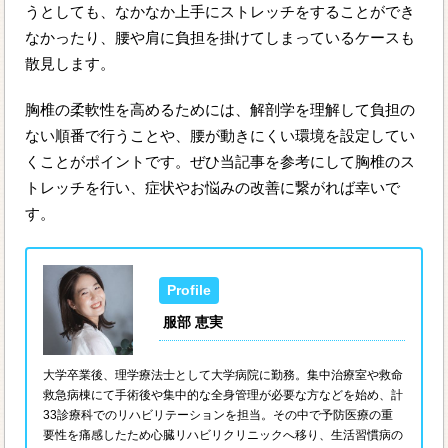
うとしても、なかなか上手にストレッチをすることができ
なかったり、腰や肩に負担を掛けてしまっているケースも
散見します。
胸椎の柔軟性を高めるためには、解剖学を理解して負担の
ない順番で行うことや、腰が動きにくい環境を設定してい
くことがポイントです。ぜひ当記事を参考にして胸椎のス
トレッチを行い、症状やお悩みの改善に繋がれば幸いで
す。
服部 恵実
大学卒業後、理学療法士として大学病院に勤務。集中治療室や救命
救急病棟にて手術後や集中的な全身管理が必要な方などを始め、計
33診療科でのリハビリテーションを担当。その中で予防医療の重
要性を痛感したため心臓リハビリクリニックへ移り、生活習慣病の