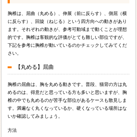
胸椎は、屈曲（丸める）、伸展（前に反らす）、側屈（横
に反らす）、回旋（ねじる）という四方向への動きがあり
ます。それぞれの動きが、参考可動域まで動くことが理想
的です。胸椎は客観的な評価がとても難しい部位ですが、
下記を参考に胸椎が動いているのかチェックしてみてくだ
さい。
【丸める】屈曲
胸椎の屈曲は、胸を丸める動きです。普段、猫背の方は丸
めるのは、得意だと思っている方も多いと思いますが、胸
椎の中でも丸めるのが苦手な部位があるケースも散見しま
す。満遍なく丸くなっているか、硬くなっている場所はな
いか確認してみましょう。
方法