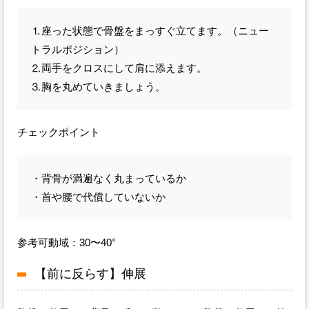
⒈座った状態で骨盤をまっすぐ立てます。（ニュー
トラルポジション）
⒉両手をクロスにして肩に添えます。
⒊胸を丸めていきましょう。
チェックポイント
・背骨が満遍なく丸まっているか
・首や腰で代償していないか
参考可動域：30〜40°
【前に反らす】伸展