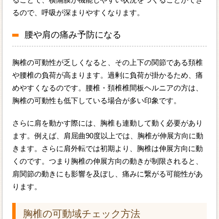
るので、呼吸が深まりやすくなります。
腰や肩の痛み予防になる
胸椎の可動性が乏しくなると、その上下の関節である頚椎
や腰椎の負荷が高まります。過剰に負荷が掛かるため、痛
めやすくなるのです。腰椎・頚椎椎間板ヘルニアの方は、
胸椎の可動性も低下している場合が多い印象です。
さらに肩を動かす際には、胸椎も連動して動く必要があり
ます。例えば、肩屈曲90度以上では、胸椎が伸展方向に動
きます。さらに肩外転では初期より、胸椎は伸展方向に動
くのです。つまり胸椎の伸展方向の動きが制限されると、
肩関節の動きにも影響を及ぼし、痛みに繋がる可能性があ
ります。
胸椎の可動域チェック方法