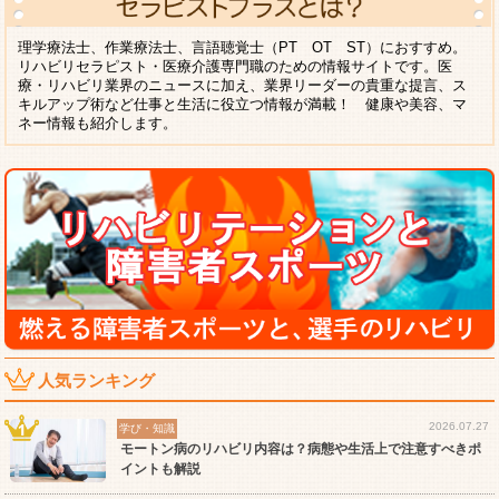
理学療法士、作業療法士、言語聴覚士（PT OT ST）におすすめ。
リハビリセラピスト・医療介護専門職のための情報サイトです。医
療・リハビリ業界のニュースに加え、業界リーダーの貴重な提言、ス
キルアップ術など仕事と生活に役立つ情報が満載！ 健康や美容、マ
ネー情報も紹介します。
人気ランキング
2026.07.27
学び・知識
モートン病のリハビリ内容は？病態や生活上で注意すべきポ
イントも解説