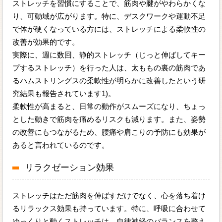
ストレッチを習慣にすることで、筋肉や腱がやわらかくな
り、可動域が広がります。特に、デスクワークや運動不足
で体が硬くなっている方には、ストレッチによる柔軟性の
改善が効果的です。
実際に、週に数回、静的ストレッチ（じっと伸ばしてキー
プするストレッチ）を行った人は、太ももの裏の筋肉であ
るハムストリングスの柔軟性が明らかに改善したという研
究結果も報告されています1)。
柔軟性が高まると、日常の動作がスムーズになり、ちょっ
とした動きで筋肉を痛めるリスクも減ります。また、姿勢
の改善にもつながるため、腰痛や肩こりの予防にも効果が
あると言われているのです。
リラクゼーション効果
ストレッチはただ筋肉を伸ばすだけでなく、心を落ち着け
るリラックス効果も持っています。特に、呼吸に合わせて
ゆっくりと動くストレッチは、自律神経のバランスを整え