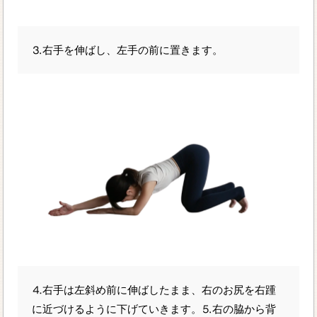
⒊右手を伸ばし、左手の前に置きます。
⒋右手は左斜め前に伸ばしたまま、右のお尻を右踵
に近づけるように下げていきます。⒌右の脇から背