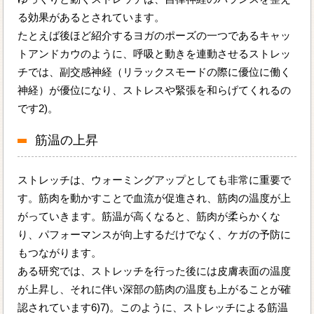
る効果があるとされています。
たとえば後ほど紹介するヨガのポーズの一つであるキャッ
トアンドカウのように、呼吸と動きを連動させるストレッ
チでは、副交感神経（リラックスモードの際に優位に働く
神経）が優位になり、ストレスや緊張を和らげてくれるの
です2)。
筋温の上昇
ストレッチは、ウォーミングアップとしても非常に重要で
す。筋肉を動かすことで血流が促進され、筋肉の温度が上
がっていきます。筋温が高くなると、筋肉が柔らかくな
り、パフォーマンスが向上するだけでなく、ケガの予防に
もつながります。
ある研究では、ストレッチを行った後には皮膚表面の温度
が上昇し、それに伴い深部の筋肉の温度も上がることが確
認されています6)7)。このように、ストレッチによる筋温