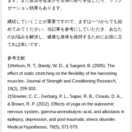
ます。また血流を促進させ全身の巡りを促したり、リラク
ゼーション効果もあります。
継続していくことが重要ですので、まずは一つからでも始
めてみてください。当記事を参考にしていただき、あなた
のお悩みを解決し、健康な身体を維持するためにお役に立
てれば幸いです。
参考文献
1)Nelson, R. T., Bandy, W. D., & Sargent, B. (2005). The
effect of static stretching on the flexibility of the hamstring
muscles. Journal of Strength and Conditioning Research,
19(2), 299-303.
2)Streeter, C. C., Gerbarg, P. L., Saper, R. B., Ciraulo, D. A.,
& Brown, R. P. (2012). Effects of yoga on the autonomic
nervous system, gamma-aminobutyric-acid, and allostasis in
epilepsy, depression, and post-traumatic stress disorder.
Medical Hypotheses, 78(5), 571-579.