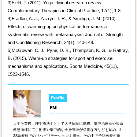
3)Field, T. (2011). Yoga clinical research review.
Complementary Therapies in Clinical Practice, 17(1), 1-8.
4)Fradkin, A. J., Zazryn, T. R., & Smoliga, J. M. (2010).
Effects of warming-up on physical performance: a
systematic review with meta-analysis. Journal of Strength
and Conditioning Research, 24(1), 140-148.
5)McGowan, C. J., Pyne, D. B., Thompson, K. G., & Rattray,
B. (2015). Warm-up strategies for sport and exercise:
mechanisms and applications. Sports Medicine, 45(11),
1523-1546.
EMI
大学卒業後、理学療法士として大学病院に勤務。集中治療室や救命
救急病棟にて手術後や集中的な全身管理が必要な方などを始め、計
33診療科でのリハビリテーションを担当。その中で予防医療の重