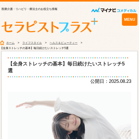
医療介護・リハビリ・療法士のお役立ち情報
MENU
ホーム
ライフスタイル
ヘルス＆ビューティー
【全身ストレッチの基本】毎日続けたいストレッチ5選
【全身ストレッチの基本】毎日続けたいストレッチ5
選
公開日：2025.08.23