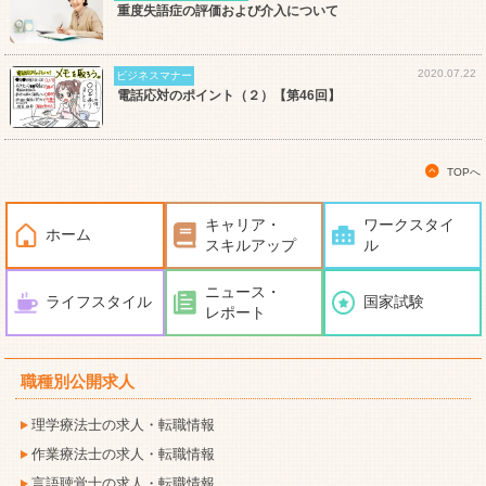
重度失語症の評価および介入について
2020.07.22
ビジネスマナー
電話応対のポイント（２）【第46回】
TOPへ
キャリア・
ワークスタイ
ホーム
スキルアップ
ル
ニュース・
ライフスタイル
国家試験
レポート
職種別公開求人
理学療法士の求人・転職情報
作業療法士の求人・転職情報
言語聴覚士の求人・転職情報