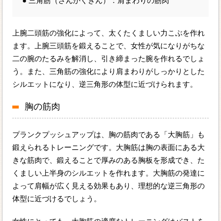
● 三角筋（さんかくきん）：肩まわりの筋肉
上腕二頭筋の強化によって、太くたくましい力こぶを作れ
ます。上腕三頭筋を鍛えることで、女性が気になりがちな
二の腕のたるみを解消し、引き締まった腕を作れるでしょ
う。また、三角筋の強化により肩まわりがしっかりとした
シルエットになり、逆三角形の体型に近づけられます。
胸の筋肉
プランクプッシュアップは、胸の筋肉である「大胸筋」も
鍛えられるトレーニングです。大胸筋は胸の表面にある大
きな筋肉で、鍛えることで厚みのある胸板を形成でき、た
くましい上半身のシルエットを作れます。大胸筋の発達に
よって肩幅が広く見える効果もあり、理想的な逆三角形の
体型に近づけるでしょう。