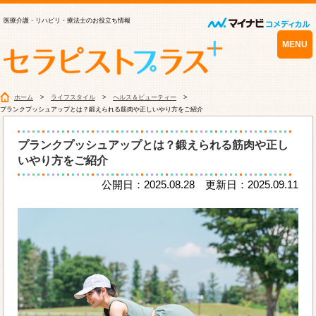
医療介護・リハビリ・療法士のお役立ち情報
MENU
ホーム
ライフスタイル
ヘルス＆ビューティー
プランクプッシュアップとは？鍛えられる筋肉や正しいやり方をご紹介
プランクプッシュアップとは？鍛えられる筋肉や正し
いやり方をご紹介
公開日：2025.08.28 更新日：2025.09.11