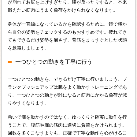
が崩れてお尻を上げすぎたり、腰が反ったりすると、本来
鍛えたい筋肉にうまく負荷をかけられなくなります。
身体が一直線になっているかを確認するために、鏡で横か
ら自分の姿勢をチェックするのもおすすめです。疲れてき
てもできるだけ姿勢を崩さず、背筋をまっすぐとした状態
を意識しましょう。
一つひとつの動きを丁寧に行う
一つひとつの動きを、できるだけ丁寧に行いましょう。プ
ランクプッシュアップは腕をよく動かすトレーニングであ
り、一つひとつの動きが雑になると筋肉にかかる負荷が減
りやすくなります。
急いで腕を動かすのではなく、ゆっくりと確実に動作を行
うことで、腹筋や腕の筋肉に適切に負荷をかけられます。
回数を多くこなすよりも、正確で丁寧な動作を心がけるこ