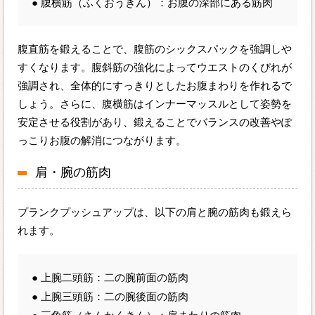
● 腹横筋（ふくおうきん）：お腹の深部にある筋肉
腹直筋を鍛えることで、腹筋のシックスパックを強調しや
すくなります。腹斜筋の強化によってウエストのくびれが
強調され、全体的にすっきりとしたお腹まわりを作れるで
しょう。さらに、腹横筋はインナーマッスルとして姿勢を
安定させる役割があり、鍛えることでバランスの改善やぽ
っこりお腹の解消につながります。
肩・腕の筋肉
プランクプッシュアップは、以下の肩と腕の筋肉も鍛えら
れます。
● 上腕二頭筋：二の腕前面の筋肉
● 上腕三頭筋：二の腕後面の筋肉