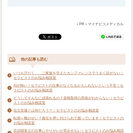
＜PR＞マイナビコメディカル
他の記事も読む
いつも汗だく……ご家族を交えたカンファレンスでうまく話せない｜
セラピストのお悩み相談室
AIが怖い！セラピストの仕事がなくなるかもしれないという不安｜セ
ラピストのお悩み相談室
どうしてそんなに頑張れるの？資格取得の意味がわからない｜セラピ
ストのお悩み相談室
自立支援とは何だろう？｜セラピストのお悩み相談室
転倒＝靴のせい？責任を押し付けられて困っています｜セラピストの
お悩み相談室
言語聴覚士の仕事にやりがいが見出せない｜セラピストのお悩み相談