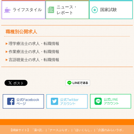
ニュース・
ライフスタイル
国家試験
レポート
職種別公開求人
理学療法士の求人・転職情報
作業療法士の求人・転職情報
言語聴覚士の求人・転職情報
【姉妹サイト】
「薬+読」
「ナースぷらす」
「ほいくらし」
「介護のみらいラボ」