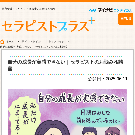
医療介護・リハビリ・療法士のお役立ち情報
MENU
ホーム
ライフスタイル
ライフハック
自分の成長が実感できない｜セラピストのお悩み相談室
自分の成長が実感できない｜セラピストのお悩み相談
室
公開日：2025.06.11