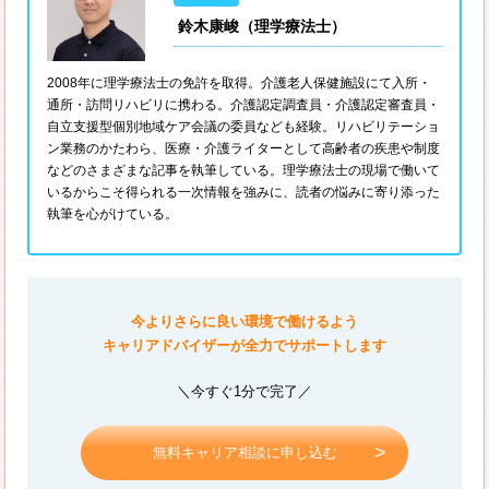
鈴木康峻（理学療法士）
2008年に理学療法士の免許を取得。介護老人保健施設にて入所・
通所・訪問リハビリに携わる。介護認定調査員・介護認定審査員・
自立支援型個別地域ケア会議の委員なども経験。リハビリテーショ
ン業務のかたわら、医療・介護ライターとして高齢者の疾患や制度
などのさまざまな記事を執筆している。理学療法士の現場で働いて
いるからこそ得られる一次情報を強みに、読者の悩みに寄り添った
執筆を心がけている。
今よりさらに良い環境で働けるよう
キャリアドバイザーが全力でサポートします
＼今すぐ1分で完了／
無料キャリア相談に申し込む