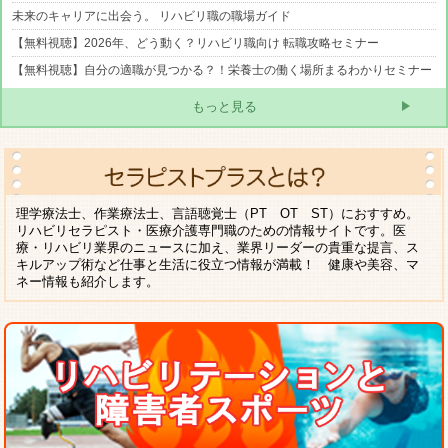
未来のキャリアに出会う。 リハビリ職の職場ガイド
【無料視聴】2026年、どう動く？リハビリ職向け 転職攻略セミナー
【無料視聴】自分の適職が見つかる？！栄養士の働く場所まるわかりセミナー
もっと見る
理学療法士、作業療法士、言語聴覚士（PT OT ST）におすすめ。
リハビリセラピスト・医療介護専門職のための情報サイトです。医
療・リハビリ業界のニュースに加え、業界リーダーの貴重な提言、ス
キルアップ術など仕事と生活に役立つ情報が満載！ 健康や美容、マ
ネー情報も紹介します。