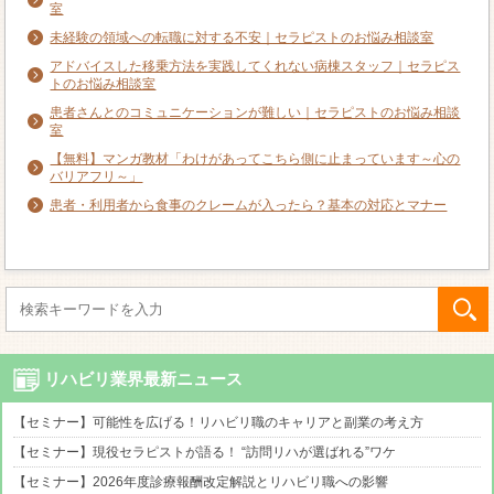
室
未経験の領域への転職に対する不安｜セラピストのお悩み相談室
アドバイスした移乗方法を実践してくれない病棟スタッフ｜セラピス
トのお悩み相談室
患者さんとのコミュニケーションが難しい｜セラピストのお悩み相談
室
【無料】マンガ教材「わけがあってこちら側に止まっています～心の
バリアフリ～」
患者・利用者から食事のクレームが入ったら？基本の対応とマナー
リハビリ業界最新ニュース
【セミナー】可能性を広げる！リハビリ職のキャリアと副業の考え方
【セミナー】現役セラピストが語る！ “訪問リハが選ばれる”ワケ
【セミナー】2026年度診療報酬改定解説とリハビリ職への影響