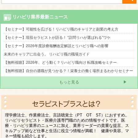
リハビリ業界最新ニュース
【セミナー】可能性を広げる！リハビリ職のキャリアと副業の考え方
【セミナー】現役セラピストが語る！ “訪問リハが選ばれる”ワケ
【セミナー】2026年度診療報酬改定解説とリハビリ職への影響
未来のキャリアに出会う。 リハビリ職の職場ガイド
【無料視聴】2026年、どう動く？リハビリ職向け 転職攻略セミナー
【無料視聴】自分の適職が見つかる？！栄養士の働く場所まるわかりセミナー
もっと見る
理学療法士、作業療法士、言語聴覚士（PT OT ST）におすすめ。
リハビリセラピスト・医療介護専門職のための情報サイトです。医
療・リハビリ業界のニュースに加え、業界リーダーの貴重な提言、ス
キルアップ術など仕事と生活に役立つ情報が満載！ 健康や美容、マ
ネー情報も紹介します。