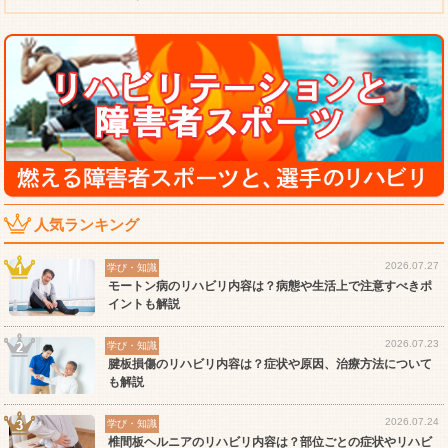
人気ランキング
2026.07.27
学び・知識
モートン病のリハビリ内容は？病態や生活上で注意すべきポ
イントも解説
2026.07.23
学び・知識
腱板損傷のリハビリ内容は？症状や原因、治療方法について
も解説
2026.07.24
学び・知識
椎間板ヘルニアのリハビリ内容は？部位ごとの症状やリハビ