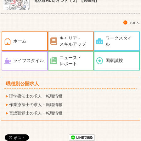
電話応対のポイント（２）【第46回】
TOPへ
キャリア・
ワークスタイ
ホーム
スキルアップ
ル
ニュース・
ライフスタイル
国家試験
レポート
職種別公開求人
理学療法士の求人・転職情報
作業療法士の求人・転職情報
言語聴覚士の求人・転職情報