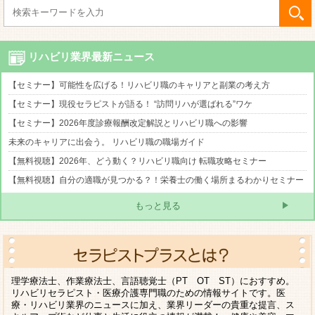
リハビリ業界最新ニュース
【セミナー】可能性を広げる！リハビリ職のキャリアと副業の考え方
【セミナー】現役セラピストが語る！ “訪問リハが選ばれる”ワケ
【セミナー】2026年度診療報酬改定解説とリハビリ職への影響
未来のキャリアに出会う。 リハビリ職の職場ガイド
【無料視聴】2026年、どう動く？リハビリ職向け 転職攻略セミナー
【無料視聴】自分の適職が見つかる？！栄養士の働く場所まるわかりセミナー
もっと見る
理学療法士、作業療法士、言語聴覚士（PT OT ST）におすすめ。
リハビリセラピスト・医療介護専門職のための情報サイトです。医
療・リハビリ業界のニュースに加え、業界リーダーの貴重な提言、ス