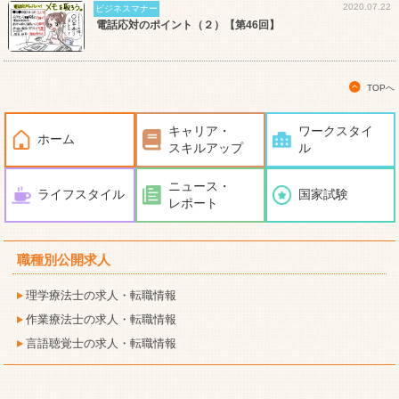
2020.07.22
ビジネスマナー
電話応対のポイント（２）【第46回】
TOPへ
キャリア・
ワークスタイ
ホーム
スキルアップ
ル
ニュース・
ライフスタイル
国家試験
レポート
職種別公開求人
理学療法士の求人・転職情報
作業療法士の求人・転職情報
言語聴覚士の求人・転職情報