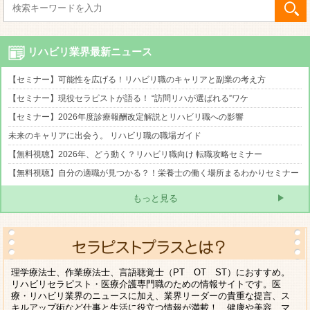
リハビリ業界最新ニュース
【セミナー】可能性を広げる！リハビリ職のキャリアと副業の考え方
【セミナー】現役セラピストが語る！ “訪問リハが選ばれる”ワケ
【セミナー】2026年度診療報酬改定解説とリハビリ職への影響
未来のキャリアに出会う。 リハビリ職の職場ガイド
【無料視聴】2026年、どう動く？リハビリ職向け 転職攻略セミナー
【無料視聴】自分の適職が見つかる？！栄養士の働く場所まるわかりセミナー
もっと見る
理学療法士、作業療法士、言語聴覚士（PT OT ST）におすすめ。
リハビリセラピスト・医療介護専門職のための情報サイトです。医
療・リハビリ業界のニュースに加え、業界リーダーの貴重な提言、ス
キルアップ術など仕事と生活に役立つ情報が満載！ 健康や美容、マ