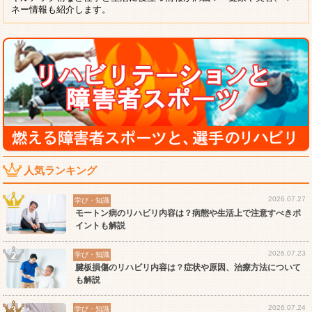
ネー情報も紹介します。
人気ランキング
2026.07.27
学び・知識
モートン病のリハビリ内容は？病態や生活上で注意すべきポ
イントも解説
2026.07.23
学び・知識
腱板損傷のリハビリ内容は？症状や原因、治療方法について
も解説
2026.07.24
学び・知識