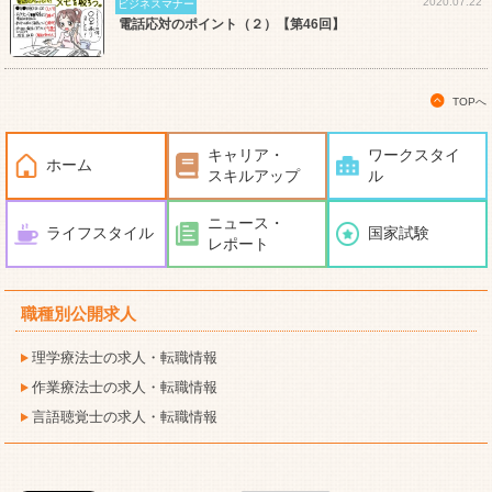
2020.07.22
ビジネスマナー
電話応対のポイント（２）【第46回】
TOPへ
キャリア・
ワークスタイ
ホーム
スキルアップ
ル
ニュース・
ライフスタイル
国家試験
レポート
職種別公開求人
理学療法士の求人・転職情報
作業療法士の求人・転職情報
言語聴覚士の求人・転職情報