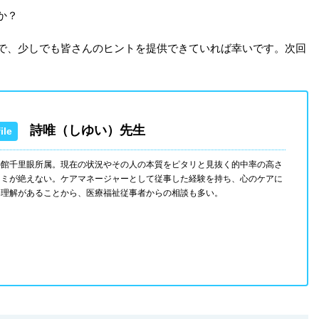
か？
で、少しでも皆さんのヒントを提供できていれば幸いです。次回
詩唯（しゆい）先生
の館千里眼所属。現在の状況やその人の本質をピタリと見抜く的中率の高さ
コミが絶えない。ケアマネージャーとして従事した経験を持ち、心のケアに
い理解があることから、医療福祉従事者からの相談も多い。