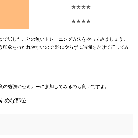
★★★★
★★★★
まで試したことの無いトレーニング方法をやってみましょう。
う印象を持たれやすいので 雑にやらずに時間をかけて行ってみ
資の勉強やセミナーに参加してみるのも良いですよ。
すめな部位