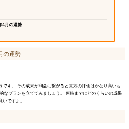
年4月の運勢
4月の運勢
うです。 その成果が利益に繋がると貴方の評価はかなり高いも
体的なプランを立ててみましょう。 何時までにどのくらいの成果
良いですよ。