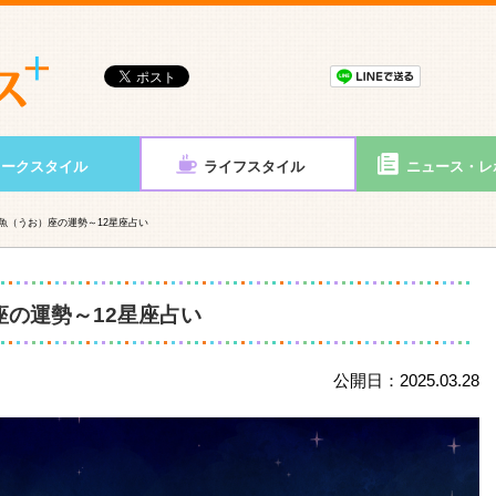
ワークスタイル
ライフスタイル
ニュース・レ
月】魚（うお）座の運勢～12星座占い
座の運勢～12星座占い
公開日：2025.03.28