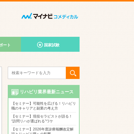
ポート
国家試験
リハビリ業界最新ニュース
【セミナー】可能性を広げる！リハビリ
職のキャリアと副業の考え方
【セミナー】現役セラピストが語る！
“訪問リハが選ばれる”ワケ
【セミナー】2026年度診療報酬改定解