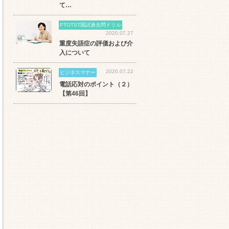
て…
PTOTST国試過去問ドリル
2020.07.27
重度失語症の評価および介
入について
2020.07.22
ビジネスマナー
電話応対のポイント（２）
【第46回】