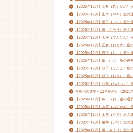
【2025年12月】水瓶（みずがめ）
【2025年12月】山羊（やぎ）座の
【2025年12月】射手（いて）座の
【2025年12月】蠍（さそり）座の
【2025年12月】天秤（てんびん）
【2025年12月】乙女（おとめ）座
【2025年12月】獅子（しし）座の
【2025年12月】蟹（かに）座の運
【2025年12月】双子（ふたご）座
【2025年12月】牡牛（おうし）座
【2025年12月】牡羊（おひつじ）
星座別の運勢～12星座占い【2025年
【2025年11月】魚（うお）座の運
【2025年11月】水瓶（みずがめ）
【2025年11月】山羊（やぎ）座の
【2025年11月】射手（いて）座の
【2025年11月】蠍（さそり）座の