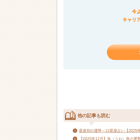
今
キャリ
他の記事も読む
星座別の運勢～12星座占い【2025年
【2025年12月】魚（うお）座の運