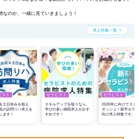
勢なのか、一緒に見ていきましょう！
求人特集一覧
ピスト
セラピスト
セラピスト
＆土日休みを狙え
スキルアップを狙うなら、
2026年に向けてスタ
気の訪問リハ求人を
学びの多い病院求人がおす
ダッシュ！新卒セラピ
します！
すめです！
向け求人特集です。