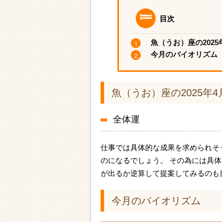
目次
魚（うお）座の2025
今月のバイオリズム
魚（うお）座の2025年
全体運
仕事では具体的な成果を求められそ
のになるでしょう。 その為には具
が出るか逆算して提案してみるのも
今月のバイオリズム