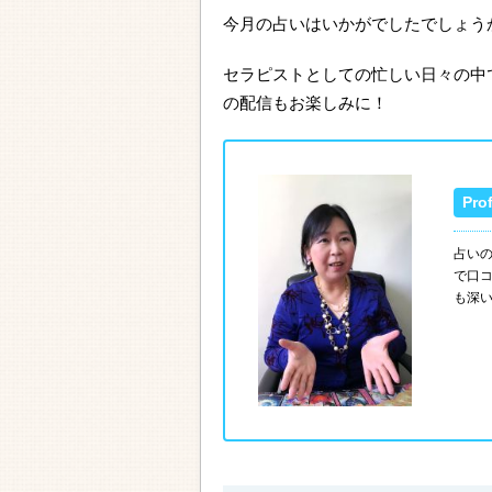
今月の占いはいかがでしたでしょう
セラピストとしての忙しい日々の中
の配信もお楽しみに！
占い
で口
も深