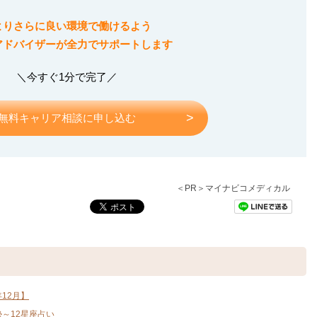
よりさらに良い環境で働けるよう
アドバイザーが全力でサポートします
＼今すぐ1分で完了／
無料キャリア相談に申し込む
＜PR＞マイナビコメディカル
12月】
勢～12星座占い