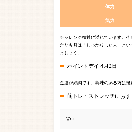
体力
気力
チャレンジ精神に溢れています。今
ただ今月は「しっかりした人」とい
ましょう。
ポイントデイ 4月2日
金運が好調です。興味のある方は投
筋トレ・ストレッチにおす
背中