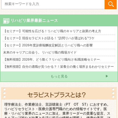
リハビリ業界最新ニュース
【セミナー】可能性を広げる！リハビリ職のキャリアと副業の考え方
【セミナー】現役セラピストが語る！ “訪問リハが選ばれる”ワケ
【セミナー】2026年度診療報酬改定解説とリハビリ職への影響
未来のキャリアに出会う。 リハビリ職の職場ガイド
【無料視聴】2026年、どう動く？リハビリ職向け 転職攻略セミナー
【無料視聴】自分の適職が見つかる？！栄養士の働く場所まるわかりセミナー
もっと見る
理学療法士、作業療法士、言語聴覚士（PT OT ST）におすすめ。
リハビリセラピスト・医療介護専門職のための情報サイトです。医
療・リハビリ業界のニュースに加え、業界リーダーの貴重な提言、ス
キルアップ術など仕事と生活に役立つ情報が満載！ 健康や美容、マ