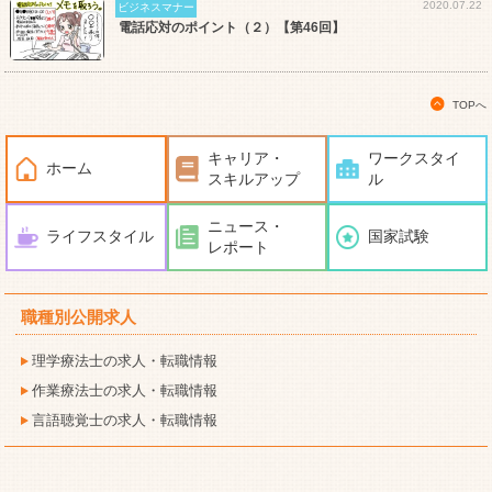
2020.07.22
ビジネスマナー
電話応対のポイント（２）【第46回】
TOPへ
キャリア・
ワークスタイ
ホーム
スキルアップ
ル
ニュース・
ライフスタイル
国家試験
レポート
職種別公開求人
理学療法士の求人・転職情報
作業療法士の求人・転職情報
言語聴覚士の求人・転職情報