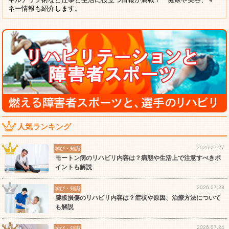
ネー情報も紹介します。
人気ランキング
2026.07.27
学び・知識
モートン病のリハビリ内容は？病態や生活上で注意すべきポ
イントも解説
2026.07.23
学び・知識
腱板損傷のリハビリ内容は？症状や原因、治療方法について
も解説
2026.07.24
学び・知識