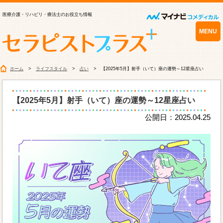
医療介護・リハビリ・療法士のお役立ち情報
MENU
ホーム
ライフスタイル
占い
【2025年5月】射手（いて）座の運勢～12星座占い
【2025年5月】射手（いて）座の運勢～12星座占い
公開日：2025.04.25