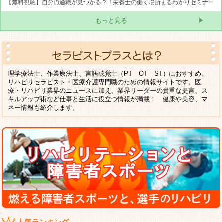
【無料視聴】自分の適職が見つかる？！栄養士の働く場所まるわかりセミナー
もっと見る
理学療法士、作業療法士、言語聴覚士（PT OT ST）におすすめ。
リハビリセラピスト・医療介護専門職のための情報サイトです。医
療・リハビリ業界のニュースに加え、業界リーダーの貴重な提言、ス
キルアップ術など仕事と生活に役立つ情報が満載！ 健康や美容、マ
ネー情報も紹介します。
人気ランキング