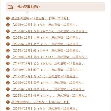
他の記事も読む
星座別の運勢～12星座占い【2025年12月】
【2025年12月】魚（うお）座の運勢～12星座占い
【2025年12月】水瓶（みずがめ）座の運勢～12星座占い
【2025年12月】山羊（やぎ）座の運勢～12星座占い
【2025年12月】射手（いて）座の運勢～12星座占い
【2025年12月】蠍（さそり）座の運勢～12星座占い
【2025年12月】天秤（てんびん）座の運勢～12星座占い
【2025年12月】乙女（おとめ）座の運勢～12星座占い
【2025年12月】獅子（しし）座の運勢～12星座占い
【2025年12月】蟹（かに）座の運勢～12星座占い
【2025年12月】双子（ふたご）座の運勢～12星座占い
【2025年12月】牡牛（おうし）座の運勢～12星座占い
【2025年12月】牡羊（おひつじ）座の運勢～12星座占い
星座別の運勢～12星座占い【2025年11月】
【2025年11月】魚（うお）座の運勢～12星座占い