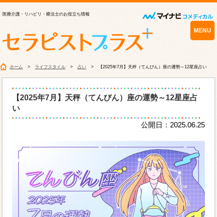
医療介護・リハビリ・療法士のお役立ち情報
MENU
ホーム
ライフスタイル
占い
【2025年7月】天秤（てんびん）座の運勢～12星座占い
【2025年7月】天秤（てんびん）座の運勢～12星座占
い
公開日：2025.06.25