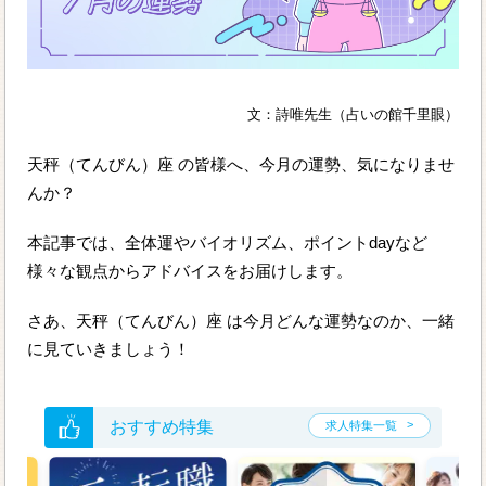
文：詩唯先生（占いの館千里眼）
天秤（てんびん）座 の皆様へ、今月の運勢、気になりませ
んか？
本記事では、全体運やバイオリズム、ポイントdayなど
様々な観点からアドバイスをお届けします。
さあ、天秤（てんびん）座 は今月どんな運勢なのか、一緒
に見ていきましょう！
おすすめ特集
求人特集一覧