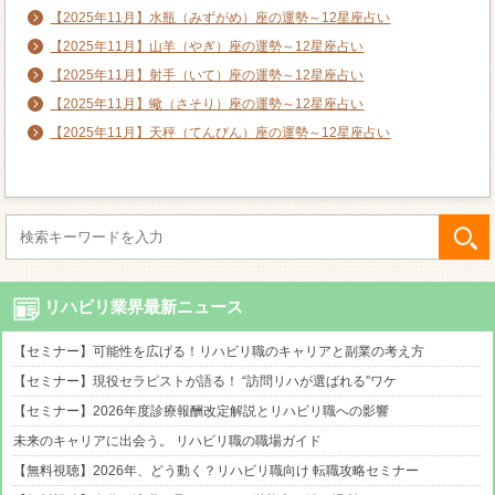
【2025年11月】水瓶（みずがめ）座の運勢～12星座占い
【2025年11月】山羊（やぎ）座の運勢～12星座占い
【2025年11月】射手（いて）座の運勢～12星座占い
【2025年11月】蠍（さそり）座の運勢～12星座占い
【2025年11月】天秤（てんびん）座の運勢～12星座占い
リハビリ業界最新ニュース
【セミナー】可能性を広げる！リハビリ職のキャリアと副業の考え方
【セミナー】現役セラピストが語る！ “訪問リハが選ばれる”ワケ
【セミナー】2026年度診療報酬改定解説とリハビリ職への影響
未来のキャリアに出会う。 リハビリ職の職場ガイド
【無料視聴】2026年、どう動く？リハビリ職向け 転職攻略セミナー