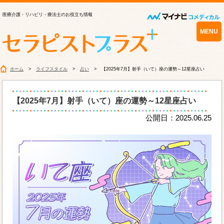
医療介護・リハビリ・療法士のお役立ち情報
MENU
ホーム
ライフスタイル
占い
【2025年7月】射手（いて）座の運勢～12星座占い
【2025年7月】射手（いて）座の運勢～12星座占い
公開日：2025.06.25