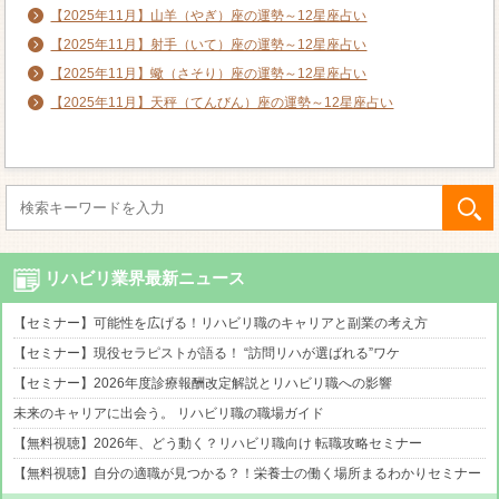
【2025年11月】山羊（やぎ）座の運勢～12星座占い
【2025年11月】射手（いて）座の運勢～12星座占い
【2025年11月】蠍（さそり）座の運勢～12星座占い
【2025年11月】天秤（てんびん）座の運勢～12星座占い
リハビリ業界最新ニュース
【セミナー】可能性を広げる！リハビリ職のキャリアと副業の考え方
【セミナー】現役セラピストが語る！ “訪問リハが選ばれる”ワケ
【セミナー】2026年度診療報酬改定解説とリハビリ職への影響
未来のキャリアに出会う。 リハビリ職の職場ガイド
【無料視聴】2026年、どう動く？リハビリ職向け 転職攻略セミナー
【無料視聴】自分の適職が見つかる？！栄養士の働く場所まるわかりセミナー