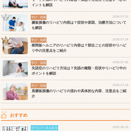
イントも解説
2026.07.23
学び・知識
腱板損傷のリハビリ内容は？症状や原因、治療方法について
も解説
2026.07.24
学び・知識
椎間板ヘルニアのリハビリ内容は？部位ごとの症状やリハビ
リ中の注意点をご紹介
2026.07.30
学び・知識
失語症のリハビリ方法は？失語の種類・症状やリハビリ中の
ポイントを解説
2026.07.29
学び・知識
肩腱板損傷のリハビリの流れや具体的な内容、注意点をご紹
介
おすすめ
2020.08.20
セラピストあるある