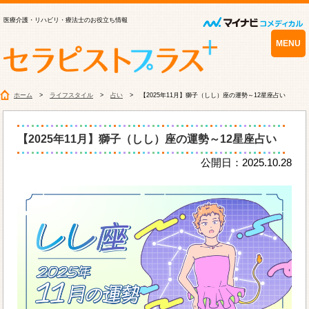
医療介護・リハビリ・療法士のお役立ち情報
MENU
ホーム
ライフスタイル
占い
【2025年11月】獅子（しし）座の運勢～12星座占い
【2025年11月】獅子（しし）座の運勢～12星座占い
公開日：2025.10.28