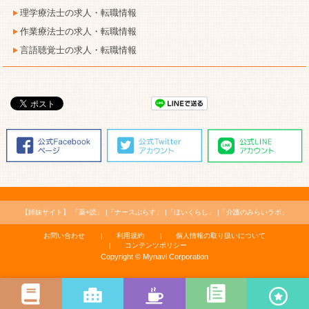
理学療法士の求人・転職情報
作業療法士の求人・転職情報
言語聴覚士の求人・転職情報
【姉妹サイト】
「薬+読」
「ナースぷらす」
「ほいくらし」
「介護のみらいラボ」
お問い合わせ
利用規約
個人情報の取り扱いについて
コンテンツポリシー
Copyright © Mynavi Corporation