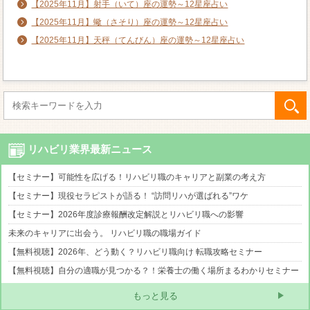
【2025年11月】射手（いて）座の運勢～12星座占い
【2025年11月】蠍（さそり）座の運勢～12星座占い
【2025年11月】天秤（てんびん）座の運勢～12星座占い
リハビリ業界最新ニュース
【セミナー】可能性を広げる！リハビリ職のキャリアと副業の考え方
【セミナー】現役セラピストが語る！ “訪問リハが選ばれる”ワケ
【セミナー】2026年度診療報酬改定解説とリハビリ職への影響
未来のキャリアに出会う。 リハビリ職の職場ガイド
【無料視聴】2026年、どう動く？リハビリ職向け 転職攻略セミナー
【無料視聴】自分の適職が見つかる？！栄養士の働く場所まるわかりセミナー
もっと見る