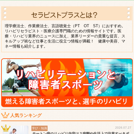
理学療法士、作業療法士、言語聴覚士（PT OT ST）におすすめ。
リハビリセラピスト・医療介護専門職のための情報サイトです。医
療・リハビリ業界のニュースに加え、業界リーダーの貴重な提言、ス
キルアップ術など仕事と生活に役立つ情報が満載！ 健康や美容、マ
ネー情報も紹介します。
人気ランキング
2026.07.27
学び・知識
モートン病のリハビリ内容は？病態や生活上で注意すべきポ