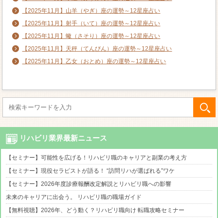
【2025年11月】山羊（やぎ）座の運勢～12星座占い
【2025年11月】射手（いて）座の運勢～12星座占い
【2025年11月】蠍（さそり）座の運勢～12星座占い
【2025年11月】天秤（てんびん）座の運勢～12星座占い
【2025年11月】乙女（おとめ）座の運勢～12星座占い
リハビリ業界最新ニュース
【セミナー】可能性を広げる！リハビリ職のキャリアと副業の考え方
【セミナー】現役セラピストが語る！ “訪問リハが選ばれる”ワケ
【セミナー】2026年度診療報酬改定解説とリハビリ職への影響
未来のキャリアに出会う。 リハビリ職の職場ガイド
【無料視聴】2026年、どう動く？リハビリ職向け 転職攻略セミナー