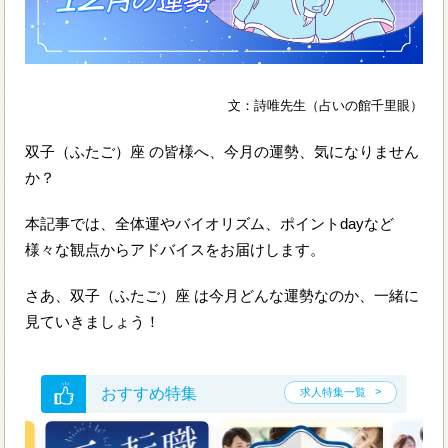
文：詩唯先生（占いの館千里眼）
双子（ふたご）座 の皆様へ、今月の運勢、気になりません
か？
本記事では、全体運やバイオリズム、ポイントdayなど
様々な観点からアドバイスをお届けします。
さあ、双子（ふたご）座 は今月どんな運勢なのか、一緒に
見ていきましょう！
おすすめ特集
求人特集一覧