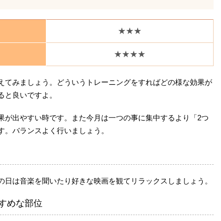
★★★
★★★★
えてみましょう。どういうトレーニングをすればどの様な効果が
ると良いですよ。
果が出やすい時です。また今月は一つの事に集中するより「2つ
す。バランスよく行いましょう。
の日は音楽を聞いたり好きな映画を観てリラックスしましょう。
すめな部位