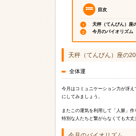
目次
天秤（てんびん）座の2
今月のバイオリズム
天秤（てんびん）座の20
全体運
今月はコミュニケーション力が冴え
にしてみましょう。
またこの運気を利用して「人脈」作
特別な人たちと繋がらなくても大丈
今月のバイオリズム