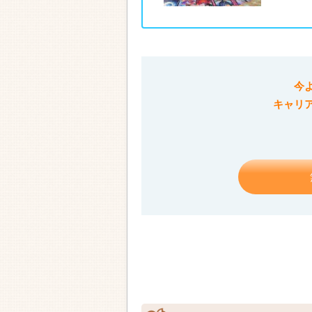
今
キャリ