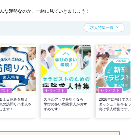
どんな運勢なのか、一緒に見ていきましょう！
求人特集一覧
ピスト
セラピスト
セラピスト
＆土日休みを狙え
スキルアップを狙うなら、
2026年に向けてスタ
気の訪問リハ求人を
学びの多い病院求人がおす
ダッシュ！新卒セラピ
します！
すめです！
向け求人特集です。