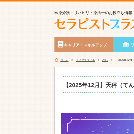
医療介護・リハビリ・療法士のお役立ち情報
キャリア・スキルアップ
ホーム
ライフスタイル
占い
【2025年1
【2025年12月】天秤（て