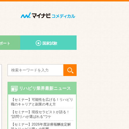
ポート
国家試験
リハビリ業界最新ニュース
【セミナー】可能性を広げる！リハビリ
職のキャリアと副業の考え方
【セミナー】現役セラピストが語る！
“訪問リハが選ばれる”ワケ
【セミナー】2026年度診療報酬改定解