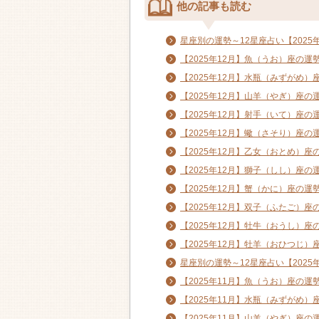
他の記事も読む
星座別の運勢～12星座占い【2025年
【2025年12月】魚（うお）座の運
【2025年12月】水瓶（みずがめ）
【2025年12月】山羊（やぎ）座の
【2025年12月】射手（いて）座の
【2025年12月】蠍（さそり）座の
【2025年12月】乙女（おとめ）座
【2025年12月】獅子（しし）座の
【2025年12月】蟹（かに）座の運
【2025年12月】双子（ふたご）座
【2025年12月】牡牛（おうし）座
【2025年12月】牡羊（おひつじ）
星座別の運勢～12星座占い【2025年
【2025年11月】魚（うお）座の運
【2025年11月】水瓶（みずがめ）
【2025年11月】山羊（やぎ）座の