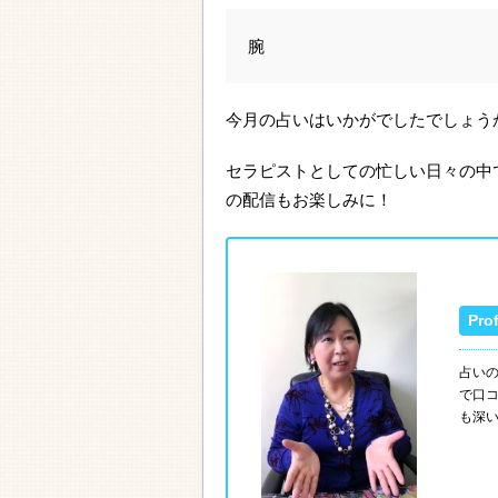
腕
今月の占いはいかがでしたでしょう
セラピストとしての忙しい日々の中
の配信もお楽しみに！
占い
で口
も深