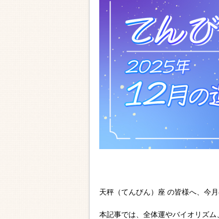
天秤（てんびん）座 の皆様へ、今
本記事では、全体運やバイオリズム