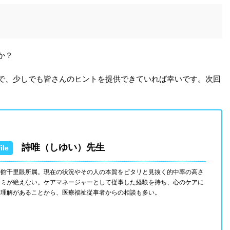
か？
で、少しでも皆さんのヒントを提供できていれば幸いです。次回
詩唯（しゆい）先生
の館千里眼所属。現在の状況やその人の本質をピタリと見抜く的中率の高さ
コミが絶えない。ケアマネージャーとして従事した経験を持ち、心のケアに
い理解があることから、医療福祉従事者からの相談も多い。