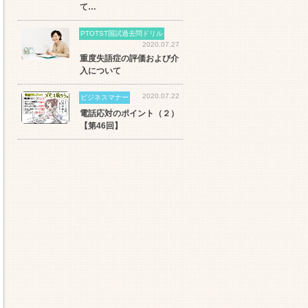
て…
PTOTST国試過去問ドリル
2020.07.27
重度失語症の評価および介
入について
2020.07.22
ビジネスマナー
電話応対のポイント（２）
【第46回】