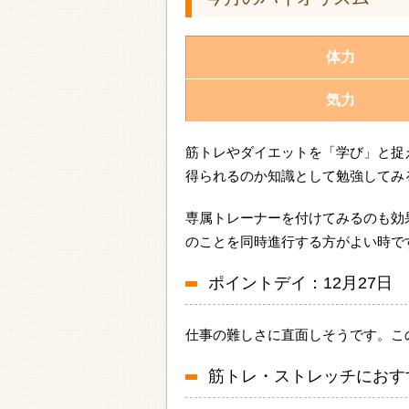
体力
気力
筋トレやダイエットを「学び」と捉
得られるのか知識として勉強してみ
専属トレーナーを付けてみるのも効
のことを同時進行する方がよい時で
ポイントデイ：12月27日
仕事の難しさに直面しそうです。こ
筋トレ・ストレッチにおす