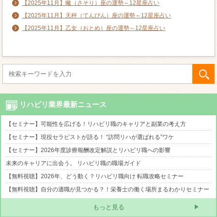
【2025年11月】蠍（さそり）座の運勢～12星座占い
【2025年11月】天秤（てんびん）座の運勢～12星座占い
【2025年11月】乙女（おとめ）座の運勢～12星座占い
リハビリ業界最新ニュース
【セミナー】可能性を広げる！リハビリ職のキャリアと副業の考え方
【セミナー】現役セラピストが語る！ “訪問リハが選ばれる”ワケ
【セミナー】2026年度診療報酬改定解説とリハビリ職への影響
未来のキャリアに出会う。 リハビリ職の職場ガイド
【無料視聴】2026年、どう動く？リハビリ職向け 転職攻略セミナー
【無料視聴】自分の適職が見つかる？！栄養士の働く場所まるわかりセミナー
もっと見る