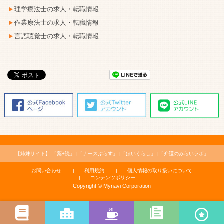
理学療法士の求人・転職情報
作業療法士の求人・転職情報
言語聴覚士の求人・転職情報
【姉妹サイト】
「薬+読」
「ナースぷらす」
「ほいくらし」
「介護のみらいラボ」
お問い合わせ
利用規約
個人情報の取り扱いについて
コンテンツポリシー
Copyright © Mynavi Corporation