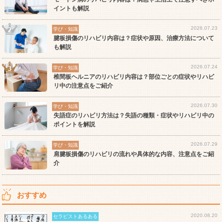
イントも解説
2026.07.23
学び・知識
腱板損傷のリハビリ内容は？症状や原因、治療方法について
も解説
2026.07.24
学び・知識
椎間板ヘルニアのリハビリ内容は？部位ごとの症状やリハビ
リ中の注意点をご紹介
2026.07.30
学び・知識
失語症のリハビリ方法は？失語の種類・症状やリハビリ中の
ポイントを解説
2026.07.29
学び・知識
肩腱板損傷のリハビリの流れや具体的な内容、注意点をご紹
介
おすすめ
2020.08.20
セラピストあるある