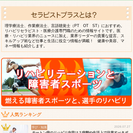
理学療法士、作業療法士、言語聴覚士（PT OT ST）におすすめ。
リハビリセラピスト・医療介護専門職のための情報サイトです。医
療・リハビリ業界のニュースに加え、業界リーダーの貴重な提言、ス
キルアップ術など仕事と生活に役立つ情報が満載！ 健康や美容、マ
ネー情報も紹介します。
人気ランキング
2026.07.27
学び・知識
モートン病のリハビリ内容は？病態や生活上で注意すべきポ