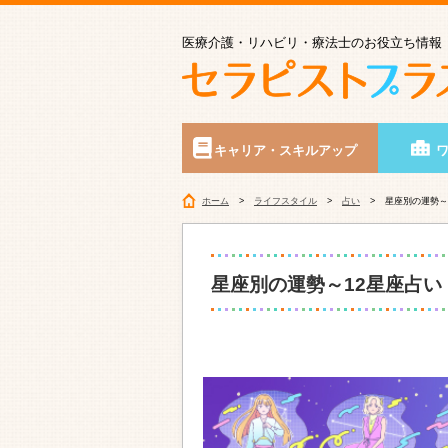
医療介護・リハビリ・療法士のお役立ち情報
キャリア・スキルアップ
ホーム
ライフスタイル
占い
星座別の運勢～1
星座別の運勢～12星座占い【