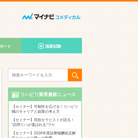
ポート
国家試験
リハビリ業界最新ニュース
【セミナー】可能性を広げる！リハビリ
職のキャリアと副業の考え方
【セミナー】現役セラピストが語る！
“訪問リハが選ばれる”ワケ
【セミナー】2026年度診療報酬改定解