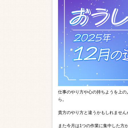
仕事のやり方や心の持ちようを上の
ら。
貴方のやり方と違うかもしれません
また今月は1つの作業に集中した方