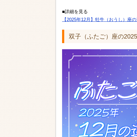
■詳細を見る
【2025年12月】牡牛（おうし）座
双子（ふたご）座の202