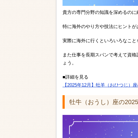
貴方の専門分野の知識を深めるのに
特に海外のやり方や技法にヒントが
実際に海外に行くといろいろなこと
また仕事を長期スパンで考えて資格
ょう。
■詳細を見る
【2025年12月】牡羊（おひつじ）
牡牛（おうし）座の202