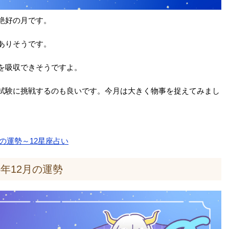
絶好の月です。
ありそうです。
を吸収できそうですよ。
試験に挑戦するのも良いです。今月は大きく物事を捉えてみまし
座の運勢～12星座占い
5年12月の運勢