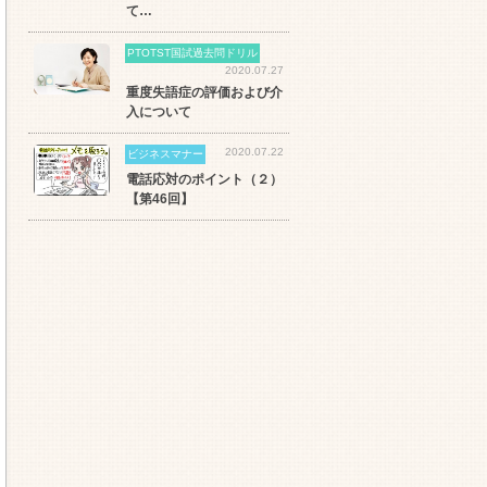
て…
PTOTST国試過去問ドリル
2020.07.27
重度失語症の評価および介
入について
2020.07.22
ビジネスマナー
電話応対のポイント（２）
【第46回】