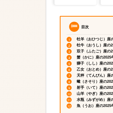
目次
牡羊（おひつじ）座の2
牡牛（おうし）座の20
双子（ふたご）座の20
蟹（かに）座の2025
獅子（しし）座の202
乙女（おとめ）座の20
天秤（てんびん）座の2
蠍（さそり）座の202
射手（いて）座の202
山羊（やぎ）座の202
水瓶（みずがめ）座の2
魚（うお）座の2025