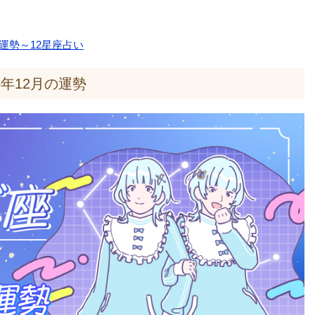
の運勢～12星座占い
5年12月の運勢