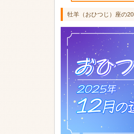
牡羊（おひつじ）座の20